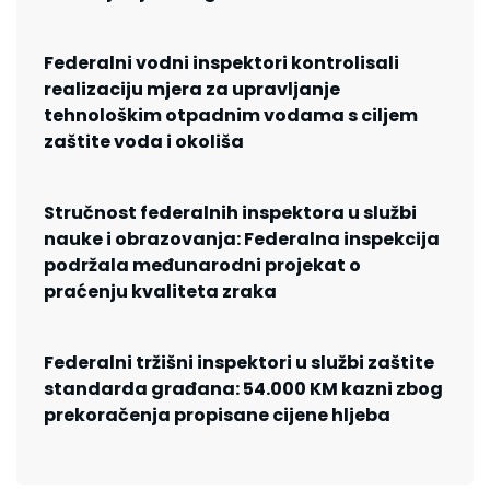
Federalni vodni inspektori kontrolisali
realizaciju mjera za upravljanje
tehnološkim otpadnim vodama s ciljem
zaštite voda i okoliša
Stručnost federalnih inspektora u službi
nauke i obrazovanja: Federalna inspekcija
podržala međunarodni projekat o
praćenju kvaliteta zraka
Federalni tržišni inspektori u službi zaštite
standarda građana: 54.000 KM kazni zbog
prekoračenja propisane cijene hljeba