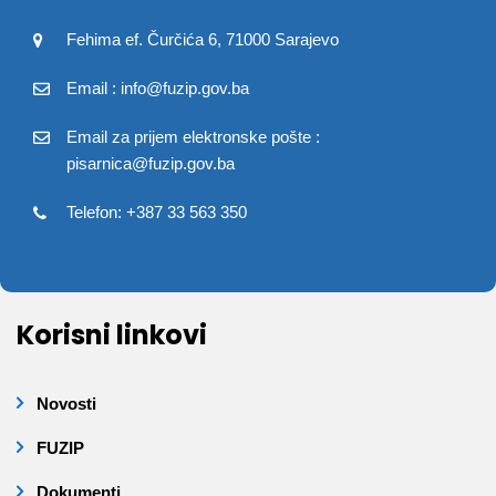
Fehima ef. Čurčića 6, 71000 Sarajevo
Email : info@fuzip.gov.ba
Email za prijem elektronske pošte :
pisarnica@fuzip.gov.ba
Telefon: +387 33 563 350
Korisni linkovi
Novosti
FUZIP
Dokumenti