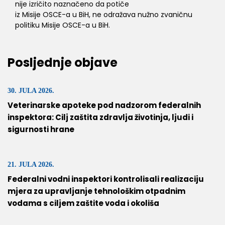
nije izričito naznačeno da potiče
iz Misije OSCE-a u BiH, ne odražava nužno zvaničnu
politiku Misije OSCE-a u BiH.
Posljednje objave
30. JULA 2026.
Veterinarske apoteke pod nadzorom federalnih
inspektora: Cilj zaštita zdravlja životinja, ljudi i
sigurnosti hrane
21. JULA 2026.
Federalni vodni inspektori kontrolisali realizaciju
mjera za upravljanje tehnološkim otpadnim
vodama s ciljem zaštite voda i okoliša