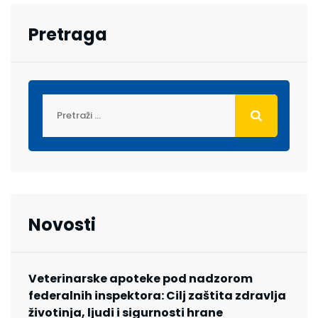
Pretraga
Novosti
Veterinarske apoteke pod nadzorom
federalnih inspektora: Cilj zaštita zdravlja
životinja, ljudi i sigurnosti hrane