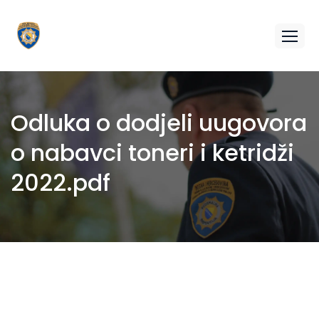
Odluka o dodjeli uugovora
o nabavci toneri i ketridži
2022.pdf