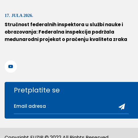
17. JULA 2026.
Stručnost federalnih inspektora u službi nauke i
obrazovanja: Federalna inspekcija podržala
međunarodni projekat o praćenju kvaliteta zraka
Pretplatite se
Copyright FUZIP © 2022 All Rights Reserved.