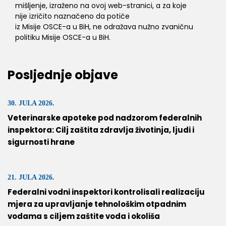
mišljenje, izraženo na ovoj web-stranici, a za koje
nije izričito naznačeno da potiče
iz Misije OSCE-a u BiH, ne odražava nužno zvaničnu
politiku Misije OSCE-a u BiH.
Posljednje objave
30. JULA 2026.
Veterinarske apoteke pod nadzorom federalnih
inspektora: Cilj zaštita zdravlja životinja, ljudi i
sigurnosti hrane
21. JULA 2026.
Federalni vodni inspektori kontrolisali realizaciju
mjera za upravljanje tehnološkim otpadnim
vodama s ciljem zaštite voda i okoliša