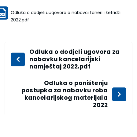
Odluka o dodjeli uugovora o nabavci toneri i ketridži
2022.pdf
Odluka o dodjeli ugovora za
nabavku kancelarijski
namještaj 2022.pdf
Odluka o poništenju
postupka za nabavku roba
kancelarijskog materijala
2022