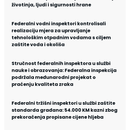
životinja, ljudi i sigurnosti hrane
Federalni vodni inspektori kontrolisali
realizaciju mjera za upravljanje
tehnološkim otpadnim vodama s ciljem
zaštite voda i okoliša
Stručnost federalnih inspektora u službi
nauke i obrazovanja: Federalna inspekcija
podržala međunarodni projekat o
praćenju kvaliteta zraka
Federalni tržišni inspektori u službi zaštite
standarda građana: 54.000 KM kazni zbog
prekoračenja propisane cijene hljeba