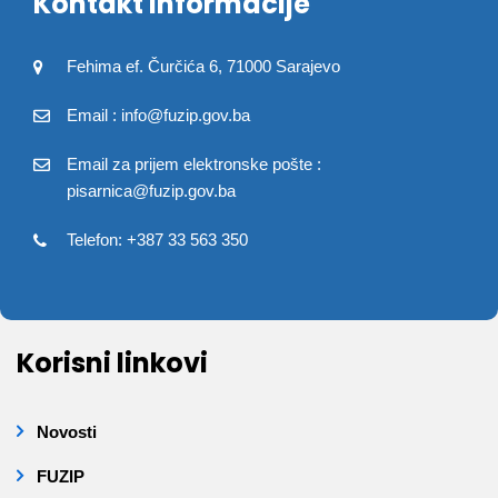
Kontakt informacije
Fehima ef. Čurčića 6, 71000 Sarajevo
Email : info@fuzip.gov.ba
Email za prijem elektronske pošte :
pisarnica@fuzip.gov.ba
Telefon: +387 33 563 350
Korisni linkovi
Novosti
FUZIP