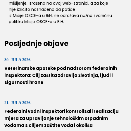
mišljenje, izraženo na ovoj web-stranici, a za koje
nije izričito naznačeno da potiče
iz Misije OSCE-a u BiH, ne odražava nužno zvaničnu
politiku Misije OSCE-a u BiH.
Posljednje objave
30. JULA 2026.
Veterinarske apoteke pod nadzorom federalnih
inspektora: Cilj zaštita zdravlja životinja, ljudi i
sigurnosti hrane
21. JULA 2026.
Federalni vodni inspektori kontrolisali realizaciju
mjera za upravljanje tehnološkim otpadnim
vodama s ciljem zaštite voda i okoliša