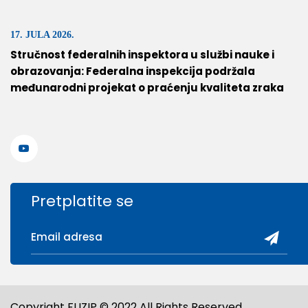
17. JULA 2026.
Stručnost federalnih inspektora u službi nauke i
obrazovanja: Federalna inspekcija podržala
međunarodni projekat o praćenju kvaliteta zraka
Pretplatite se
Copyright FUZIP © 2022 All Rights Reserved.