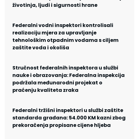
životinja, ljudi i sigurnosti hrane
Federalni vodni inspektori kontrolisali
realizaciju mjera za upravljanje
tehnološkim otpadnim vodama s ciljem
zaštite voda i okoliša
Stručnost federalnih inspektora u službi
nauke i obrazovanja: Federalna inspekcija
podržala međunarodni projekat o
praćenju kvaliteta zraka
Federalni tržišni inspektori u službi zaštite
standarda građana: 54.000 KM kazni zbog
prekoračenja propisane cijene hljeba