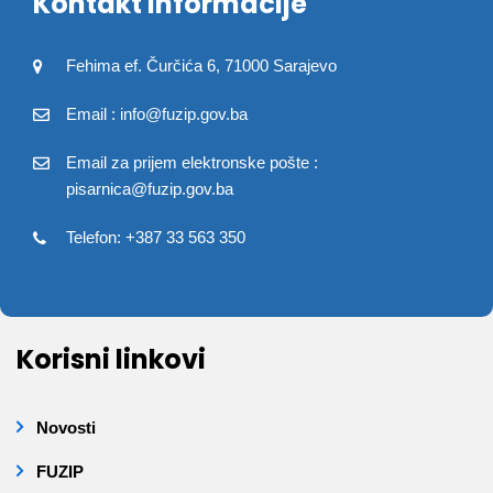
Kontakt informacije
Fehima ef. Čurčića 6, 71000 Sarajevo
Email : info@fuzip.gov.ba
Email za prijem elektronske pošte :
pisarnica@fuzip.gov.ba
Telefon: +387 33 563 350
Korisni linkovi
Novosti
FUZIP