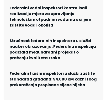
Federalni vodni inspektori kontrolisali
realizaciju mjera za upravljanje
tehnološkim otpadnim vodama s ciljem
zaštite voda i okoliša
Stručnost federalnih inspektora u službi
nauke i obrazovanja: Federalna inspekcija
podržala međunarodni projekat o
praćenju kvaliteta zraka
Federalni tržišni inspektori u službi zaštite
standarda građana: 54.000 KM kazni zbog
prekoračenja propisane cijene hljeba