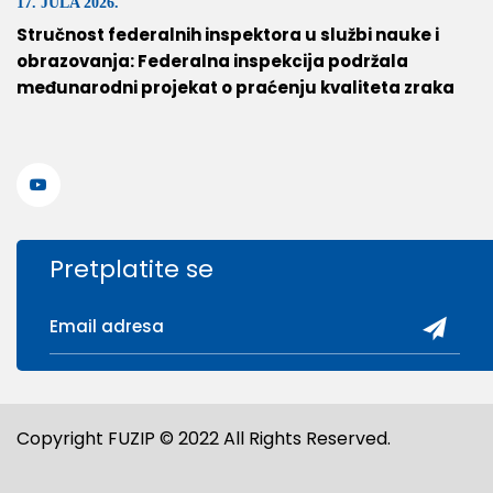
17. JULA 2026.
Stručnost federalnih inspektora u službi nauke i
obrazovanja: Federalna inspekcija podržala
međunarodni projekat o praćenju kvaliteta zraka
Pretplatite se
Copyright FUZIP © 2022 All Rights Reserved.