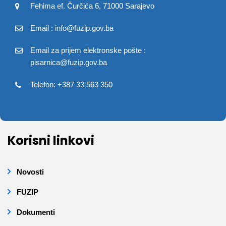
Fehima ef. Čurčića 6, 71000 Sarajevo
Email : info@fuzip.gov.ba
Email za prijem elektronske pošte :
pisarnica@fuzip.gov.ba
Telefon: +387 33 563 350
Korisni linkovi
Novosti
FUZIP
Dokumenti