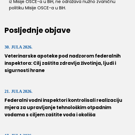
iz Misije OSCE-a u BiH, ne odražava nužno zvaničnu
politiku Misije OSCE-a u BiH.
Posljednje objave
30. JULA 2026.
Veterinarske apoteke pod nadzorom federalnih
inspektora: Cilj zaštita zdravlja životinja, ljudi i
sigurnosti hrane
21. JULA 2026.
Federalni vodni inspektori kontrolisali realizaciju
mjera za upravljanje tehnološkim otpadnim
vodama s ciljem zaštite voda i okoliša