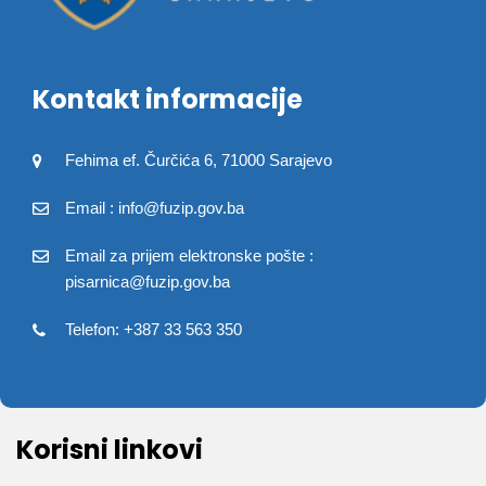
Kontakt informacije
Fehima ef. Čurčića 6, 71000 Sarajevo
Email : info@fuzip.gov.ba
Email za prijem elektronske pošte :
pisarnica@fuzip.gov.ba
Telefon: +387 33 563 350
Korisni linkovi