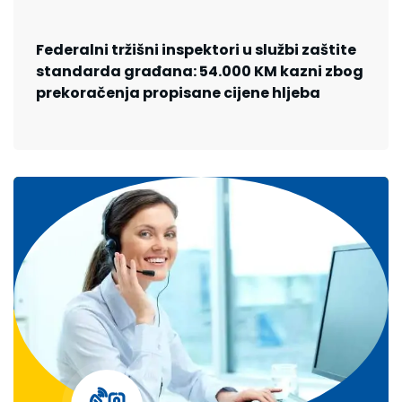
Federalni tržišni inspektori u službi zaštite
standarda građana: 54.000 KM kazni zbog
prekoračenja propisane cijene hljeba