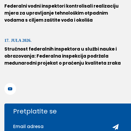
Federalni vodni inspektori kontrolisali realizaciju
mjera za upravljanje tehnološkim otpadnim
vodama s ciljem zaštite voda i okoliša
17. JULA 2026.
Stručnost federalnih inspektora u službi nauke i
obrazovanja: Federalna inspekcija podržala
međunarodni projekat o praćenju kvaliteta zraka
Pretplatite se