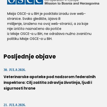
Misija OSCE-a u BiH je podržala izradu ove web-
stranice. Svako gledište, izjava ili
mišljenje, izraženo na ovoj web-stranici, a za koje
nije izričito naznačeno da potiče
iz Misije OSCE-a u BiH, ne odražava nužno zvaničnu
politiku Misije OSCE-a u BiH.
Posljednje objave
30. JULA 2026.
Veterinarske apoteke pod nadzorom federalnih
inspektora: Cilj zaštita zdravlja životinja, ljudi i
sigurnosti hrane
21. JULA 2026.