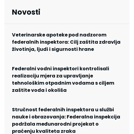
Novosti
Veterinarske apoteke pod nadzorom
federalnih inspektora: Cilj zaštita zdravlja
životinja, ljudi i sigurnosti hrane
Federalni vodni inspektori kontrolisali
realizaciju mjera za upravljanje
tehnološkim otpadnim vodama s ciljem
zaštite voda i okoliša
Stručnost federalnih inspektora u službi
nauke i obrazovanja: Federalna inspekcija
podržala međunarodni projekat o
praćenju kvaliteta zraka