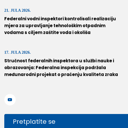
21. JULA 2026.
Federalni vodni inspektori kontrolisali realizaciju
mjera za upravljanje tehnološkim otpadnim
vodama s ciljem zaštite voda i okoliša
17. JULA 2026.
Stručnost federalnih inspektora u službi nauke i
obrazovanja: Federalna inspekcija podržala
međunarodni projekat o praćenju kvaliteta zraka
Pretplatite se