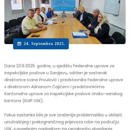
24. Septembra 2025.
Dana 23.9.2025. godine, u sjedištu Federalne uprave za
inspekcijske poslove u Sarajevu, održan je sastanak
direktorice Ivane Prvulović i predstavnika Federalne uprave
s direktorom Adnanom Čajićem i predstavnicima
Kantonalne uprave za inspekcijske poslove Unsko-sanskog
kantona (KUIP USK).
Fokus sastanka bila je sve izraženija problematika u oblasti
unutrašnjeg i prekograničnog prijevoza robe na području
USK, s posebnim naglaskom na nezakonito obavljanje