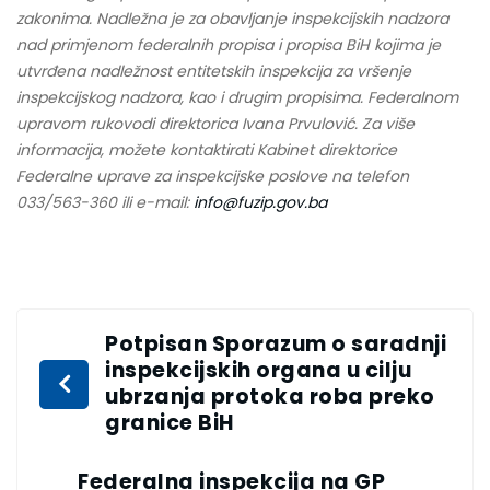
zakonima. Nadležna je za obavljanje inspekcijskih nadzora
nad primjenom federalnih propisa i propisa BiH kojima je
utvrđena nadležnost entitetskih inspekcija za vršenje
inspekcijskog nadzora, kao i drugim propisima. Federalnom
upravom rukovodi direktorica Ivana Prvulović. Za više
informacija, možete kontaktirati Kabinet direktorice
Federalne uprave za inspekcijske poslove na telefon
033/563-360 ili e-mail:
info@fuzip.gov.ba
Potpisan Sporazum o saradnji
inspekcijskih organa u cilju
ubrzanja protoka roba preko
granice BiH
Federalna inspekcija na GP