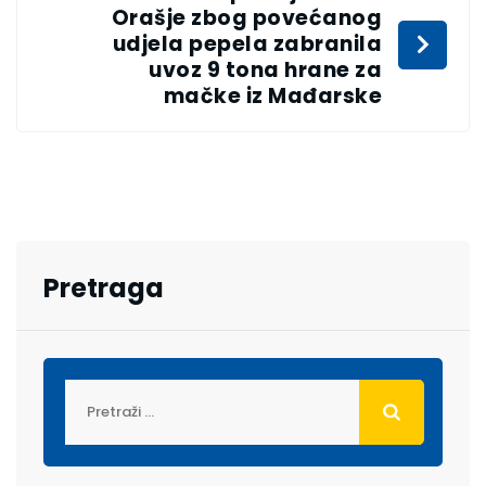
Orašje zbog povećanog
udjela pepela zabranila
uvoz 9 tona hrane za
mačke iz Mađarske
Pretraga