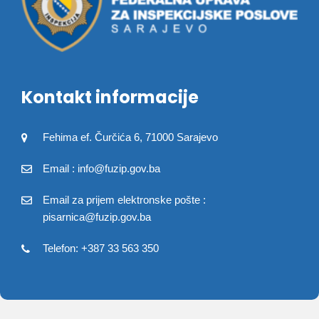
Kontakt informacije
Fehima ef. Čurčića 6, 71000 Sarajevo
Email : info@fuzip.gov.ba
Email za prijem elektronske pošte :
pisarnica@fuzip.gov.ba
Telefon: +387 33 563 350