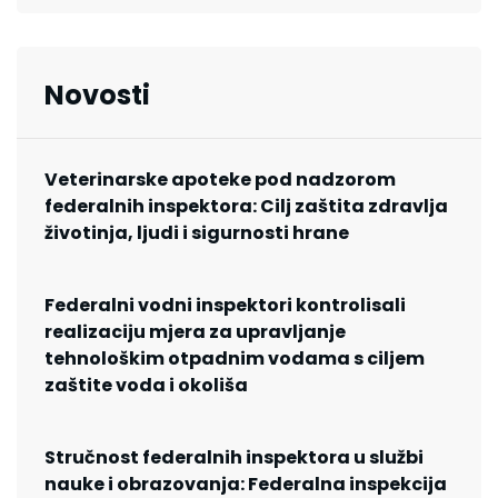
Novosti
Veterinarske apoteke pod nadzorom
federalnih inspektora: Cilj zaštita zdravlja
životinja, ljudi i sigurnosti hrane
Federalni vodni inspektori kontrolisali
realizaciju mjera za upravljanje
tehnološkim otpadnim vodama s ciljem
zaštite voda i okoliša
Stručnost federalnih inspektora u službi
nauke i obrazovanja: Federalna inspekcija