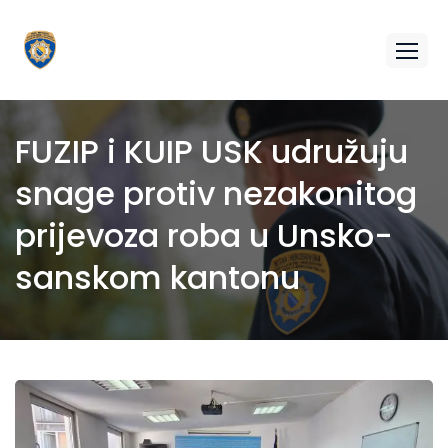
FUZIP i KUIP USK udružuju
snage protiv nezakonitog
prijevoza roba u Unsko-
sanskom kantonu