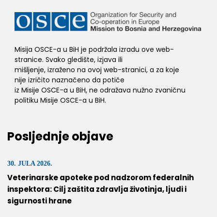
Misija OSCE-a u BiH je podržala izradu ove web-
stranice. Svako gledište, izjava ili
mišljenje, izraženo na ovoj web-stranici, a za koje
nije izričito naznačeno da potiče
iz Misije OSCE-a u BiH, ne odražava nužno zvaničnu
politiku Misije OSCE-a u BiH.
Posljednje objave
30. JULA 2026.
Veterinarske apoteke pod nadzorom federalnih
inspektora: Cilj zaštita zdravlja životinja, ljudi i
sigurnosti hrane