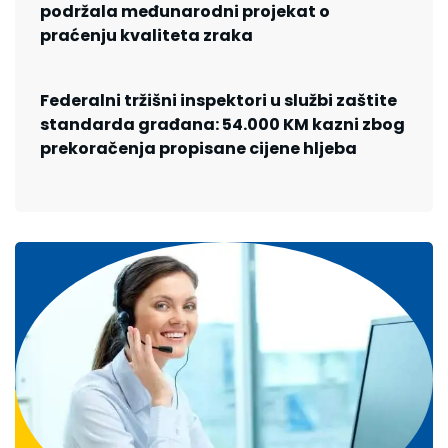
podržala međunarodni projekat o
praćenju kvaliteta zraka
Federalni tržišni inspektori u službi zaštite
standarda građana: 54.000 KM kazni zbog
prekoračenja propisane cijene hljeba