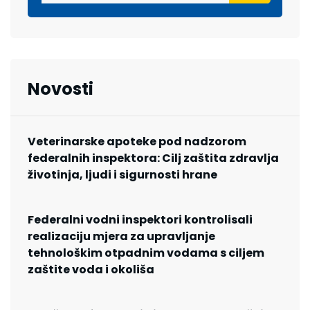
Novosti
Veterinarske apoteke pod nadzorom
federalnih inspektora: Cilj zaštita zdravlja
životinja, ljudi i sigurnosti hrane
Federalni vodni inspektori kontrolisali
realizaciju mjera za upravljanje
tehnološkim otpadnim vodama s ciljem
zaštite voda i okoliša