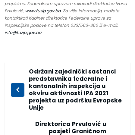
propisima.
Federalnom upravom rukovodi direktorica Ivana
Prvulović,
www.fuzip.gov.ba
.
Za više informacija, možete
kontaktirati Kabinet direktorice Federalne uprave za
inspekcijske poslove na telefon 033/563-360 ili e-mail:
info@fuzip.gov.ba
Održani zajednički sastanci
predstavnika federalne i
kantonalnih inspekcija u
okviru aktivnosti IPA 2021
projekta uz podršku Evropske
Unije
Direktorica Prvulović u
posjeti Graničnom