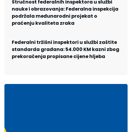
Stručnost federalnih inspektora u službi
nauke i obrazovanja: Federalna inspekcija
podržala međunarodni projekat o
praćenju kvaliteta zraka
Federalni tržišni inspektori u službi zaštite
standarda građana: 54.000 KM kazni zbog
prekoračenja propisane cijene hljeba