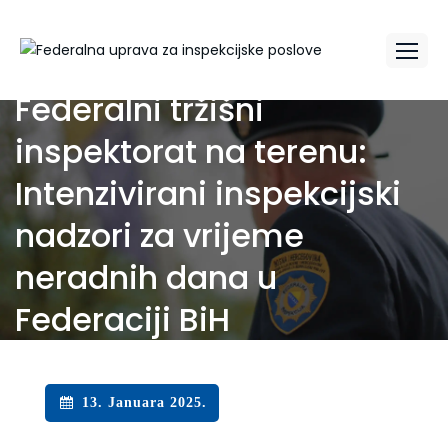
Federalni tržišni
inspektorat na terenu:
Intenzivirani inspekcijski
nadzori za vrijeme
neradnih dana u
Federaciji BiH
13. Januara 2025.