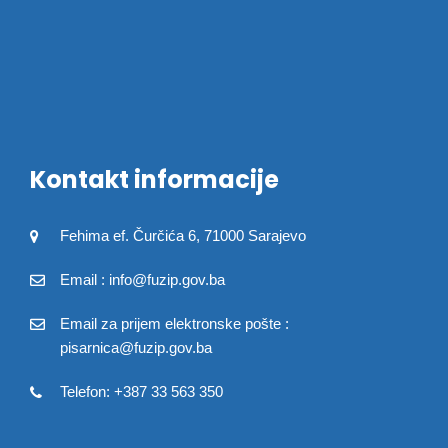
Kontakt informacije
Fehima ef. Čurčića 6, 71000 Sarajevo
Email : info@fuzip.gov.ba
Email za prijem elektronske pošte :
pisarnica@fuzip.gov.ba
Telefon: +387 33 563 350