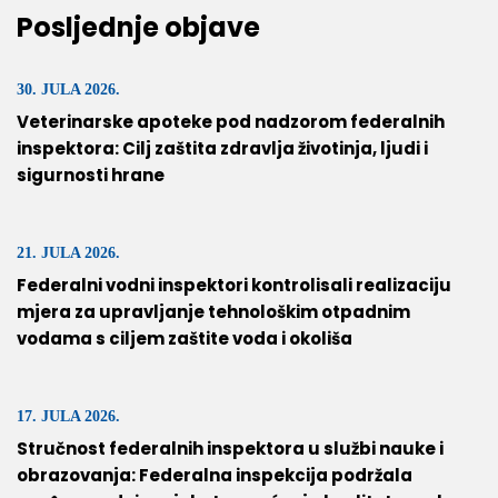
Posljednje objave
30. JULA 2026.
Veterinarske apoteke pod nadzorom federalnih
inspektora: Cilj zaštita zdravlja životinja, ljudi i
sigurnosti hrane
21. JULA 2026.
Federalni vodni inspektori kontrolisali realizaciju
mjera za upravljanje tehnološkim otpadnim
vodama s ciljem zaštite voda i okoliša
17. JULA 2026.
Stručnost federalnih inspektora u službi nauke i
obrazovanja: Federalna inspekcija podržala