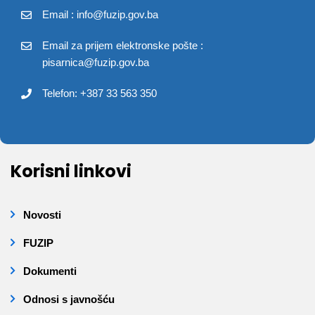
Email : info@fuzip.gov.ba
Email za prijem elektronske pošte :
pisarnica@fuzip.gov.ba
Telefon: +387 33 563 350
Korisni linkovi
Novosti
FUZIP
Dokumenti
Odnosi s javnošću