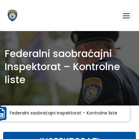
Federalni saobraćajni
Inspektorat – Kontrolne
liste
Federalni saobraćajni Inspektorat – Kontrolne liste