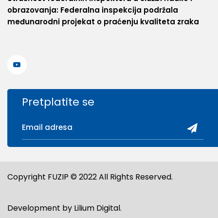
obrazovanja: Federalna inspekcija podržala
međunarodni projekat o praćenju kvaliteta zraka
Pretplatite se
Copyright FUZIP © 2022 All Rights Reserved.
Development by
Lilium Digital
.