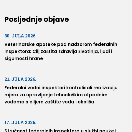
Posljednje objave
30. JULA 2026.
Veterinarske apoteke pod nadzorom federalnih
inspektora: Cilj zaštita zdravlja životinja, ljudi i
sigurnosti hrane
21. JULA 2026.
Federalni vodni inspektori kontrolisali realizaciju
mjera za upravljanje tehnološkim otpadnim
vodama s ciljem zaštite voda i okoliša
17. JULA 2026.
Stručnost federalnih inspektora u službi nauke i