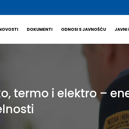
NOVOSTI
DOKUMENTI
ODNOSI S JAVNOŠĆU
JAVNI 
o, termo i elektro – en
lnosti