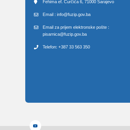
Fehima ef. Čurčića 6, 71000 Sarajevo
Email : info@fuzip.gov.ba
Email za prijem elektronske pošte :
pisarnica@fuzip.gov.ba
Telefon: +387 33 563 350