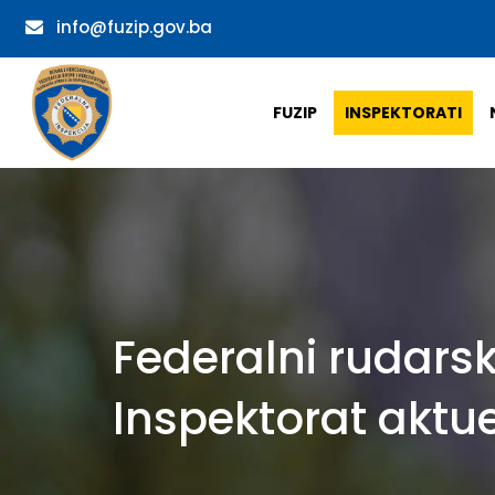
info@fuzip.gov.ba
FUZIP
INSPEKTORATI
Federalni rudarsk
Inspektorat aktue