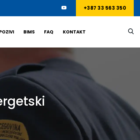
+387 33 563 350
POZIVI
BIMS
FAQ
KONTAKT
ergetski