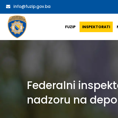
info@fuzip.gov.ba
FUZIP
INSPEKTORATI
Federalni inspekt
nadzoru na depon