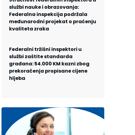
službi nauke i obrazovanja:
Federalna inspekcija podržala
međunarodni projekat o praćenju
kvaliteta zraka
Federalni tržišni inspektori u
službi zaštite standarda
građana: 54.000 KM kazni zbog
prekoračenja propisane cijene
hljeba