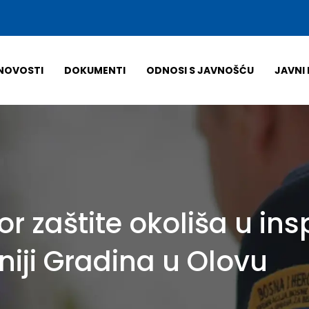
NOVOSTI
DOKUMENTI
ODNOSI S JAVNOŠĆU
JAVNI 
or zaštite okoliša u in
iji Gradina u Olovu