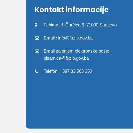
Kontakt informacije
Fehima ef. Čurčića 6, 71000 Sarajevo
Email : info@fuzip.gov.ba
Email za prijem elektronske pošte :
pisarnica@fuzip.gov.ba
Telefon: +387 33 563 350