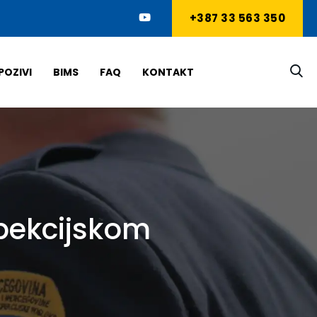
+387 33 563 350
POZIVI
BIMS
FAQ
KONTAKT
spekcijskom