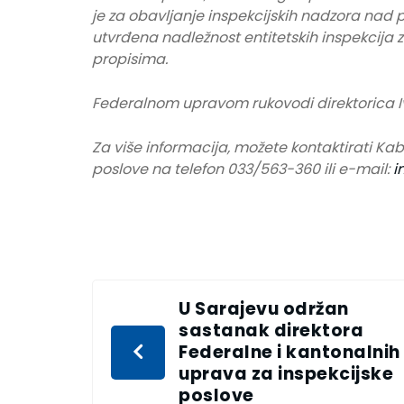
je za obavljanje inspekcijskih nadzora nad 
utvrđena nadležnost entitetskih inspekcija 
propisima.
Federalnom upravom rukovodi direktorica I
Za više informacija, možete kontaktirati Kab
poslove na telefon 033/563-360 ili e-mail:
i
U Sarajevu održan
sastanak direktora
Federalne i kantonalnih
uprava za inspekcijske
poslove