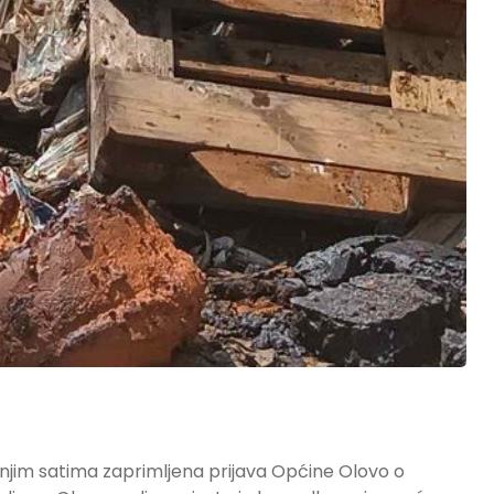
arnjim satima zaprimljena prijava Općine Olovo o