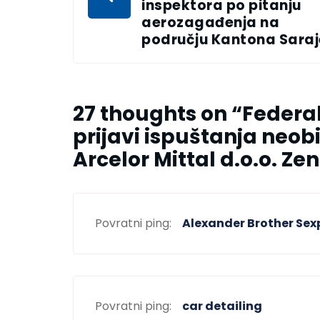
inspektora po pitanju
aerozagađenja na
području Kantona Sara
27 thoughts on “
Federal
prijavi ispuštanja neob
Arcelor Mittal d.o.o. Ze
Povratni ping:
Alexander Brother Sex
Povratni ping:
car detailing