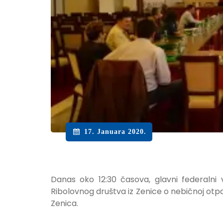
17. Januara 2020.
Danas oko 12:30 časova, glavni federalni
Ribolovnog društva iz Zenice o nebičnoj otpad
Zenica.