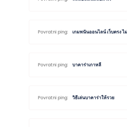
Povratni ping:
เกมพนันออนไลน์ เว็บตรง ไม่
Povratni ping:
บาคาร่าเกาหลี
Povratni ping:
วิธีเล่นบาคาร่าให้รวย