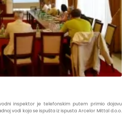
 vodni inspektor je telefonskim putem primio dojavu
noj vodi koja se ispušta iz ispusta Arcelor Mittal d.o.o.