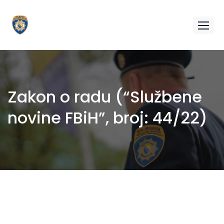
Zakon o radu (“Službene
novine FBiH”, broj: 44/22)