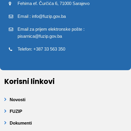
Fehima ef. Čurčića 6, 71000 Sarajevo
Email : info@fuzip.gov.ba
Email za prijem elektronske pošte :
pisarnica@fuzip.gov.ba
Telefon: +387 33 563 350
Korisni linkovi
Novosti
FUZIP
Dokumenti