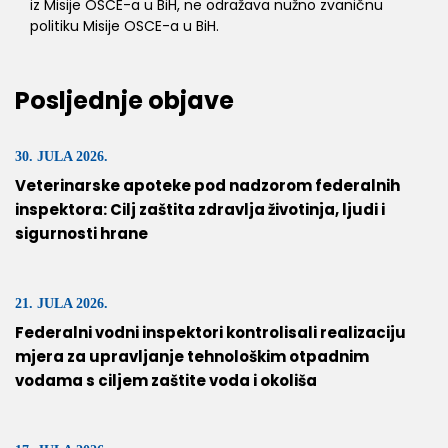
iz Misije OSCE-a u BiH, ne odražava nužno zvaničnu
politiku Misije OSCE-a u BiH.
Posljednje objave
30. JULA 2026.
Veterinarske apoteke pod nadzorom federalnih
inspektora: Cilj zaštita zdravlja životinja, ljudi i
sigurnosti hrane
21. JULA 2026.
Federalni vodni inspektori kontrolisali realizaciju
mjera za upravljanje tehnološkim otpadnim
vodama s ciljem zaštite voda i okoliša