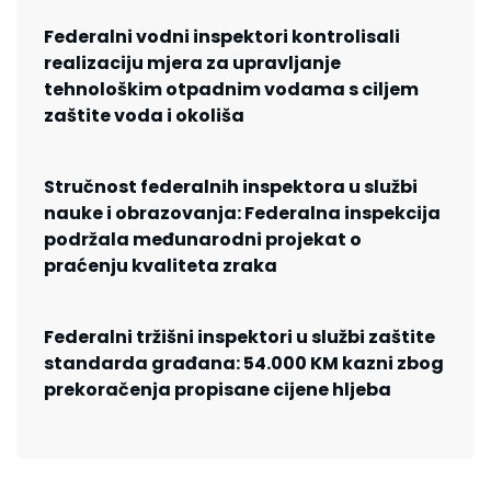
Federalni vodni inspektori kontrolisali
realizaciju mjera za upravljanje
tehnološkim otpadnim vodama s ciljem
zaštite voda i okoliša
Stručnost federalnih inspektora u službi
nauke i obrazovanja: Federalna inspekcija
podržala međunarodni projekat o
praćenju kvaliteta zraka
Federalni tržišni inspektori u službi zaštite
standarda građana: 54.000 KM kazni zbog
prekoračenja propisane cijene hljeba