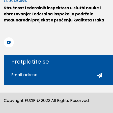
17. JULA 2026.
Stručnost federalnih inspektora u službi nauke i
obrazovanja: Federalna inspekcija podržala
međunarodni projekat o praćenju kvaliteta zraka
Pretplatite se
Copyright FUZIP © 2022 All Rights Reserved.