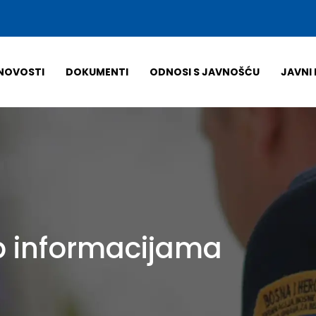
NOVOSTI
DOKUMENTI
ODNOSI S JAVNOŠĆU
JAVNI 
up informacijama