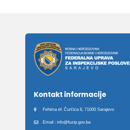
Kontakt informacije
Fehima ef. Čurčića 6, 71000 Sarajevo
Email : info@fuzip.gov.ba