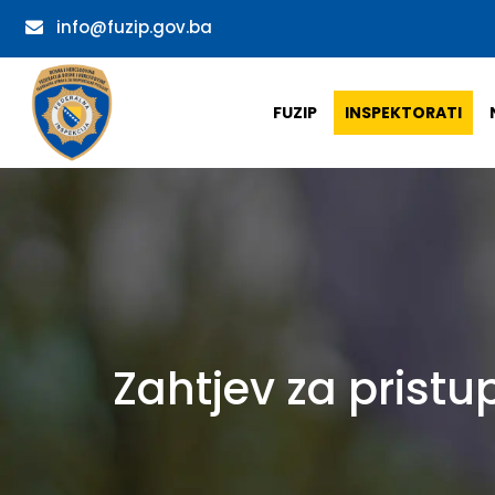
info@fuzip.gov.ba
FUZIP
INSPEKTORATI
Zahtjev za prist