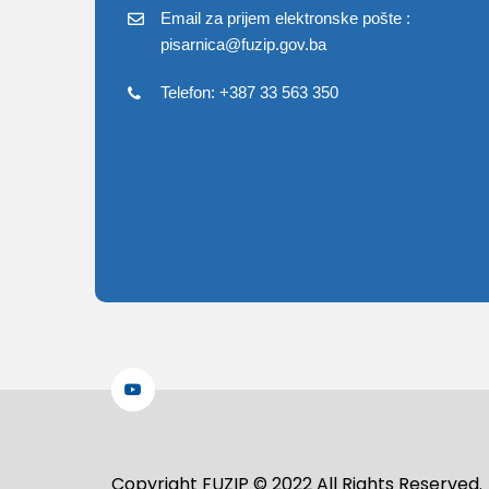
Email za prijem elektronske pošte :
pisarnica@fuzip.gov.ba
Telefon: +387 33 563 350
Copyright FUZIP © 2022 All Rights Reserved.