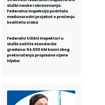
službi nauke i obrazovanja:
Federalna inspekcija podržala
međunarodni projekat o praćenju
kvaliteta zraka
Federalni tržišni inspektori u
službi zaštite standarda
građana: 54.000 KM kazni zbog
prekoračenja propisane cijene
hljeba