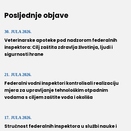
Posljednje objave
30. JULA 2026.
Veterinarske apoteke pod nadzorom federalnih
inspektora: Cilj zaštita zdravlja životinja, ljudi i
sigurnosti hrane
21. JULA 2026.
Federalni vodni inspektori kontrolisali realizaciju
mjera za upravljanje tehnološkim otpadnim
vodama s ciljem zaštite voda i okoliša
17. JULA 2026.
Stručnost federalnih inspektora u službi nauke i