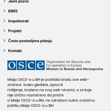
Javni pozivi
BIMS
Inspektorati
Projekti
Često postavljena pitanja
Kontakt
Misija OSCE-a u BiH je podržala izradu ove web-
stranice. Svako gledište, izjava ili
mišljenje, izraženo na ovoj web-stranici, a za koje
nije izričito naznačeno da potiče
iz Misije OSCE-a u BiH, ne odražava nužno zvaničnu
politiku Misije OSCE-a u BiH.