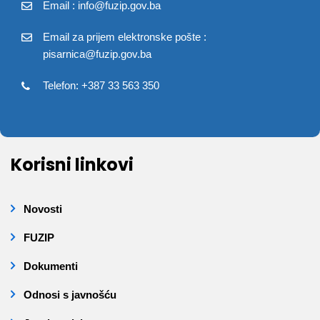
Email : info@fuzip.gov.ba
Email za prijem elektronske pošte :
pisarnica@fuzip.gov.ba
Telefon: +387 33 563 350
Korisni linkovi
Novosti
FUZIP
Dokumenti
Odnosi s javnošću