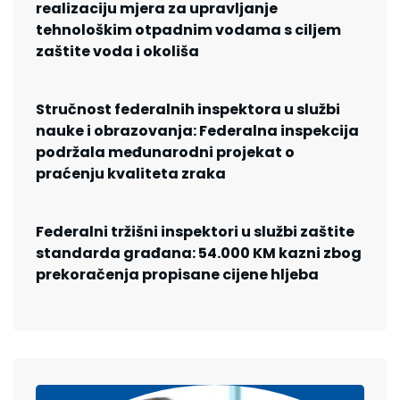
realizaciju mjera za upravljanje
tehnološkim otpadnim vodama s ciljem
zaštite voda i okoliša
Stručnost federalnih inspektora u službi
nauke i obrazovanja: Federalna inspekcija
podržala međunarodni projekat o
praćenju kvaliteta zraka
Federalni tržišni inspektori u službi zaštite
standarda građana: 54.000 KM kazni zbog
prekoračenja propisane cijene hljeba