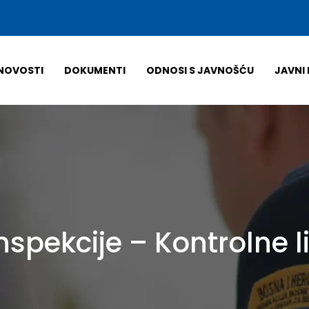
NOVOSTI
DOKUMENTI
ODNOSI S JAVNOŠĆU
JAVNI 
nspekcije – Kontrolne l