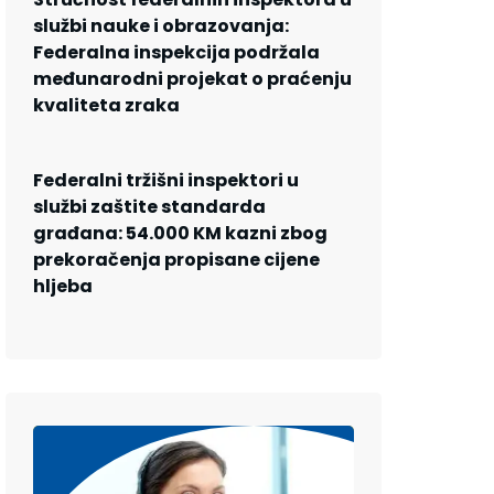
službi nauke i obrazovanja:
Federalna inspekcija podržala
međunarodni projekat o praćenju
kvaliteta zraka
Federalni tržišni inspektori u
službi zaštite standarda
građana: 54.000 KM kazni zbog
prekoračenja propisane cijene
hljeba