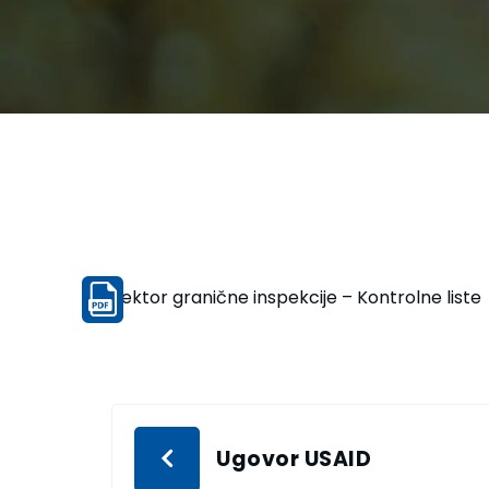
Sektor granične inspekcije – Kontrolne liste
Ugovor USAID