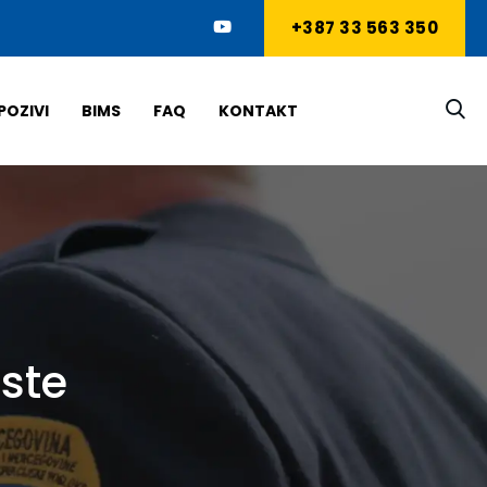
+387 33 563 350
POZIVI
BIMS
FAQ
KONTAKT
iste