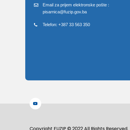
Email za prijem elektronske pošte :
pisarnica@fuzip.gov.ba
Telefon: +387 33 563 350
Copyright FUZIP © 2022 All Rights Reserved.