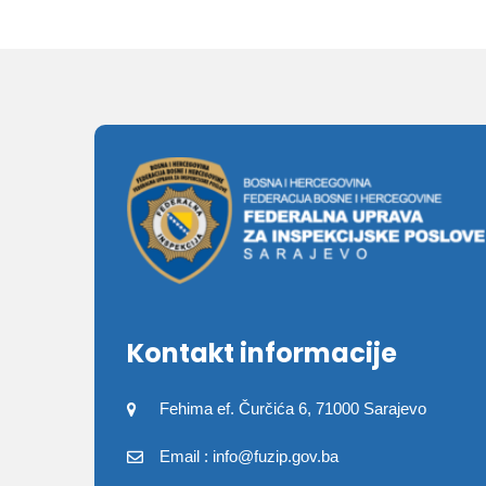
Kontakt informacije
Fehima ef. Čurčića 6, 71000 Sarajevo
Email : info@fuzip.gov.ba