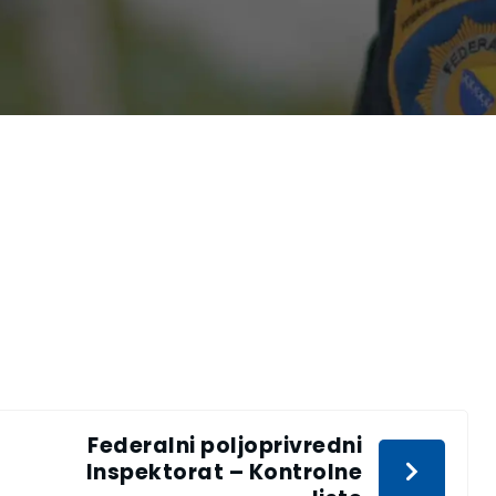
Federalni poljoprivredni
Inspektorat – Kontrolne