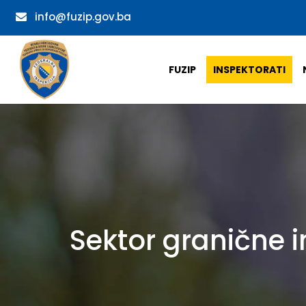
info@fuzip.gov.ba
FUZIP
INSPEKTORATI
Sektor granične i