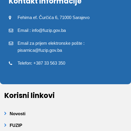
Kontakt informacije
Fehima ef. Čurčića 6, 71000 Sarajevo
Email : info@fuzip.gov.ba
Email za prijem elektronske pošte :
pisarnica@fuzip.gov.ba
Telefon: +387 33 563 350
Korisni linkovi
Novosti
FUZIP