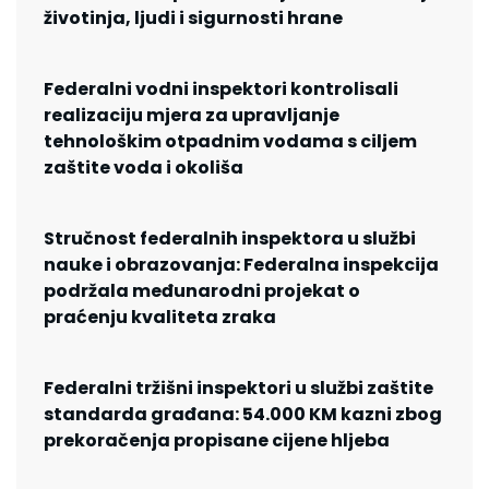
životinja, ljudi i sigurnosti hrane
Federalni vodni inspektori kontrolisali
realizaciju mjera za upravljanje
tehnološkim otpadnim vodama s ciljem
zaštite voda i okoliša
Stručnost federalnih inspektora u službi
nauke i obrazovanja: Federalna inspekcija
podržala međunarodni projekat o
praćenju kvaliteta zraka
Federalni tržišni inspektori u službi zaštite
standarda građana: 54.000 KM kazni zbog
prekoračenja propisane cijene hljeba