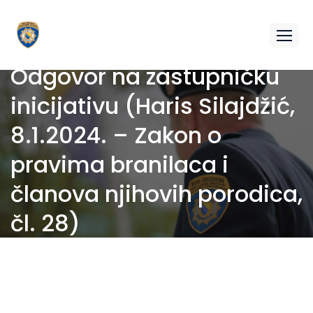
Odgovor na zastupničku
inicijativu (Haris Silajdžić,
8.1.2024. – Zakon o
pravima branilaca i
članova njihovih porodica,
čl. 28)