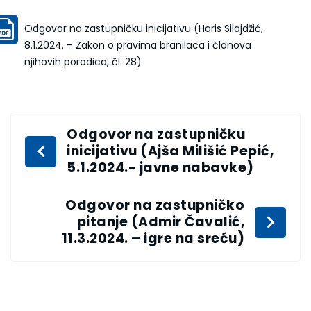
Odgovor na zastupničku inicijativu (Haris Silajdžić,
8.1.2024. – Zakon o pravima branilaca i članova
njihovih porodica, čl. 28)
Odgovor na zastupničku
inicijativu (Ajša Milišić Pepić,
5.1.2024.- javne nabavke)
Odgovor na zastupničko
pitanje (Admir Čavalić,
11.3.2024. – igre na sreću)