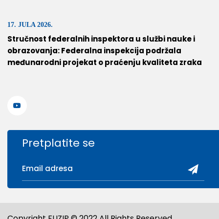
17. JULA 2026.
Stručnost federalnih inspektora u službi nauke i
obrazovanja: Federalna inspekcija podržala
međunarodni projekat o praćenju kvaliteta zraka
Pretplatite se
Copyright FUZIP © 2022 All Rights Reserved.