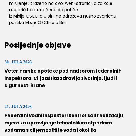
mišljenje, izraženo na ovoj web-stranici, a za koje
nije izričito naznačeno da potiče
iz Misije OSCE-a u BiH, ne odražava nužno zvaničnu
politiku Misije OSCE-a u BiH.
Posljednje objave
30. JULA 2026.
Veterinarske apoteke pod nadzorom federalnih
inspektora: Cilj zaštita zdravlja životinja, ljudi i
sigurnosti hrane
21. JULA 2026.
Federalni vodni inspektori kontrolisali realizaciju
mjera za upravljanje tehnološkim otpadnim
vodama s ciljem zaštite voda i okoliša