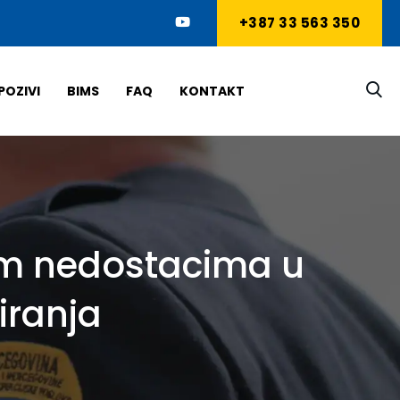
+387 33 563 350
POZIVI
BIMS
FAQ
KONTAKT
kim nedostacima u
iranja