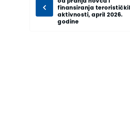
od pranja novca i
finansiranja teroristički
aktivnosti, april 2026.
godine