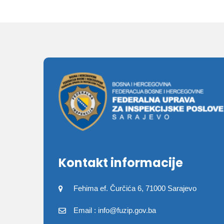
Kontakt informacije
Fehima ef. Čurčića 6, 71000 Sarajevo
Email : info@fuzip.gov.ba