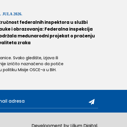
. JULA 2026.
tručnost federalnih inspektora u službi
auke i obrazovanja: Federalna inspekcija
održala međunarodni projekat o praćenju
valiteta zraka
ice. Svako gledište, izjava ili
 nije izričito naznačeno da potiče
 politiku Misije OSCE-a u BiH.
Development by
Lilium Digital
.