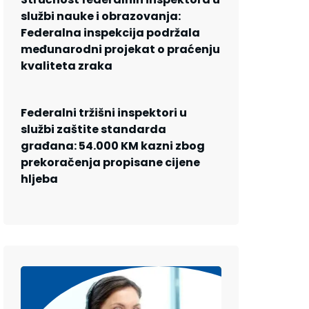
službi nauke i obrazovanja:
Federalna inspekcija podržala
međunarodni projekat o praćenju
kvaliteta zraka
Federalni tržišni inspektori u
službi zaštite standarda
građana: 54.000 KM kazni zbog
prekoračenja propisane cijene
hljeba