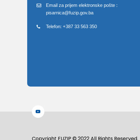
Email za prijem elektronske pošte :
pisarnica@fuzip.gov.ba
Telefon: +387 33 563 350
Copyright FUZIP © 2022 All Rights Reserved.