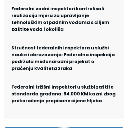
Federalni vodni inspektori kontrolisali
realizaciju mjera za upravljanje
tehnološkim otpadnim vodama s ciljem
zaštite voda i okoliša
Stručnost federalnih inspektora u službi
nauke i obrazovanja: Federalna inspekcija
podržala međunarodni projekat o
praćenju kvaliteta zraka
Federalni tržišni inspektori u službi zaštite
standarda građana: 54.000 KM kazni zbog
prekoračenja propisane cijene hljeba