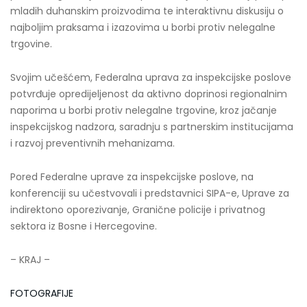
mladih duhanskim proizvodima te interaktivnu diskusiju o
najboljim praksama i izazovima u borbi protiv nelegalne
trgovine.
Svojim učešćem, Federalna uprava za inspekcijske poslove
potvrđuje opredijeljenost da aktivno doprinosi regionalnim
naporima u borbi protiv nelegalne trgovine, kroz jačanje
inspekcijskog nadzora, saradnju s partnerskim institucijama
i razvoj preventivnih mehanizama.
Pored Federalne uprave za inspekcijske poslove, na
konferenciji su učestvovali i predstavnici SIPA-e, Uprave za
indirektono oporezivanje, Granične policije i privatnog
sektora iz Bosne i Hercegovine.
– KRAJ –
FOTOGRAFIJE