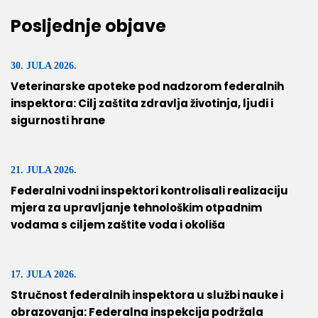
Posljednje objave
30. JULA 2026.
Veterinarske apoteke pod nadzorom federalnih
inspektora: Cilj zaštita zdravlja životinja, ljudi i
sigurnosti hrane
21. JULA 2026.
Federalni vodni inspektori kontrolisali realizaciju
mjera za upravljanje tehnološkim otpadnim
vodama s ciljem zaštite voda i okoliša
17. JULA 2026.
Stručnost federalnih inspektora u službi nauke i
obrazovanja: Federalna inspekcija podržala