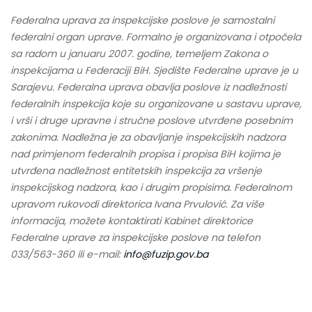
Federalna uprava za inspekcijske poslove je samostalni
federalni organ uprave. Formalno je organizovana i otpočela
sa radom u januaru 2007. godine, temeljem Zakona o
inspekcijama u Federaciji BiH. Sjedište Federalne uprave je u
Sarajevu.
Federalna uprava obavlja poslove iz nadležnosti
federalnih inspekcija koje su organizovane u sastavu uprave,
i vrši i druge upravne i stručne poslove utvrđene posebnim
zakonima. Nadležna je za obavljanje inspekcijskih nadzora
nad primjenom federalnih propisa i propisa BiH kojima je
utvrđena nadležnost entitetskih inspekcija za vršenje
inspekcijskog nadzora, kao i drugim propisima. Federalnom
upravom rukovodi direktorica Ivana Prvulović. Za više
informacija, možete kontaktirati Kabinet direktorice
Federalne uprave za inspekcijske poslove na telefon
033/563-360 ili e-mail:
info@fuzip.gov.ba