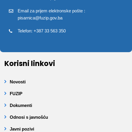
Email za prijem elektronske pošte :
pisarnica@fuzip.gov.ba
Telefon: +387 33 563 350
Korisni linkovi
Novosti
FUZIP
Dokumenti
Odnosi s javnošću
Javni pozivi