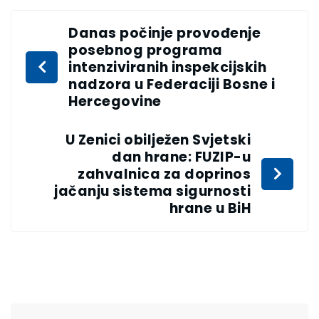
Danas počinje provođenje
posebnog programa
intenziviranih inspekcijskih
nadzora u Federaciji Bosne i
Hercegovine
U Zenici obilježen Svjetski
dan hrane: FUZIP-u
zahvalnica za doprinos
jačanju sistema sigurnosti
hrane u BiH