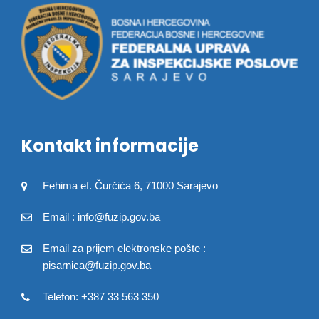
Kontakt informacije
Fehima ef. Čurčića 6, 71000 Sarajevo
Email : info@fuzip.gov.ba
Email za prijem elektronske pošte :
pisarnica@fuzip.gov.ba
Telefon: +387 33 563 350