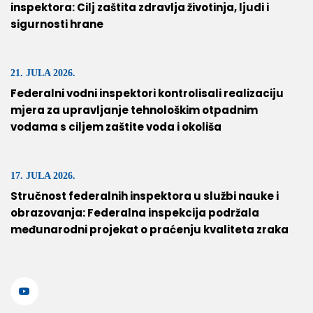
inspektora: Cilj zaštita zdravlja životinja, ljudi i
sigurnosti hrane
21. JULA 2026.
Federalni vodni inspektori kontrolisali realizaciju
mjera za upravljanje tehnološkim otpadnim
vodama s ciljem zaštite voda i okoliša
17. JULA 2026.
Stručnost federalnih inspektora u službi nauke i
obrazovanja: Federalna inspekcija podržala
međunarodni projekat o praćenju kvaliteta zraka