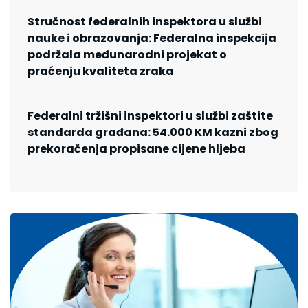
Stručnost federalnih inspektora u službi
nauke i obrazovanja: Federalna inspekcija
podržala međunarodni projekat o
praćenju kvaliteta zraka
Federalni tržišni inspektori u službi zaštite
standarda građana: 54.000 KM kazni zbog
prekoračenja propisane cijene hljeba