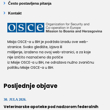
Često postavljena pitanja
Kontakt
Misija OSCE-a u BiH je podržala izradu ove web-
stranice. Svako gledište, izjava ili
mišljenje, izraženo na ovoj web-stranici, a za koje
nije izričito naznačeno da potiče
iz Misije OSCE-a u BiH, ne odražava nužno zvaničnu
politiku Misije OSCE-a u BiH.
Posljednje objave
30. JULA 2026.
Veterinarske apoteke pod nadzorom federalnih