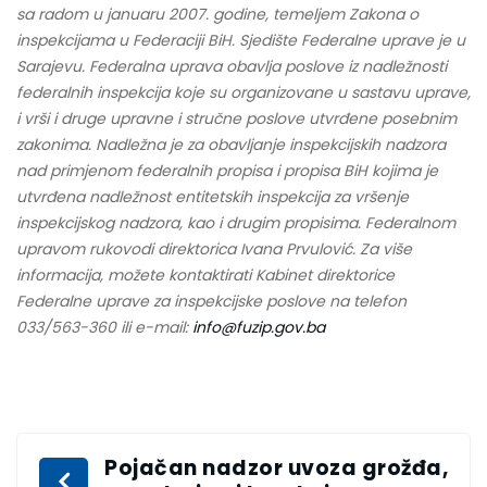
sa radom u januaru 2007. godine, temeljem Zakona o
inspekcijama u Federaciji BiH. Sjedište Federalne uprave je u
Sarajevu. Federalna uprava obavlja poslove iz nadležnosti
federalnih inspekcija koje su organizovane u sastavu uprave,
i vrši i druge upravne i stručne poslove utvrđene posebnim
zakonima. Nadležna je za obavljanje inspekcijskih nadzora
nad primjenom federalnih propisa i propisa BiH kojima je
utvrđena nadležnost entitetskih inspekcija za vršenje
inspekcijskog nadzora, kao i drugim propisima. Federalnom
upravom rukovodi direktorica Ivana Prvulović. Za više
informacija, možete kontaktirati Kabinet direktorice
Federalne uprave za inspekcijske poslove na telefon
033/563-360 ili e-mail:
info@fuzip.gov.ba
Pojačan nadzor uvoza grožđa,