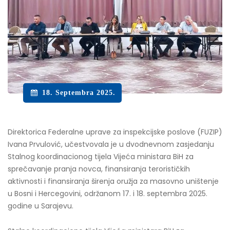
18. Septembra 2025.
Direktorica Federalne uprave za inspekcijske poslove (FUZIP)
Ivana Prvulović, učestvovala je u dvodnevnom zasjedanju
Stalnog koordinacionog tijela Vijeća ministara BiH za
sprečavanje pranja novca, finansiranja terorističkih
aktivnosti i finansiranja širenja oružja za masovno uništenje
u Bosni i Hercegovini, održanom 17. i 18. septembra 2025.
godine u Sarajevu.