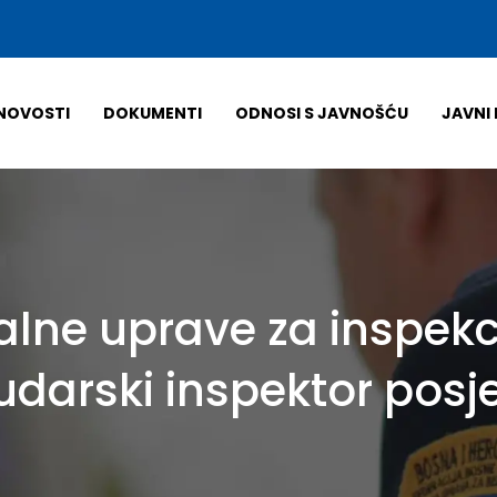
NOVOSTI
DOKUMENTI
ODNOSI S JAVNOŠĆU
JAVNI 
alne uprave za inspekc
udarski inspektor posje