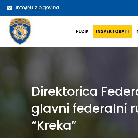
info@fuzip.gov.ba
FUZIP
INSPEKTORATI
Direktorica Feder
glavni federalni r
“Kreka”