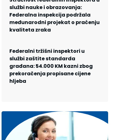
službi nauke i obrazovanja:
Federalna inspekcija podržala
međunarodni projekat o praćenju
kvaliteta zraka
Federalni tržišni inspektori u
službi zaštite standarda
građana: 54.000 KM kazni zbog
prekoračenja propisane cijene
hljeba