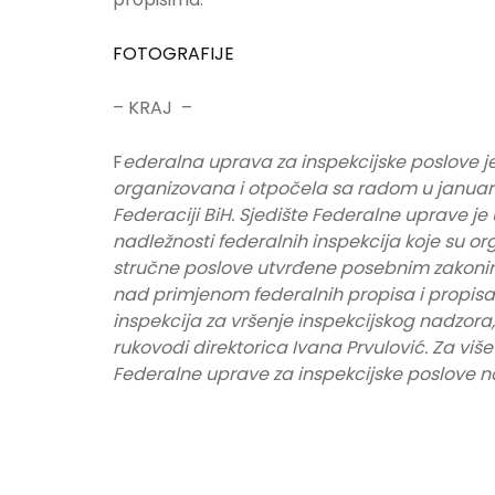
FOTOGRAFIJE
– KRAJ –
F
ederalna uprava za inspekcijske poslove j
organizovana i otpočela sa radom u januar
Federaciji BiH. Sjedište Federalne uprave je
nadležnosti federalnih inspekcija koje su or
stručne poslove utvrđene posebnim zakonim
nad primjenom federalnih propisa i propisa 
inspekcija za vršenje inspekcijskog nadzor
rukovodi direktorica Ivana Prvulović. Za viš
Federalne uprave za inspekcijske poslove na