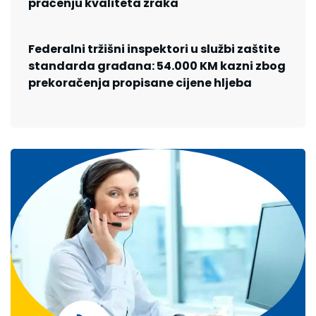
praćenju kvaliteta zraka
Federalni tržišni inspektori u službi zaštite
standarda građana: 54.000 KM kazni zbog
prekoračenja propisane cijene hljeba