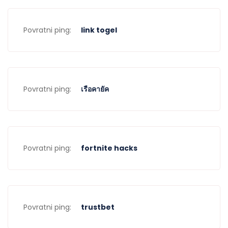
Povratni ping:
link togel
Povratni ping:
เรือคายัค
Povratni ping:
fortnite hacks
Povratni ping:
trustbet