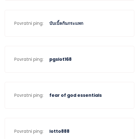
Povratni ping:
บับเบิ้ลกันกระแทก
Povratni ping:
pgslot168
Povratni ping:
fear of god essentials
Povratni ping:
lotto888