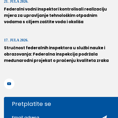
21. JULA 2026.
Federalni vodni inspektori kontrolisali realizaciju
mjera za upravljanje tehnološkim otpadnim
vodama s ciljem zaštite voda i okoliša
17. JULA 2026.
Stručnost federalnih inspektora u službi nauke i
obrazovanja: Federalna inspekcija podržala
međunarodni projekat o praćenju kvaliteta zraka
Pretplatite se