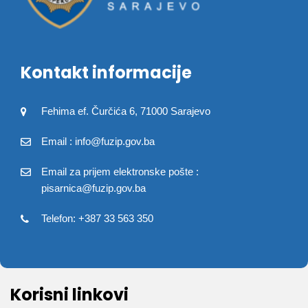
Kontakt informacije
Fehima ef. Čurčića 6, 71000 Sarajevo
Email : info@fuzip.gov.ba
Email za prijem elektronske pošte :
pisarnica@fuzip.gov.ba
Telefon: +387 33 563 350
Korisni linkovi