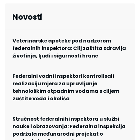
Novosti
Veterinarske apoteke pod nadzorom
federalnih inspektora: Cilj zaštita zdravlja
životinja, ljudi i sigurnosti hrane
Federalni vodni inspektori kontrolisali
realizaciju mjera za upravljanje
tehnološkim otpadnim vodama s ciljem
zaštite voda i okoliša
Stručnost federalnih inspektora u službi
nauke i obrazovanja: Federalna inspekcija
podržala međunarodni projekat o