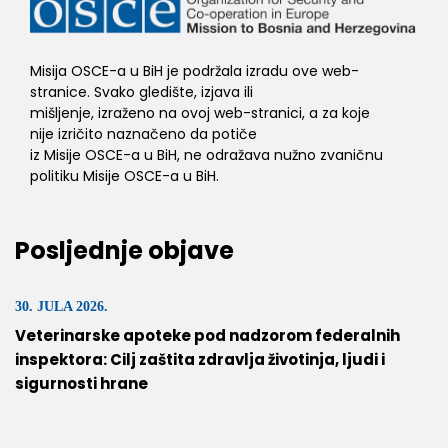
Misija OSCE-a u BiH je podržala izradu ove web-
stranice. Svako gledište, izjava ili
mišljenje, izraženo na ovoj web-stranici, a za koje
nije izričito naznačeno da potiče
iz Misije OSCE-a u BiH, ne odražava nužno zvaničnu
politiku Misije OSCE-a u BiH.
Posljednje objave
30. JULA 2026.
Veterinarske apoteke pod nadzorom federalnih
inspektora: Cilj zaštita zdravlja životinja, ljudi i
sigurnosti hrane