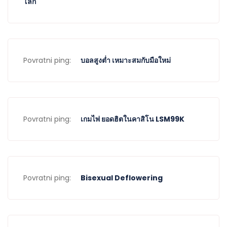
โลก
Povratni ping:
บอลสูงต่ำ เหมาะสมกับมือใหม่
Povratni ping:
เกมไพ่ ยอดฮิตในคาสิโน LSM99K
Povratni ping:
Bisexual Deflowering