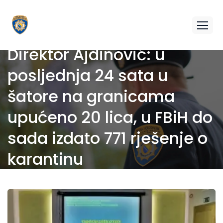
Direktor Ajdinović: u
posljednja 24 sata u
šatore na granicama
upućeno 20 lica, u FBiH do
sada izdato 771 rješenje o
karantinu