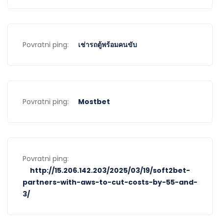
Povratni ping:
เช่ารถตู้พร้อมคนขับ
Povratni ping:
Mostbet
Povratni ping:
http://15.206.142.203/2025/03/19/soft2bet-
partners-with-aws-to-cut-costs-by-55-and-
3/