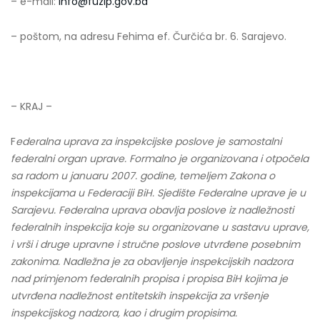
– e-mail:
info@fuzip.gov.ba
– poštom, na adresu Fehima ef. Čurčića br. 6. Sarajevo.
– KRAJ –
F
ederalna uprava za inspekcijske poslove je samostalni
federalni organ uprave. Formalno je organizovana i otpočela
sa radom u januaru 2007. godine, temeljem Zakona o
inspekcijama u Federaciji BiH. Sjedište Federalne uprave je u
Sarajevu. Federalna uprava obavlja poslove iz nadležnosti
federalnih inspekcija koje su organizovane u sastavu uprave,
i vrši i druge upravne i stručne poslove utvrđene posebnim
zakonima. Nadležna je za obavljenje inspekcijskih nadzora
nad primjenom federalnih propisa i propisa BiH kojima je
utvrđena nadležnost entitetskih inspekcija za vršenje
inspekcijskog nadzora, kao i drugim propisima.