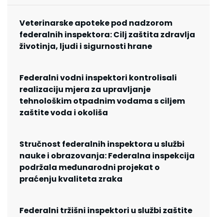
Veterinarske apoteke pod nadzorom
federalnih inspektora: Cilj zaštita zdravlja
životinja, ljudi i sigurnosti hrane
Federalni vodni inspektori kontrolisali
realizaciju mjera za upravljanje
tehnološkim otpadnim vodama s ciljem
zaštite voda i okoliša
Stručnost federalnih inspektora u službi
nauke i obrazovanja: Federalna inspekcija
podržala međunarodni projekat o
praćenju kvaliteta zraka
Federalni tržišni inspektori u službi zaštite