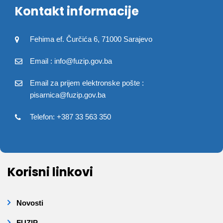
Kontakt informacije
Fehima ef. Čurčića 6, 71000 Sarajevo
Email : info@fuzip.gov.ba
Email za prijem elektronske pošte :
pisarnica@fuzip.gov.ba
Telefon: +387 33 563 350
Korisni linkovi
Novosti
FUZIP