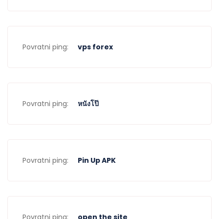
Povratni ping:
vps forex
Povratni ping:
หนังโป๊
Povratni ping:
Pin Up APK
Povratni ping:
open the site