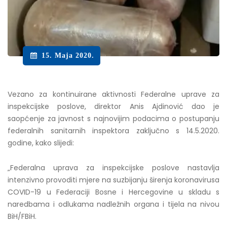
15. Maja 2020.
Vezano za kontinuirane aktivnosti Federalne uprave za
inspekcijske poslove, direktor Anis Ajdinović dao je
saopćenje za javnost s najnovijim podacima o postupanju
federalnih sanitarnih inspektora zaključno s 14.5.2020.
godine, kako slijedi:
„Federalna uprava za inspekcijske poslove nastavlja
intenzivno provoditi mjere na suzbijanju širenja koronavirusa
COVID-19 u Federaciji Bosne i Hercegovine u skladu s
naredbama i odlukama nadležnih organa i tijela na nivou
BiH/FBiH.