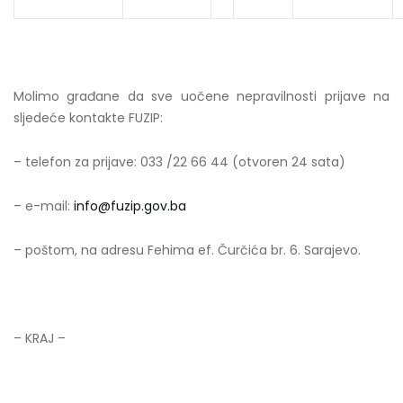
Molimo građane da sve uočene nepravilnosti prijave na
sljedeće kontakte FUZIP:
– telefon za prijave: 033 /22 66 44 (otvoren 24 sata)
– e-mail:
info@fuzip.gov.ba
– poštom, na adresu Fehima ef. Čurčića br. 6. Sarajevo.
– KRAJ –