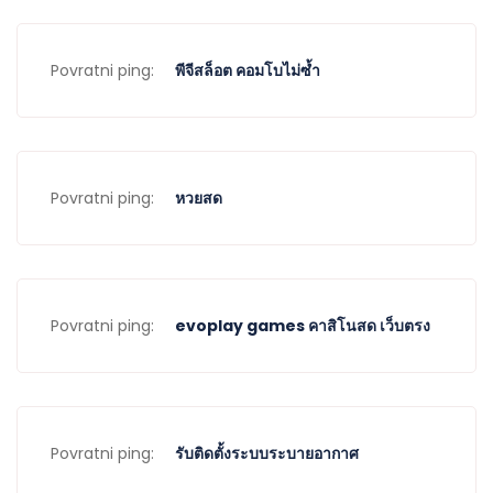
Povratni ping:
พีจีสล็อต คอมโบไม่ซ้ำ
Povratni ping:
หวยสด
Povratni ping:
evoplay games คาสิโนสด เว็บตรง
Povratni ping:
รับติดตั้งระบบระบายอากาศ