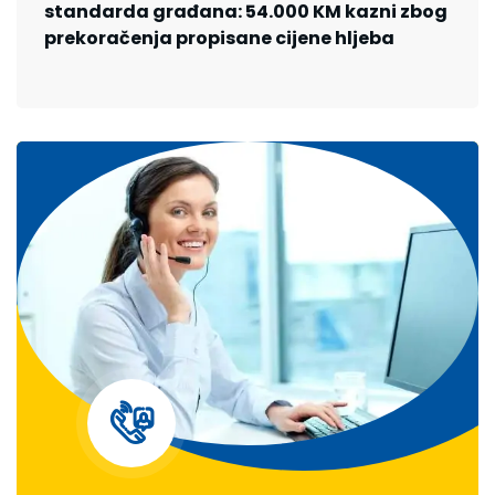
standarda građana: 54.000 KM kazni zbog
prekoračenja propisane cijene hljeba