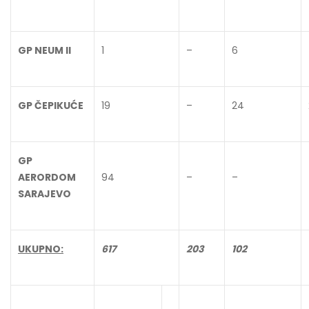
GP NEUM II
1
–
6
GP ČEPIKUĆE
19
–
24
GP
AERORDOM
94
–
–
SARAJEVO
UKUPNO:
617
203
102