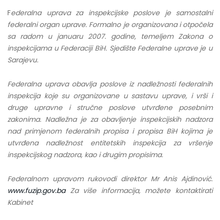
F
ederalna uprava za inspekcijske poslove je samostalni
federalni organ uprave. Formalno je organizovana i otpočela
sa radom u januaru 2007. godine, temeljem Zakona o
inspekcijama u Federaciji BiH. Sjedište Federalne uprave je u
Sarajevu.
Federalna uprava obavlja poslove iz nadležnosti federalnih
inspekcija koje su organizovane u sastavu uprave, i vrši i
druge upravne i stručne poslove utvrđene posebnim
zakonima. Nadležna je za obavljenje inspekcijskih nadzora
nad primjenom federalnih propisa i propisa BiH kojima je
utvrđena nadležnost entitetskih inspekcija za vršenje
inspekcijskog nadzora, kao i drugim propisima.
Federalnom upravom rukovodi direktor Mr Anis Ajdinović.
www.fuzip.gov.ba
Za više informacija, možete kontaktirati
Kabinet