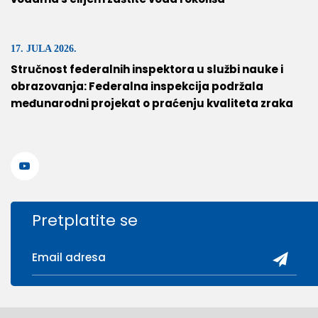
17. JULA 2026.
Stručnost federalnih inspektora u službi nauke i
obrazovanja: Federalna inspekcija podržala
međunarodni projekat o praćenju kvaliteta zraka
Pretplatite se