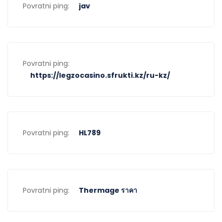
Povratni ping:
jav
Povratni ping:
https://legzocasino.sfrukti.kz/ru-kz/
Povratni ping:
HL789
Povratni ping:
Thermage ราคา