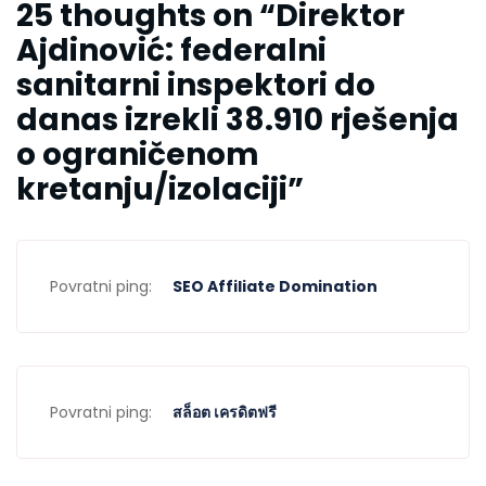
25 thoughts on “
Direktor
Ajdinović: federalni
sanitarni inspektori do
danas izrekli 38.910 rješenja
o ograničenom
kretanju/izolaciji
”
Povratni ping:
SEO Affiliate Domination
Povratni ping:
สล็อต เครดิตฟรี