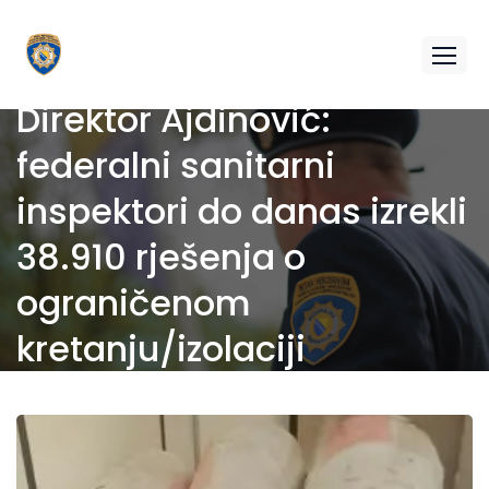
Direktor Ajdinović:
federalni sanitarni
inspektori do danas izrekli
38.910 rješenja o
ograničenom
kretanju/izolaciji