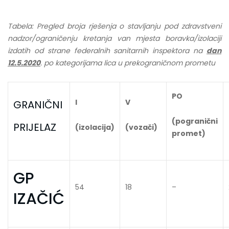
Tabela: Pregled broja rješenja o stavljanju pod zdravstveni
nadzor/ograničenju kretanja van mjesta boravka/izolaciji
izdatih od strane federalnih sanitarnih inspektora na
dan
12.5.2020
. po kategorijama lica u prekograničnom prometu
PO
I
V
GRANIČNI
(pogranični
PRIJELAZ
(izolacija)
(vozači)
promet)
GP
54
18
–
IZAČIĆ