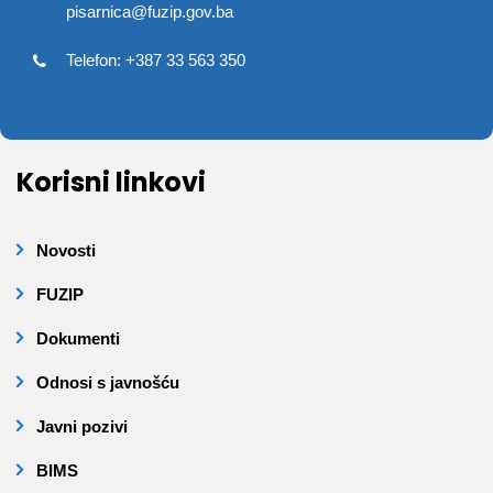
pisarnica@fuzip.gov.ba
Telefon: +387 33 563 350
Korisni linkovi
Novosti
FUZIP
Dokumenti
Odnosi s javnošću
Javni pozivi
BIMS