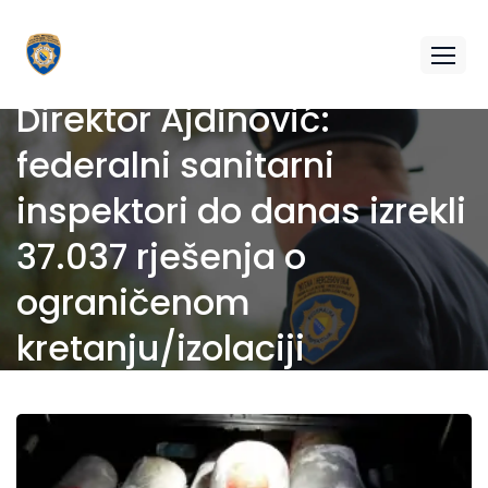
Direktor Ajdinović:
federalni sanitarni
inspektori do danas izrekli
37.037 rješenja o
ograničenom
kretanju/izolaciji