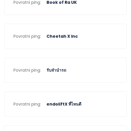
Povratni ping:
Book of Ra UK
Povratni ping:
Cheetah X Inc
Povratni ping:
รับจำนำรถ
Povratni ping:
endoliftX ที่ไหนดี