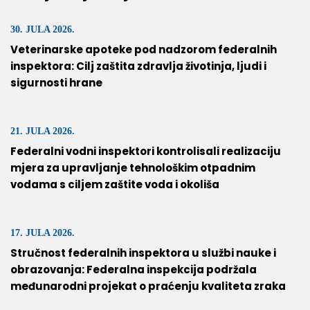
30. JULA 2026.
Veterinarske apoteke pod nadzorom federalnih
inspektora: Cilj zaštita zdravlja životinja, ljudi i
sigurnosti hrane
21. JULA 2026.
Federalni vodni inspektori kontrolisali realizaciju
mjera za upravljanje tehnološkim otpadnim
vodama s ciljem zaštite voda i okoliša
17. JULA 2026.
Stručnost federalnih inspektora u službi nauke i
obrazovanja: Federalna inspekcija podržala
međunarodni projekat o praćenju kvaliteta zraka