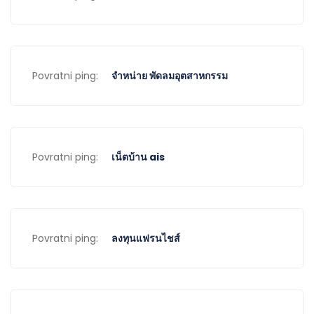
Povratni ping:
จำหน่าย พัดลมอุตสาหกรรม
Povratni ping:
เน็ตบ้าน ais
Povratni ping:
ลงทุนแฟรนไชส์