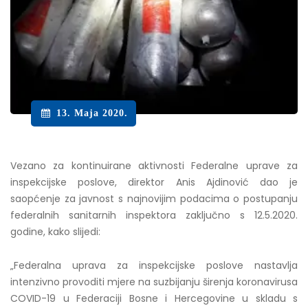
13. Maja 2020.
Vezano za kontinuirane aktivnosti Federalne uprave za
inspekcijske poslove, direktor Anis Ajdinović dao je
saopćenje za javnost s najnovijim podacima o postupanju
federalnih sanitarnih inspektora zaključno s 12.5.2020.
godine, kako slijedi:
„Federalna uprava za inspekcijske poslove nastavlja
intenzivno provoditi mjere na suzbijanju širenja koronavirusa
COVID-19 u Federaciji Bosne i Hercegovine u skladu s