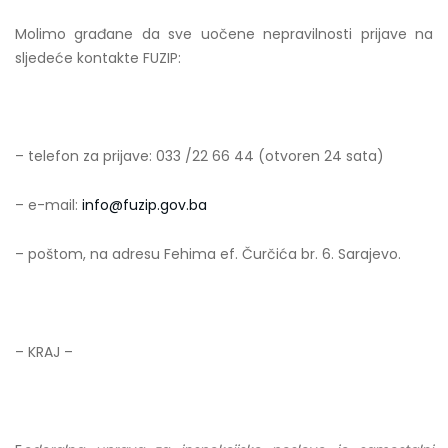
Molimo građane da sve uočene nepravilnosti prijave na
sljedeće kontakte FUZIP:
– telefon za prijave: 033 /22 66 44 (otvoren 24 sata)
– e-mail:
info@fuzip.gov.ba
– poštom, na adresu Fehima ef. Čurčića br. 6. Sarajevo.
– KRAJ –