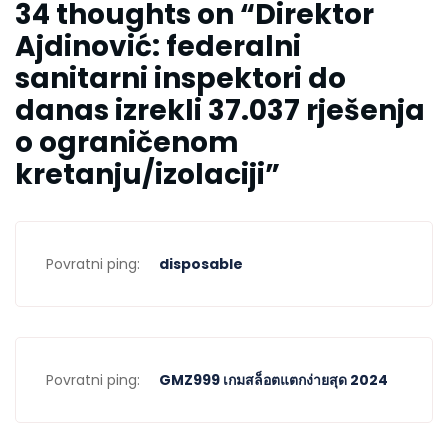
34 thoughts on “
Direktor
Ajdinović: federalni
sanitarni inspektori do
danas izrekli 37.037 rješenja
o ograničenom
kretanju/izolaciji
”
Povratni ping:
disposable
Povratni ping:
GMZ999 เกมสล็อตแตกง่ายสุด 2024