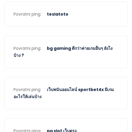
Povratni ping:
teslatoto
Povratni ping:
bg gaming ดีกว่าค่ายเกมอื่นๆ ยังไง
บ้าง ?
Povratni ping:
เว็บพนันออนไลน์ sportbet4x มีเกม
อะไรให้เล่นบ้าง
Povratni ping:
pg slot เว็บตรง