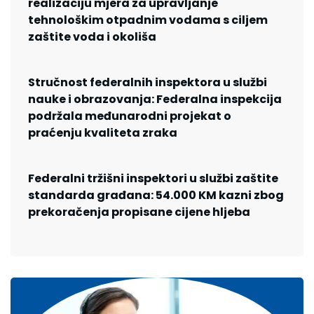
realizaciju mjera za upravljanje
tehnološkim otpadnim vodama s ciljem
zaštite voda i okoliša
Stručnost federalnih inspektora u službi
nauke i obrazovanja: Federalna inspekcija
podržala međunarodni projekat o
praćenju kvaliteta zraka
Federalni tržišni inspektori u službi zaštite
standarda građana: 54.000 KM kazni zbog
prekoračenja propisane cijene hljeba