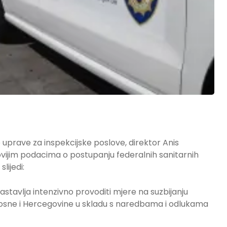
uprave za inspekcijske poslove, direktor Anis
ovijim podacima o postupanju federalnih sanitarnih
lijedi:
stavlja intenzivno provoditi mjere na suzbijanju
 Bosne i Hercegovine u skladu s naredbama i odlukama