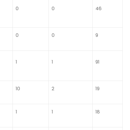
0
0
46
0
0
9
1
1
91
10
2
19
1
1
18