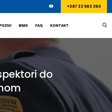
+387 33 563 350
POZIVI
BIMS
FAQ
KONTAKT
nspektori do
čenom