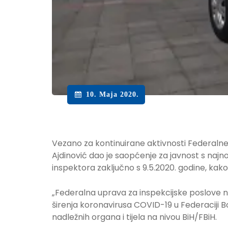
10. Maja 2020.
Vezano za kontinuirane aktivnosti Federalne 
Ajdinović dao je saopćenje za javnost s najn
inspektora zaključno s 9.5.2020. godine, kako s
„Federalna uprava za inspekcijske poslove na
širenja koronavirusa COVID-19 u Federaciji
nadležnih organa i tijela na nivou BiH/FBiH.