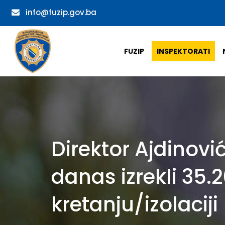
info@fuzip.gov.ba
FUZIP
INSPEKTORATI
Direktor Ajdinović
danas izrekli 35
kretanju/izolaciji