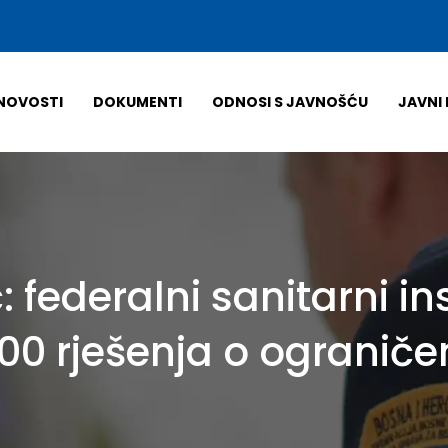
NOVOSTI
DOKUMENTI
ODNOSI S JAVNOŠĆU
JAVNI 
: federalni sanitarni i
.200 rješenja o ograni