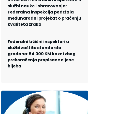
službi nauke i obrazovanja:
Federalna inspekcija podržala
međunarodni projekat o praćenju
kvaliteta zraka
Federalni tržišni inspektori u
službi zaštite standarda
građana: 54.000 KM kazni zbog
prekoračenja propisane cijene
hljeba