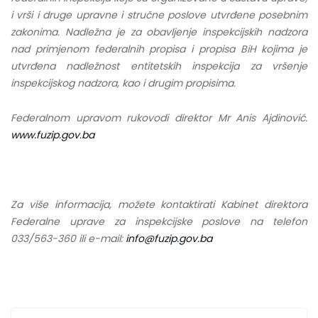
i vrši i druge upravne i stručne poslove utvrđene posebnim
zakonima. Nadležna je za obavljenje inspekcijskih nadzora
nad primjenom federalnih propisa i propisa BiH kojima je
utvrđena nadležnost entitetskih inspekcija za vršenje
inspekcijskog nadzora, kao i drugim propisima.
Federalnom upravom rukovodi direktor Mr Anis Ajdinović.
www.fuzip.gov.ba
Za više informacija, možete kontaktirati Kabinet direktora
Federalne uprave za inspekcijske poslove na telefon
033/563-360 ili e-mail:
info@fuzip.gov.ba