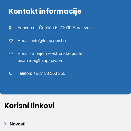
Kontakt informacije
Fehima ef. Čurčića 6, 71000 Sarajevo
Email : info@fuzip.gov.ba
Email za prijem elektronske pošte :
pisarnica@fuzip.gov.ba
Telefon: +387 33 563 350
Korisni linkovi
Novosti