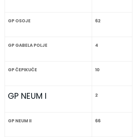
GP OSOJE
62
GP GABELA POLJE
4
GP ČEPIKUĆE
10
GP NEUM I
2
GP NEUM II
66