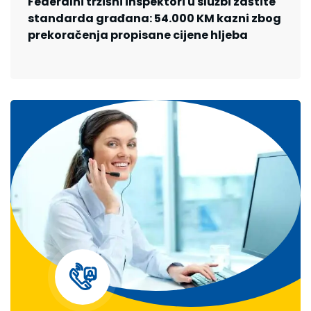
Federalni tržišni inspektori u službi zaštite
standarda građana: 54.000 KM kazni zbog
prekoračenja propisane cijene hljeba