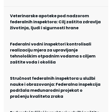
Veterinarske apoteke pod nadzorom
federalnih inspektora: Cilj zaštita zdravlja
životinja, ljudi i sigurnosti hrane
Federalni vodni inspektori kontrolisali
realizaciju mjera za upravljanje
tehnološkim otpadnim vodama s ciljem
zaštite voda i okoliša
Stručnost federalnih inspektora u službi
nauke i obrazovanja: Federalna inspekcija
podržala međunarodni projekat o
praćenju kvaliteta zraka