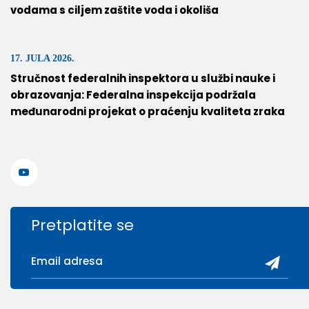
vodama s ciljem zaštite voda i okoliša
17. JULA 2026.
Stručnost federalnih inspektora u službi nauke i
obrazovanja: Federalna inspekcija podržala
međunarodni projekat o praćenju kvaliteta zraka
Pretplatite se