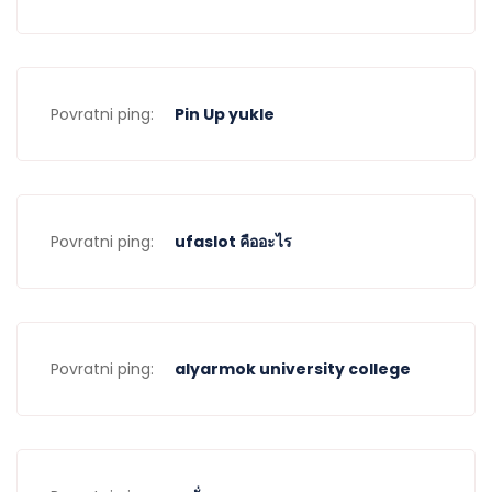
Povratni ping:
Pin Up yukle
Povratni ping:
ufaslot คืออะไร
Povratni ping:
alyarmok university college