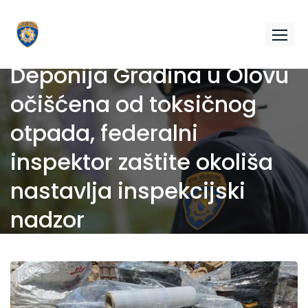
Deponija Gradina u Olovu
očišćena od toksičnog
otpada, federalni
inspektor zaštite okoliša
nastavlja inspekcijski
nadzor