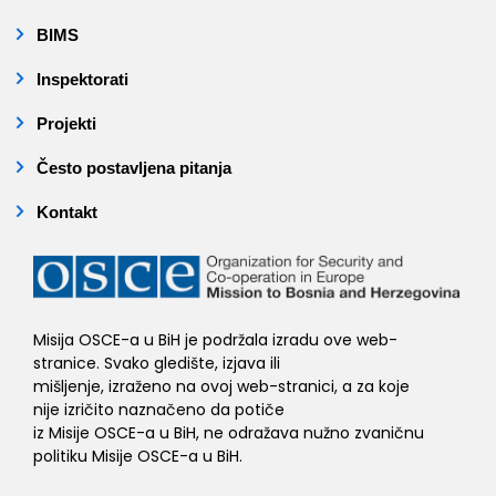
BIMS
Inspektorati
Projekti
Često postavljena pitanja
Kontakt
Misija OSCE-a u BiH je podržala izradu ove web-
stranice. Svako gledište, izjava ili
mišljenje, izraženo na ovoj web-stranici, a za koje
nije izričito naznačeno da potiče
iz Misije OSCE-a u BiH, ne odražava nužno zvaničnu
politiku Misije OSCE-a u BiH.