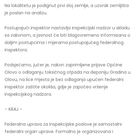
Na lokalitetu je podignut prvi sloj zemlje, a uzorak zemljišta
je poslan na analizu.
Postupajući inspektor nastavlja inspekcijski nadzor u skladu
sa zakonom, a javnost će biti blagovremeno informisana o
daljim postupcima i mjerama postupajućeg federalnog
inspektora.
Podsjećamo, jučer je, nakon zaprimljene prijave Općine
Olovo o odlaganju toksičnog otpada na deponiju Gradina u
Olovu, na lice mjesta je bez odlaganja upućen federalni
inspektor zaštite okoliša, gdje je započeo vršenje
inspekcijskog nadzora.
– KRAJ –
Federalna uprava za inspekcijske poslove je samostalni
federalni organ uprave. Formalno je organizovana i