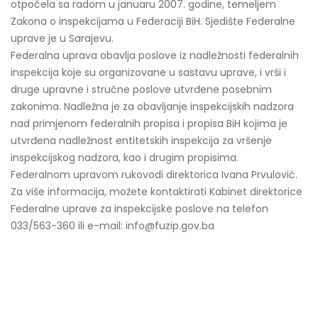
otpočela sa radom u januaru 2007. godine, temeljem
Zakona o inspekcijama u Federaciji BiH. Sjedište Federalne
uprave je u Sarajevu.
Federalna uprava obavlja poslove iz nadležnosti federalnih
inspekcija koje su organizovane u sastavu uprave, i vrši i
druge upravne i stručne poslove utvrđene posebnim
zakonima. Nadležna je za obavljanje inspekcijskih nadzora
nad primjenom federalnih propisa i propisa BiH kojima je
utvrđena nadležnost entitetskih inspekcija za vršenje
inspekcijskog nadzora, kao i drugim propisima.
Federalnom upravom rukovodi direktorica Ivana Prvulović.
Za više informacija, možete kontaktirati Kabinet direktorice
Federalne uprave za inspekcijske poslove na telefon
033/563-360 ili e-mail: info@fuzip.gov.ba