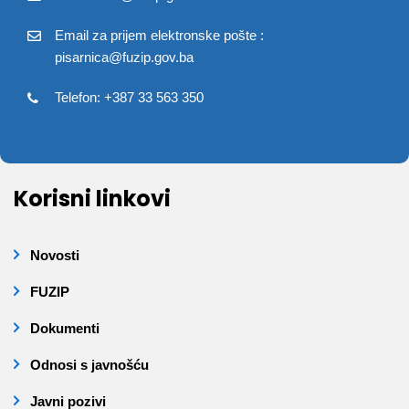
Email za prijem elektronske pošte :
pisarnica@fuzip.gov.ba
Telefon: +387 33 563 350
Korisni linkovi
Novosti
FUZIP
Dokumenti
Odnosi s javnošću
Javni pozivi