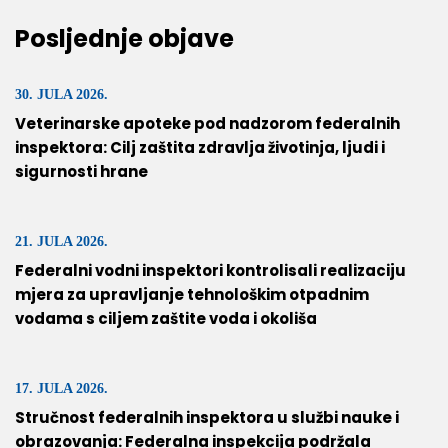
Posljednje objave
30. JULA 2026.
Veterinarske apoteke pod nadzorom federalnih
inspektora: Cilj zaštita zdravlja životinja, ljudi i
sigurnosti hrane
21. JULA 2026.
Federalni vodni inspektori kontrolisali realizaciju
mjera za upravljanje tehnološkim otpadnim
vodama s ciljem zaštite voda i okoliša
17. JULA 2026.
Stručnost federalnih inspektora u službi nauke i
obrazovanja: Federalna inspekcija podržala