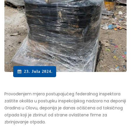
23. Jula 2024.
Provođenjem mjera postupajućeg federalnog inspektora
zaštite okoliša u postupku inspekcijskog nadzora na deponiji
Gradina u Olovu, deponija je danas očišćena od toksičnog
otpada koji je zbrinut od strane ovlaštene firme za
zbrinjavanje otpada.