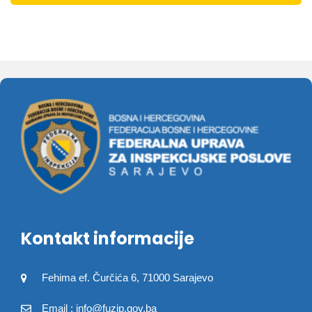
Kontakt informacije
Fehima ef. Čurčića 6, 71000 Sarajevo
Email : info@fuzip.gov.ba