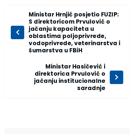
Ministar Hrnjić posjetio FUZIP:
S direktoricom Prvulović o
jačanju kapaciteta u
oblastima poljoprivrede,
vodoprivrede, veterinarstva i
šumarstva u FBiH
Ministar Hasičević i
direktorica Prvulović o
jačanju institucionalne
saradnje