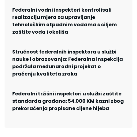
Federalni vodni inspektori kontrolisali
realizaciju mjera za upravljanje
tehnološkim otpadnim vodama s ciljem
zaštite voda i okoliša
Stručnost federalnih inspektora u službi
nauke i obrazovanja: Federalna inspekcija
podržala međunarodni projekat o
praćenju kvaliteta zraka
Federalni tržišni inspektori u službi zaštite
standarda građana: 54.000 KM kazni zbog
prekoračenja propisane cijene hljeba