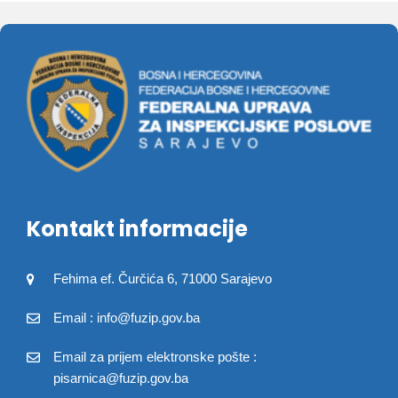
Kontakt informacije
Fehima ef. Čurčića 6, 71000 Sarajevo
Email : info@fuzip.gov.ba
Email za prijem elektronske pošte :
pisarnica@fuzip.gov.ba