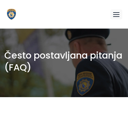
Često postavljana pitanja
(FAQ)