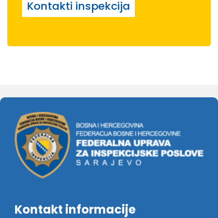
Kontakti inspekcija
Kontakt informacije