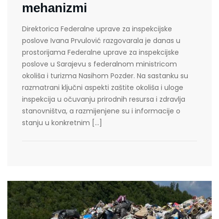
mehanizmi
Direktorica Federalne uprave za inspekcijske
poslove Ivana Prvulović razgovarala je danas u
prostorijama Federalne uprave za inspekcijske
poslove u Sarajevu s federalnom ministricom
okoliša i turizma Nasihom Pozder. Na sastanku su
razmatrani ključni aspekti zaštite okoliša i uloge
inspekcija u očuvanju prirodnih resursa i zdravlja
stanovništva, a razmijenjene su i informacije o
stanju u konkretnim […]