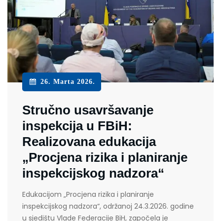
26. Marta 2026.
Stručno usavršavanje
inspekcija u FBiH:
Realizovana edukacija
„Procjena rizika i planiranje
inspekcijskog nadzora“
Edukacijom „Procjena rizika i planiranje
inspekcijskog nadzora“, održanoj 24.3.2026. godine
u sjedištu Vlade Federacije BiH, započela je