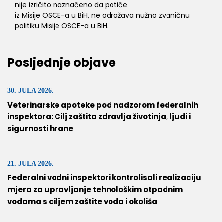
nije izričito naznačeno da potiče
iz Misije OSCE-a u BiH, ne odražava nužno zvaničnu
politiku Misije OSCE-a u BiH.
Posljednje objave
30. JULA 2026.
Veterinarske apoteke pod nadzorom federalnih
inspektora: Cilj zaštita zdravlja životinja, ljudi i
sigurnosti hrane
21. JULA 2026.
Federalni vodni inspektori kontrolisali realizaciju
mjera za upravljanje tehnološkim otpadnim
vodama s ciljem zaštite voda i okoliša