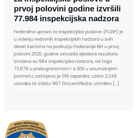
prvoj polovini godine izvršili
77.984 inspekcijska nadzora
Federalna uprava za inspekcijske poslove (FUZIP) je
u vršenju redovnih inspekcijskih nadzora u svih
deset kantona na području Federacije BiH u prvoj
polovini 2025. godine ostvarila sljedeće rezultate:
Izvršena su 984 inspekcijska nadzora, od toga
73.679 u prekograničnom i 4.305 u unutrašnjem
prometu; sačinjeno je 019 zapisnika, uzeto 2.246
uzoraka te izdato 967 fitocertifikata; utvrđeni […]