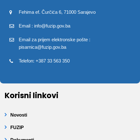
Fehima ef. Čurčića 6, 71000 Sarajevo
Email : info@fuzip.gov.ba
Email za prijem elektronske pošte :
pisarnica@fuzip.gov.ba
Telefon: +387 33 563 350
Korisni linkovi
Novosti
FUZIP
Dokumenti