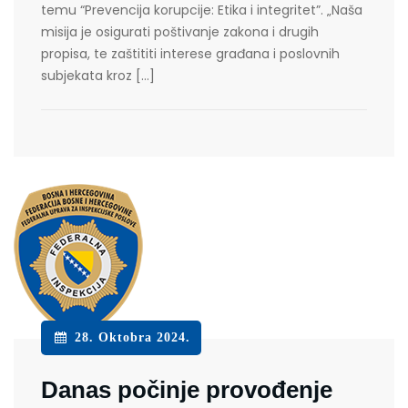
temu “Prevencija korupcije: Etika i integritet”. „Naša
misija je osigurati poštivanje zakona i drugih
propisa, te zaštititi interese građana i poslovnih
subjekata kroz […]
28. Oktobra 2024.
Danas počinje provođenje