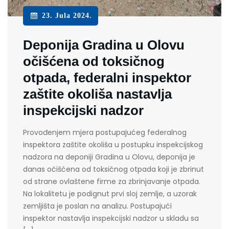
23. Jula 2024.
Deponija Gradina u Olovu
očišćena od toksičnog
otpada, federalni inspektor
zaštite okoliša nastavlja
inspekcijski nadzor
Provođenjem mjera postupajućeg federalnog
inspektora zaštite okoliša u postupku inspekcijskog
nadzora na deponiji Gradina u Olovu, deponija je
danas očišćena od toksičnog otpada koji je zbrinut
od strane ovlaštene firme za zbrinjavanje otpada.
Na lokalitetu je podignut prvi sloj zemlje, a uzorak
zemljišta je poslan na analizu. Postupajući
inspektor nastavlja inspekcijski nadzor u skladu sa