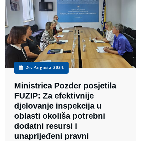
26. Augusta 2024.
Ministrica Pozder posjetila
FUZIP: Za efektivnije
djelovanje inspekcija u
oblasti okoliša potrebni
dodatni resursi i
unaprijeđeni pravni