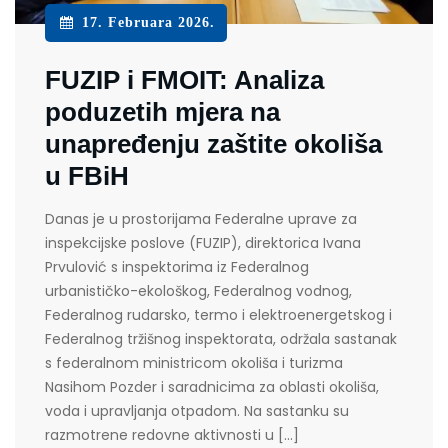
17. Februara 2026.
FUZIP i FMOIT: Analiza
poduzetih mjera na
unapređenju zaštite okoliša
u FBiH
Danas je u prostorijama Federalne uprave za
inspekcijske poslove (FUZIP), direktorica Ivana
Prvulović s inspektorima iz Federalnog
urbanističko-ekološkog, Federalnog vodnog,
Federalnog rudarsko, termo i elektroenergetskog i
Federalnog tržišnog inspektorata, održala sastanak
s federalnom ministricom okoliša i turizma
Nasihom Pozder i saradnicima za oblasti okoliša,
voda i upravljanja otpadom. Na sastanku su
razmotrene redovne aktivnosti u […]