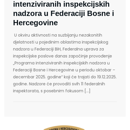
intenziviranih inspekcijskih
nadzora u Federaciji Bosne i
Hercegovine
U okviru aktivnosti na suzbijanju nezakonitih
djelatnosti u pojedinim oblastima inspekcijskog
nadzora u Federaciji BiH, Federalna uprava za
inspekcijske poslove danas započinje provođenje
„Programa intenziviranih inspekcijskih nadzora u
Federaciji Bosne i Hercegovine u periodu oktobar –
decembar 2025. godine“ koji će trajati do 19.12.2025.
godine. Nadzore će provoditi svih 11 federalnih
inspektorata, s posebnim fokusom […]