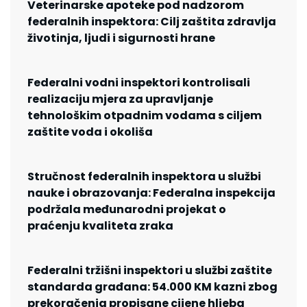
Veterinarske apoteke pod nadzorom
federalnih inspektora: Cilj zaštita zdravlja
životinja, ljudi i sigurnosti hrane
Federalni vodni inspektori kontrolisali
realizaciju mjera za upravljanje
tehnološkim otpadnim vodama s ciljem
zaštite voda i okoliša
Stručnost federalnih inspektora u službi
nauke i obrazovanja: Federalna inspekcija
podržala međunarodni projekat o
praćenju kvaliteta zraka
Federalni tržišni inspektori u službi zaštite
standarda građana: 54.000 KM kazni zbog
prekoračenja propisane cijene hljeba