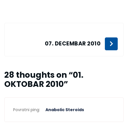
07. DECEMBAR 2010
28 thoughts on “
01.
OKTOBAR 2010
”
Povratni ping:
Anabolic Steroids