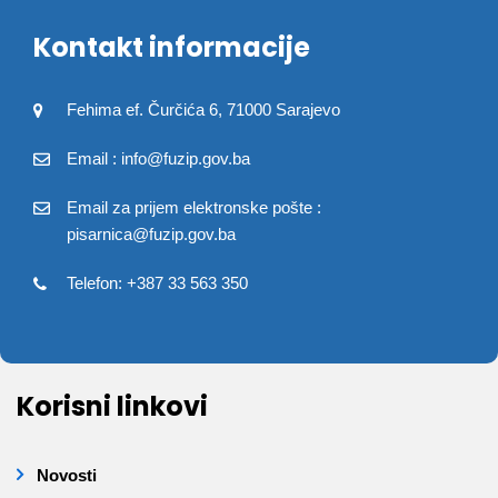
Kontakt informacije
Fehima ef. Čurčića 6, 71000 Sarajevo
Email : info@fuzip.gov.ba
Email za prijem elektronske pošte :
pisarnica@fuzip.gov.ba
Telefon: +387 33 563 350
Korisni linkovi
Novosti