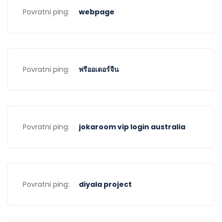
Povratni ping:
webpage
Povratni ping:
พรีออเดอร์จีน
Povratni ping:
jokaroom vip login australia
Povratni ping:
diyala project