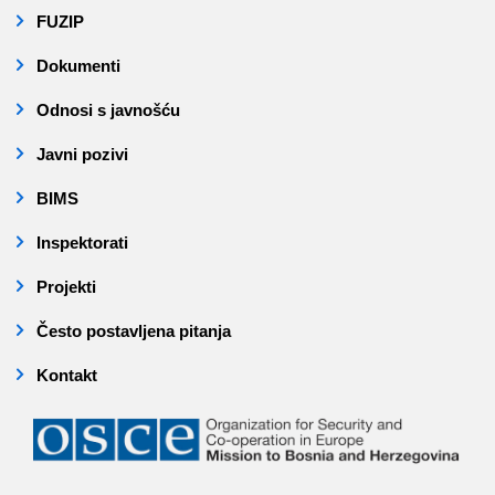
FUZIP
Dokumenti
Odnosi s javnošću
Javni pozivi
BIMS
Inspektorati
Projekti
Često postavljena pitanja
Kontakt