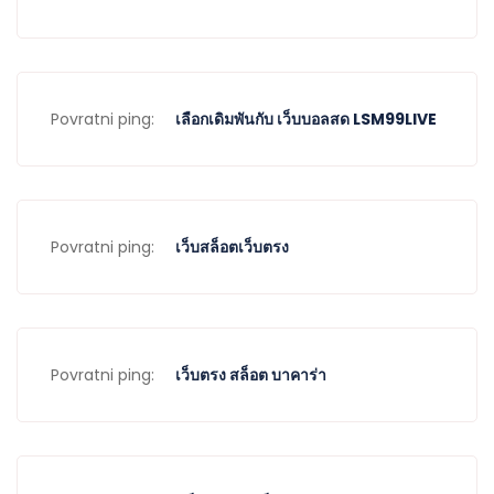
Povratni ping:
เลือกเดิมพันกับ เว็บบอลสด LSM99LIVE
Povratni ping:
เว็บสล็อตเว็บตรง
Povratni ping:
เว็บตรง สล็อต บาคาร่า