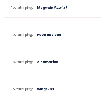
Povratni ping:
Megawin คืออะไร?
Povratni ping:
Food Recipes
Povratni ping:
cinemakick
Povratni ping:
wings789