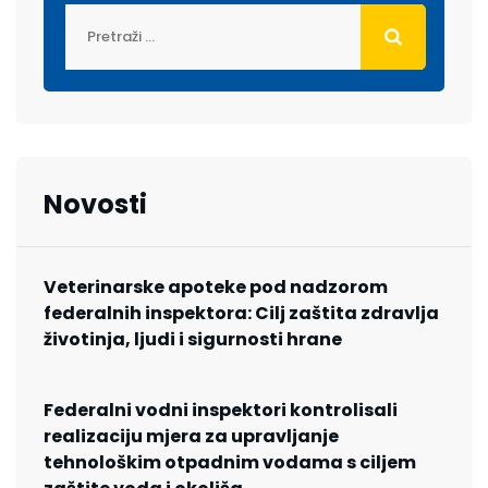
Novosti
Veterinarske apoteke pod nadzorom
federalnih inspektora: Cilj zaštita zdravlja
životinja, ljudi i sigurnosti hrane
Federalni vodni inspektori kontrolisali
realizaciju mjera za upravljanje
tehnološkim otpadnim vodama s ciljem