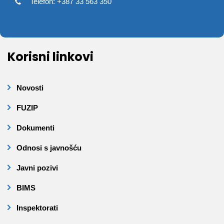
Telefon: +387 33 563 350
Korisni linkovi
Novosti
FUZIP
Dokumenti
Odnosi s javnošću
Javni pozivi
BIMS
Inspektorati