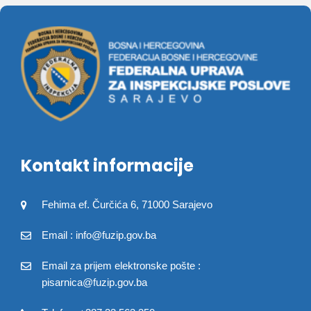
Kontakt informacije
Fehima ef. Čurčića 6, 71000 Sarajevo
Email : info@fuzip.gov.ba
Email za prijem elektronske pošte :
pisarnica@fuzip.gov.ba