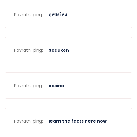
Povratni ping:
ดูหนังใหม่
Povratni ping:
Seduxen
Povratni ping:
casino
Povratni ping:
learn the facts here now