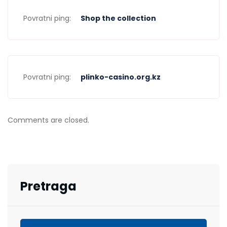
Povratni ping:
Shop the collection
Povratni ping:
plinko-casino.org.kz
Comments are closed.
Pretraga