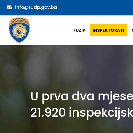
info@fuzip.gov.ba
FUZIP
INSPEKTORATI
U prva dva mjesec
21.920 inspekcijs