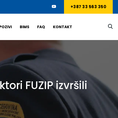
+387 33 563 350
POZIVI
BIMS
FAQ
KONTAKT
ori FUZIP izvršili