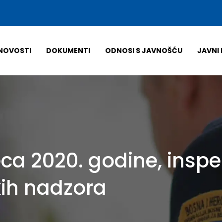
NOVOSTI
DOKUMENTI
ODNOSI S JAVNOŠĆU
JAVNI 
a 2020. godine, inspekt
kih nadzora