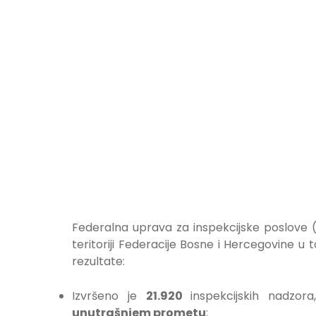
Federalna uprava za inspekcijske poslove (
teritoriji Federacije Bosne i Hercegovine u 
rezultate:
Izvršeno je
21.920
inspekcijskih nadzor
unutrašnjem prometu
;