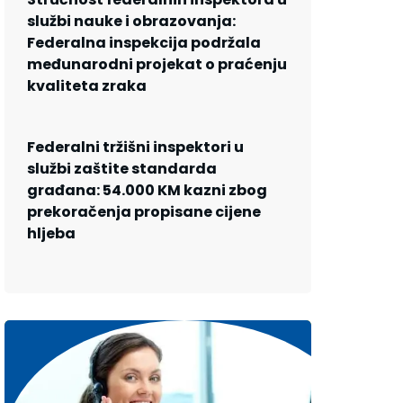
službi nauke i obrazovanja:
Federalna inspekcija podržala
međunarodni projekat o praćenju
kvaliteta zraka
Federalni tržišni inspektori u
službi zaštite standarda
građana: 54.000 KM kazni zbog
prekoračenja propisane cijene
hljeba