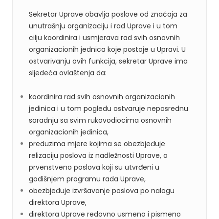
Sekretar Uprave obavlja poslove od značaja za
unutrašnju organizaciju i rad Uprave i u tom
cilju koordinira i usmjerava rad svih osnovnih
organizacionih jednica koje postoje u Upravi. U
ostvarivanju ovih funkcija, sekretar Uprave ima
sljedeća ovlaštenja da:
koordinira rad svih osnovnih organizacionih
jedinica i u tom pogledu ostvaruje neposrednu
saradnju sa svim rukovodiocima osnovnih
organizacionih jedinica,
preduzima mjere kojima se obezbjeđuje
relizaciju poslova iz nadležnosti Uprave, a
prvenstveno poslova koji su utvrđeni u
godišnjem programu rada Uprave,
obezbjeđuje izvršavanje poslova po nalogu
direktora Uprave,
direktora Uprave redovno usmeno i pismeno