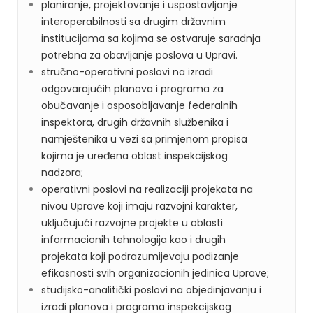
planiranje, projektovanje i uspostavljanje
interoperabilnosti sa drugim državnim
institucijama sa kojima se ostvaruje saradnja
potrebna za obavljanje poslova u Upravi.
stručno-operativni poslovi na izradi
odgovarajućih planova i programa za
obučavanje i osposobljavanje federalnih
inspektora, drugih državnih službenika i
namještenika u vezi sa primjenom propisa
kojima je uređena oblast inspekcijskog
nadzora;
operativni poslovi na realizaciji projekata na
nivou Uprave koji imaju razvojni karakter,
uključujući razvojne projekte u oblasti
informacionih tehnologija kao i drugih
projekata koji podrazumijevaju podizanje
efikasnosti svih organizacionih jedinica Uprave;
studijsko-analitički poslovi na objedinjavanju i
izradi planova i programa inspekcijskog