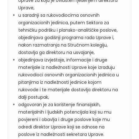
Uprave za koja je ovlašten rješenjem direktora
Uprave,
u saradnji sa rukovodiocima osnovnih
organizacionih jedinica, putem Sektora za
tehničku podršku i plansko-analitičke poslove,
objedinjava godišnji programa rada Uprave i,
nakon razmatranja na Stručnom kolegiju,
dostavlja ga direktoru na usvajanje,
objedinjava izvještaje, informacije i druge
materijale iz nadležnosti Uprave koje izrađuju
rukovodioci osnovnih organizacionih jedinica u
pitanjima iz nadležnosti jedinice kojom
rukovode i te materijale dostavlja direktoru na
dalji postupak,
odgovoran je za korištenje finansijskih,
materijalnih i ljudskih potencijala koji su mu
povjereni i obavlja i druge poslove koje mu
odredi direktor Uprave koji se odnose na
poslove iz nadležnosti sekretara Uprave.