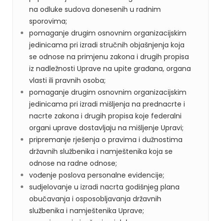
na odluke sudova donesenih u radnim
sporovima;
pomaganje drugim osnovnim organizacijskim
jedinicama pri izradi stručnih objašnjenja koja
se odnose na primjenu zakona i drugih propisa
iz nadležnosti Uprave na upite građana, organa
vlasti ili pravnih osoba;
pomaganje drugim osnovnim organizacijskim
jedinicama pri izradi mišljenja na prednacrte i
nacrte zakona i drugih propisa koje federalni
organi uprave dostavljaju na mišljenje Upravi;
pripremanje rješenja o pravima i dužnostima
državnih službenika i namještenika koja se
odnose na radne odnose;
vođenje poslova personalne evidencije;
sudjelovanje u izradi nacrta godišnjeg plana
obučavanja i osposobljavanja državnih
službenika i namještenika Uprave;