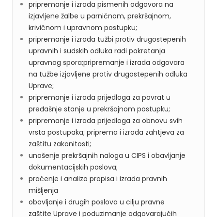
pripremanje i izrada pismenih odgovora na
izjavljene žalbe u parničnom, prekršajnom,
krivičnom i upravnom postupku;
pripremanje i izrada tužbi protiv drugostepenih
upravnih i sudskih odluka radi pokretanja
upravnog spora;pripremanje i izrada odgovara
na tužbe izjavljene protiv drugostepenih odluka
Uprave;
pripremanje i izrada prijedloga za povrat u
pređašnje stanje u prekršajnom postupku;
pripremanje i izrada prijedloga za obnovu svih
vrsta postupaka; priprema i izrada zahtjeva za
zaštitu zakonitosti;
unošenje prekršajnih naloga u CIPS i obavljanje
dokumentacijskih poslova;
praćenje i analiza propisa i izrada pravnih
mišljenja
obavljanje i drugih poslova u cilju pravne
zaštite Uprave i poduzimanje odgovarajućih