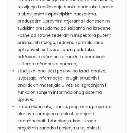
razvijanje i održavanje banke podataka Uprave
o obavljenim inspekcijskim nadzorima,
preduzetim upravnim mjerama i donesenim
sudskim presudama po žalbama na izrečene
kazne od strane federalnih inspektora putem
prekršajnih naloga, redovna kontrola rada
aplikativnih softvera i baza podataka,
održavanje računarske mreže i operativnih
sistema računarske opreme;
studijsko-analitički poslovi na izradi analiza,
izvještaja, informacija i drugih stručnih i
analitičkih materijala u vezi sa izgradnjom i
funkcionisanjem informacionog sistema
Uprave;
izrada elaborata, studija, programa, projekata,
planova i procjena u oblasti primjene
informacionih tehnologija, kao i izrade
projektnih zadatka i rješenja u toj oblasti;