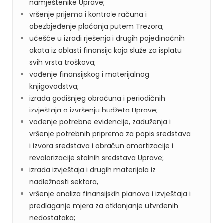
namještenike Uprave;
vršenje prijema i kontrole računa i
obezbjeđenje plaćanja putem Trezora;
učešće u izradi rješenja i drugih pojedinačnih
akata iz oblasti finansija koja služe za isplatu
svih vrsta troškova;
vođenje finansijskog i materijalnog
knjigovodstva;
izrada godišnjeg obračuna i periodičnih
izvještaja o izvršenju budžeta Uprave;
vođenje potrebne evidencije, zaduženja i
vršenje potrebnih priprema za popis sredstava
i izvora sredstava i obračun amortizacije i
revalorizacije stalnih sredstava Uprave;
izrada izvještaja i drugih materijala iz
nadležnosti sektora,
vršenje analiza finansijskih planova i izvještaja i
predlaganje mjera za otklanjanje utvrđenih
nedostataka;