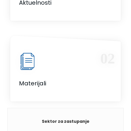
Aktuelnosti
02
Materijali
S
ektor za zastupanje