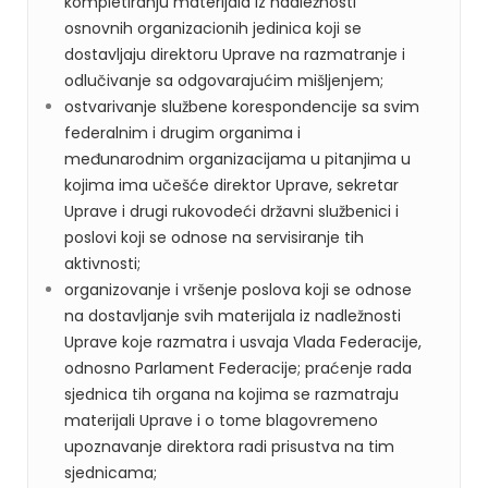
kompletiranju materijala iz nadležnosti
osnovnih organizacionih jedinica koji se
dostavljaju direktoru Uprave na razmatranje i
odlučivanje sa odgovarajućim mišljenjem;
ostvarivanje službene korespondencije sa svim
federalnim i drugim organima i
međunarodnim organizacijama u pitanjima u
kojima ima učešće direktor Uprave, sekretar
Uprave i drugi rukovodeći državni službenici i
poslovi koji se odnose na servisiranje tih
aktivnosti;
organizovanje i vršenje poslova koji se odnose
na dostavljanje svih materijala iz nadležnosti
Uprave koje razmatra i usvaja Vlada Federacije,
odnosno Parlament Federacije; praćenje rada
sjednica tih organa na kojima se razmatraju
materijali Uprave i o tome blagovremeno
upoznavanje direktora radi prisustva na tim
sjednicama;