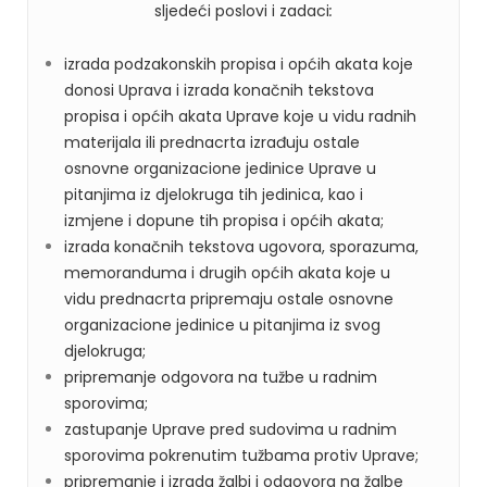
sljedeći poslovi i zadaci
:
izrada podzakonskih propisa i općih akata koje
donosi Uprava i izrada konačnih tekstova
propisa i općih akata Uprave koje u vidu radnih
materijala ili prednacrta izrađuju ostale
osnovne organizacione jedinice Uprave u
pitanjima iz djelokruga tih jedinica, kao i
izmjene i dopune tih propisa i općih akata;
izrada konačnih tekstova ugovora, sporazuma,
memoranduma i drugih općih akata koje u
vidu prednacrta pripremaju ostale osnovne
organizacione jedinice u pitanjima iz svog
djelokruga;
pripremanje odgovora na tužbe u radnim
sporovima;
zastupanje Uprave pred sudovima u radnim
sporovima pokrenutim tužbama protiv Uprave;
pripremanje i izrada žalbi i odgovora na žalbe