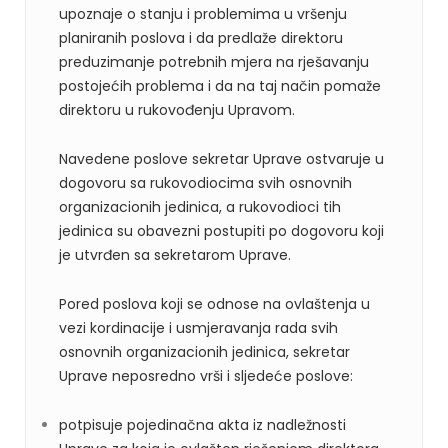
upoznaje o stanju i problemima u vršenju
planiranih poslova i da predlaže direktoru
preduzimanje potrebnih mjera na rješavanju
postojećih problema i da na taj način pomaže
direktoru u rukovođenju Upravom.
Navedene poslove sekretar Uprave ostvaruje u
dogovoru sa rukovodiocima svih osnovnih
organizacionih jedinica, a rukovodioci tih
jedinica su obavezni postupiti po dogovoru koji
je utvrđen sa sekretarom Uprave.
Pored poslova koji se odnose na ovlaštenja u
vezi kordinacije i usmjeravanja rada svih
osnovnih organizacionih jedinica, sekretar
Uprave neposredno vrši i sljedeće poslove:
potpisuje pojedinačna akta iz nadležnosti