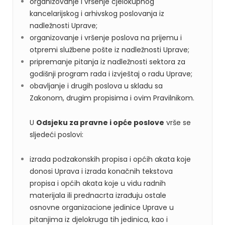
organizovanje i vršenje cjelokupnog
kancelarijskog i arhivskog poslovanja iz
nadležnosti Uprave;
organizovanje i vršenje poslova na prijemu i
otpremi službene pošte iz nadležnosti Uprave;
pripremanje pitanja iz nadležnosti sektora za
godišnji program rada i izvještaj o radu Uprave;
obavljanje i drugih poslova u skladu sa
Zakonom, drugim propisima i ovim Pravilnikom.
U
Odsjeku za pravne i opće poslove
vrše se
sljedeći poslovi:
izrada podzakonskih propisa i općih akata koje
donosi Uprava i izrada konačnih tekstova
propisa i općih akata koje u vidu radnih
materijala ili prednacrta izrađuju ostale
osnovne organizacione jedinice Uprave u
pitanjima iz djelokruga tih jedinica, kao i