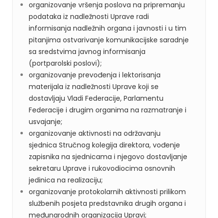
organizovanje vršenja poslova na pripremanju
podataka iz nadležnosti Uprave radi
informisanja nadležnih organa i javnosti i u tim
pitanjima ostvarivanje komunikacijske saradnje
sa sredstvima javnog informisanja
(portparolski poslovi);
organizovanje prevođenja i lektorisanja
materijala iz nadležnosti Uprave koji se
dostavljaju Vladi Federacije, Parlamentu
Federacije i drugim organima na razmatranje i
usvajanje;
organizovanje aktivnosti na održavanju
sjednica Stručnog kolegija direktora, vođenje
zapisnika na sjednicama i njegovo dostavljanje
sekretaru Uprave i rukovodiocima osnovnih
jedinica na realizaciju;
organizovanje protokolarnih aktivnosti prilikom
službenih posjeta predstavnika drugih organa i
međunarodnih organizacija Upravi;