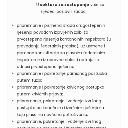
U
s
ektoru za
zastupanje
vrše se
sljedeći poslovi i zadaci:
pripremanje i pismena izrada drugostepenih
rješenja povodom izjavljenih žalbi za
prvostepena rješenja kantonalnih inspektora (u
provođenju federalnih propisa), uz usmene i
pismene konsultacije sa glavnim federalnim
inspektorom iz upravne oblasti na koju se
odnosi prvostepeno rješenje;
pripremanje i pokretanje parničnog postupka
putem tužbi;
pripremanje i pokretanje krivičnog postupka
putem krivičnih prijava;
pripremanje, pokretanje i vođenje izvršnog
postupka po konačnim i izvršnim rješenjima
koja glase na novčana potraživanja;
pripremanje, pokretanje i vođenje izvršnog