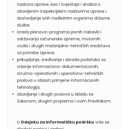
nadzora Uprave, kao i izvještaja i analiza o
obavljenim inspekcijskim nadzorima Uprave i
dostavljanje istih nadležnim organima državne
službe;
izrada planova i programa javnih nabavki i
održavanja računarske opreme, motornih
vozila i drugih materijalno-tehničkih sredstava
za potrebe Uprave;
prikupljanje, sređivanje i obrada podataka za
vršenje informaciono-dokumentacionih,
stručno-operativnih i operativno-tehničkih
poslova u oblasti primjene informacionih
tehnologija;
obavljanje i drugih poslova u skladu sa
Zakonom, drugim propisima i ovim Pravilnikom.
U
Ods
jeku za informatičku podršku
vrše se