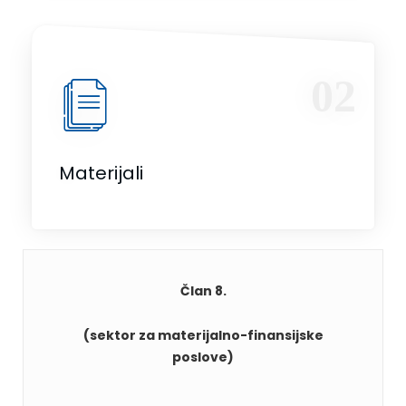
02
Materijali
Član 8.
(s
ektor za materijalno-finansijske
poslove)