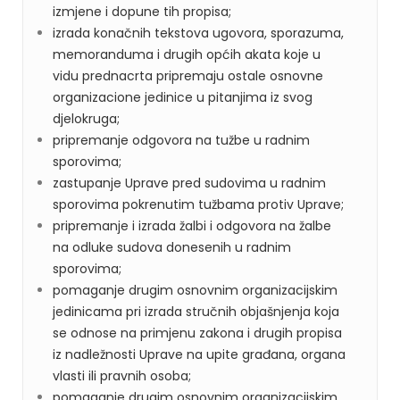
izmjene i dopune tih propisa;
izrada konačnih tekstova ugovora, sporazuma,
memoranduma i drugih općih akata koje u
vidu prednacrta pripremaju ostale osnovne
organizacione jedinice u pitanjima iz svog
djelokruga;
pripremanje odgovora na tužbe u radnim
sporovima;
zastupanje Uprave pred sudovima u radnim
sporovima pokrenutim tužbama protiv Uprave;
pripremanje i izrada žalbi i odgovora na žalbe
na odluke sudova donesenih u radnim
sporovima;
pomaganje drugim osnovnim organizacijskim
jedinicama pri izrada stručnih objašnjenja koja
se odnose na primjenu zakona i drugih propisa
iz nadležnosti Uprave na upite građana, organa
vlasti ili pravnih osoba;
pomaganje drugim osnovnim organizacijskim