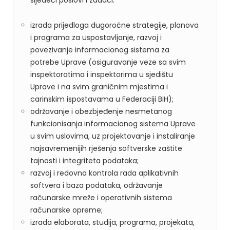
sljedeći poslovi i zadaci:
izrada prijedloga dugoročne strategije, planova
i programa za uspostavljanje, razvoj i
povezivanje informacionog sistema za
potrebe Uprave (osiguravanje veze sa svim
inspektoratima i inspektorima u sjedištu
Uprave i na svim graničnim mjestima i
carinskim ispostavama u Federaciji BiH);
održavanje i obezbjeđenje nesmetanog
funkcionisanja informacionog sistema Uprave
u svim uslovima, uz projektovanje i instaliranje
najsavremenijih rješenja softverske zaštite
tajnosti i integriteta podataka;
razvoj i redovna kontrola rada aplikativnih
softvera i baza podataka, održavanje
računarske mreže i operativnih sistema
računarske opreme;
izrada elaborata, studija, programa, projekata,