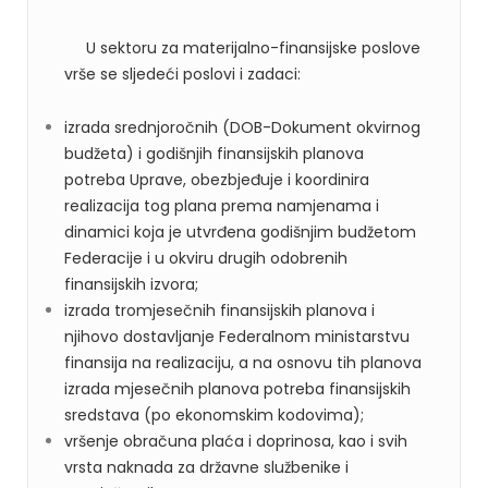
U sektoru za materijalno-finansijske poslove
vrše se sljedeći poslovi i zadaci:
izrada srednjoročnih (DOB-Dokument okvirnog
budžeta) i godišnjih finansijskih planova
potreba Uprave, obezbjeđuje i koordinira
realizacija tog plana prema namjenama i
dinamici koja je utvrđena godišnjim budžetom
Federacije i u okviru drugih odobrenih
finansijskih izvora;
izrada tromjesečnih finansijskih planova i
njihovo dostavljanje Federalnom ministarstvu
finansija na realizaciju, a na osnovu tih planova
izrada mjesečnih planova potreba finansijskih
sredstava (po ekonomskim kodovima);
vršenje obračuna plaća i doprinosa, kao i svih
vrsta naknada za državne službenike i