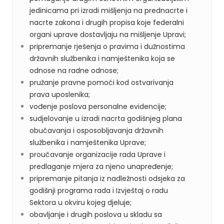
jedinicama pri izradi mišljenja na prednacrte i
nacrte zakona i drugih propisa koje federalni
organi uprave dostavljaju na mišljenje Upravi;
pripremanje rješenja o pravima i dužnostima
državnih službenika i namještenika koja se
odnose na radne odnose;
pružanje pravne pomoći kod ostvarivanja
prava uposlenika;
vođenje poslova personalne evidencije;
sudjelovanje u izradi nacrta godišnjeg plana
obučavanja i osposobljavanja državnih
službenika i namještenika Uprave;
proučavanje organizacije rada Uprave i
predlaganje mjera za njeno unapređenje;
pripremanje pitanja iz nadležnosti odsjeka za
godišnji programa rada i Izvještaj o radu
Sektora u okviru kojeg djeluje;
obavljanje i drugih poslova u skladu sa