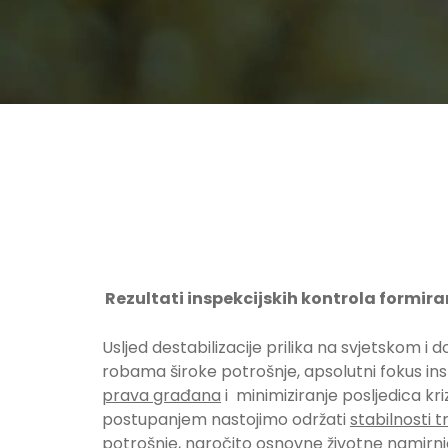
Rezultati inspekcijskih kontrola formiran
Usljed destabilizacije prilika na svjetskom i
robama široke potrošnje, apsolutni fokus ins
prava građana
i minimiziranje posljedica kr
postupanjem nastojimo održati
stabilnosti t
potrošnje, naročito osnovne životne namirni