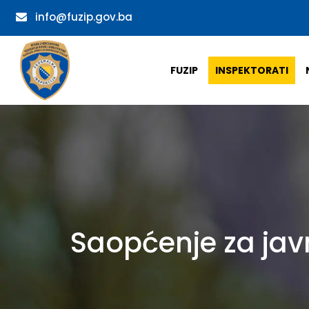
info@fuzip.gov.ba
FUZIP
INSPEKTORATI
Saopćenje za jav