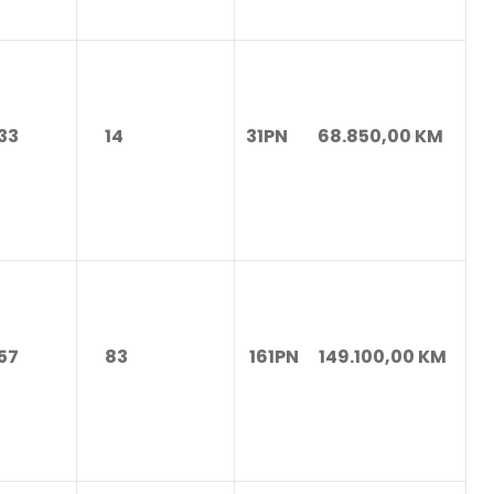
3
14
31PN 68.850,00 KM
57
83
161PN 149.100,00 KM