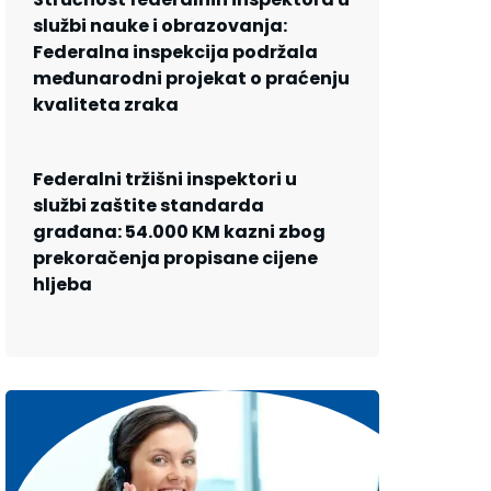
službi nauke i obrazovanja:
Federalna inspekcija podržala
međunarodni projekat o praćenju
kvaliteta zraka
Federalni tržišni inspektori u
službi zaštite standarda
građana: 54.000 KM kazni zbog
prekoračenja propisane cijene
hljeba