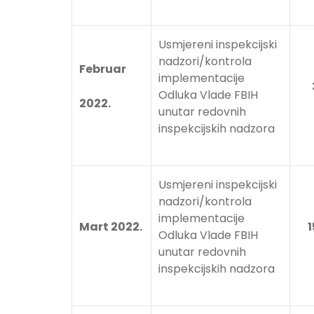
Usmjereni inspekcijski
nadzori/kontrola
Februar
implementacije
3
Odluka Vlade FBIH
2022.
unutar redovnih
inspekcijskih nadzora
Usmjereni inspekcijski
nadzori/kontrola
implementacije
Mart 2022.
1
Odluka Vlade FBIH
unutar redovnih
inspekcijskih nadzora