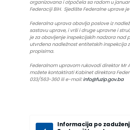
organizovana i otpočela sa radom u januar
Federaciji BiH. Sjedište Federalne uprave je
Federalna uprava obavlja poslove iz nadležn
sastavu uprave, i vrši i druge upravne i s
je za obavljenje inspekcijskih nadzora nad 
utvrđena nadležnost entitetskih inspekcija 
propisima.
Federalnom upravom rukovodi direktor Mr A
možete kontaktirati Kabinet direktora Feder
033/563-360 ili e-mail:
info@fuzip.gov.ba
Informacija po zadužen