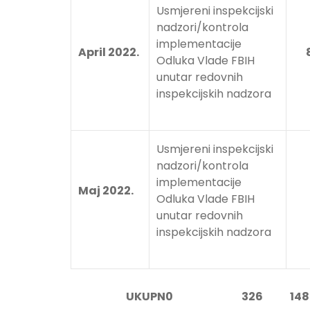
Usmjereni inspekcijski
nadzori/kontrola
implementacije
April 2022.
8
Odluka Vlade FBIH
unutar redovnih
inspekcijskih nadzora
Usmjereni inspekcijski
nadzori/kontrola
implementacije
Maj 2022.
4
Odluka Vlade FBIH
unutar redovnih
inspekcijskih nadzora
UKUPN0 326 148 288