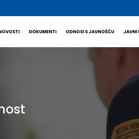
NOVOSTI
DOKUMENTI
ODNOSI S JAVNOŠĆU
JAVNI 
nost