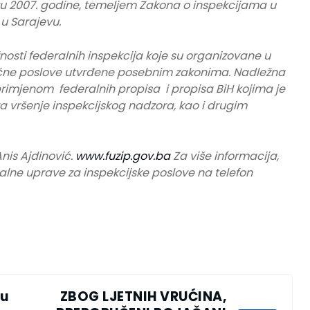
u 2007. godine, temeljem Zakona o inspekcijama u
 u Sarajevu.
osti federalnih inspekcija koje su organizovane u
tručne poslove utvrđene posebnim zakonima. Nadležna
primjenom federalnih propisa i propisa BiH kojima je
za vršenje inspekcijskog nadzora, kao i drugim
nis Ajdinović.
www.fuzip.gov.ba
Za više informacija,
alne uprave za inspekcijske poslove na telefon
ju
ZBOG LJETNIH VRUĆINA,