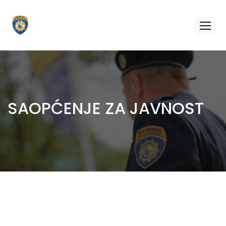
SAOPĆENJE ZA JAVNOST