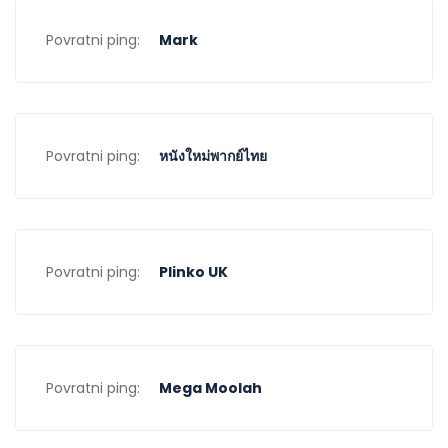
Povratni ping:
Mark
Povratni ping:
หนังใหม่พากย์ไทย
Povratni ping:
Plinko UK
Povratni ping:
Mega Moolah