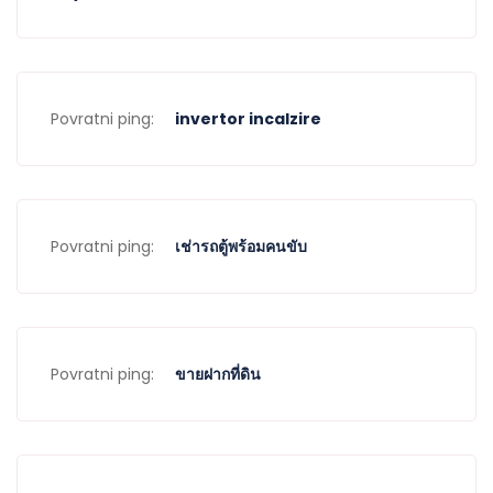
Povratni ping:
invertor incalzire
Povratni ping:
เช่ารถตู้พร้อมคนขับ
Povratni ping:
ขายฝากที่ดิน