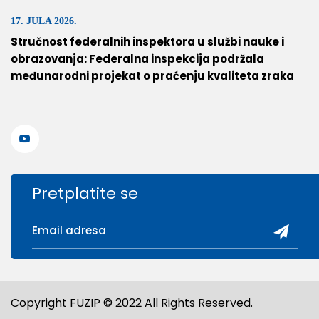
17. JULA 2026.
Stručnost federalnih inspektora u službi nauke i
obrazovanja: Federalna inspekcija podržala
međunarodni projekat o praćenju kvaliteta zraka
Pretplatite se
Copyright FUZIP © 2022 All Rights Reserved.