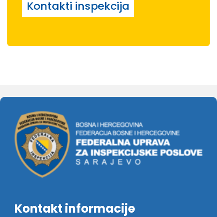
Kontakti inspekcija
Kontakt informacije