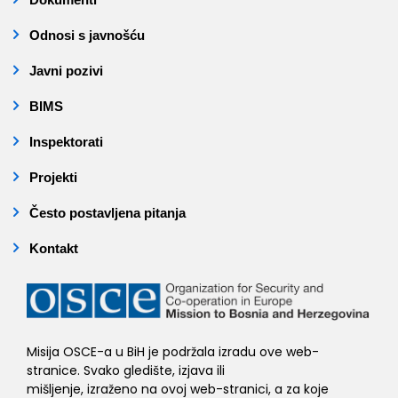
Odnosi s javnošću
Javni pozivi
BIMS
Inspektorati
Projekti
Često postavljena pitanja
Kontakt
Misija OSCE-a u BiH je podržala izradu ove web-
stranice. Svako gledište, izjava ili
mišljenje, izraženo na ovoj web-stranici, a za koje