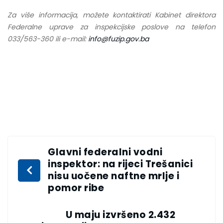
Za više informacija, možete kontaktirati Kabinet direktora
Federalne uprave za inspekcijske poslove na telefon
033/563-360 ili e-mail:
info@fuzip.gov.ba
Glavni federalni vodni
inspektor: na rijeci Trešanici
nisu uočene naftne mrlje i
pomor ribe
U maju izvršeno 2.432