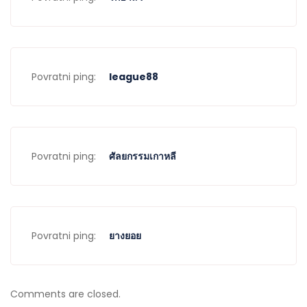
Povratni ping:
league88
Povratni ping:
ศัลยกรรมเกาหลี
Povratni ping:
ยางยอย
Comments are closed.