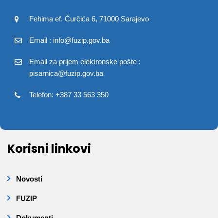
Fehima ef. Čurčića 6, 71000 Sarajevo
Email : info@fuzip.gov.ba
Email za prijem elektronske pošte :
pisarnica@fuzip.gov.ba
Telefon: +387 33 563 350
Korisni linkovi
Novosti
FUZIP
Dokumenti