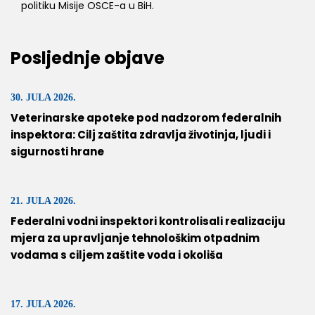
politiku Misije OSCE-a u BiH.
Posljednje objave
30. JULA 2026.
Veterinarske apoteke pod nadzorom federalnih
inspektora: Cilj zaštita zdravlja životinja, ljudi i
sigurnosti hrane
21. JULA 2026.
Federalni vodni inspektori kontrolisali realizaciju
mjera za upravljanje tehnološkim otpadnim
vodama s ciljem zaštite voda i okoliša
17. JULA 2026.