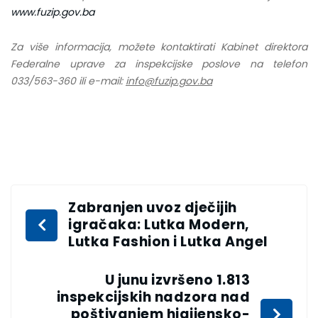
www.fuzip.gov.ba
Za više informacija, možete kontaktirati Kabinet direktora
Federalne uprave za inspekcijske poslove na telefon
033/563-360 ili e-mail:
info@fuzip.gov.ba
Zabranjen uvoz dječijih
igračaka: Lutka Modern,
Lutka Fashion i Lutka Angel
U junu izvršeno 1.813
inspekcijskih nadzora nad
poštivanjem higijensko-