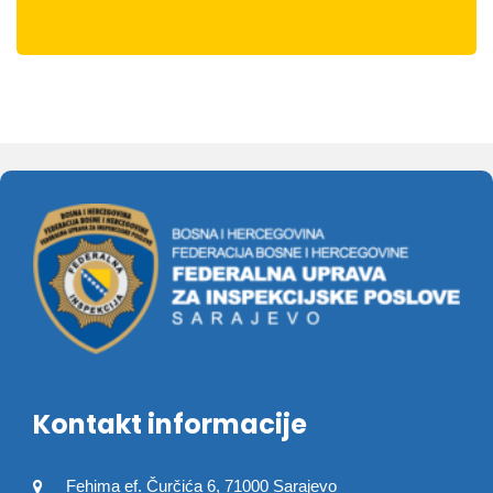
Kontakt informacije
Fehima ef. Čurčića 6, 71000 Sarajevo