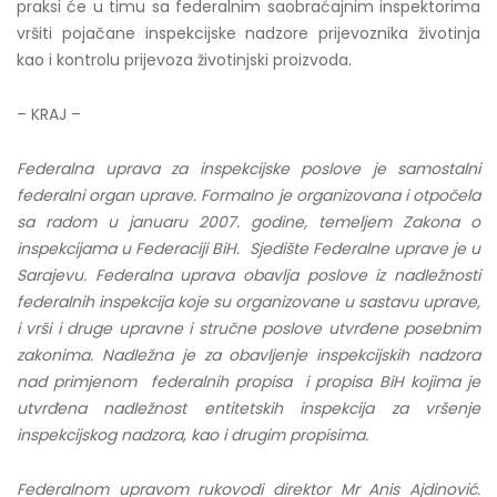
praksi će u timu sa federalnim saobraćajnim inspektorima
vršiti pojačane inspekcijske nadzore prijevoznika životinja
kao i kontrolu prijevoza životinjski proizvoda.
– KRAJ –
Federalna uprava za inspekcijske poslove je samostalni
federalni organ uprave. Formalno je organizovana i otpočela
sa radom u januaru 2007. godine, temeljem Zakona o
inspekcijama u Federaciji BiH. Sjedište Federalne uprave je u
Sarajevu. Federalna uprava obavlja poslove iz nadležnosti
federalnih inspekcija koje su organizovane u sastavu uprave,
i vrši i druge upravne i stručne poslove utvrđene posebnim
zakonima. Nadležna je za obavljenje inspekcijskih nadzora
nad primjenom federalnih propisa i propisa BiH kojima je
utvrđena nadležnost entitetskih inspekcija za vršenje
inspekcijskog nadzora, kao i drugim propisima.
Federalnom upravom rukovodi direktor Mr Anis Ajdinović.