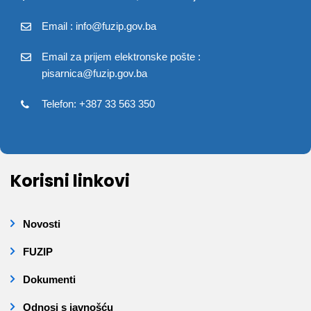
Email : info@fuzip.gov.ba
Email za prijem elektronske pošte :
pisarnica@fuzip.gov.ba
Telefon: +387 33 563 350
Korisni linkovi
Novosti
FUZIP
Dokumenti
Odnosi s javnošću