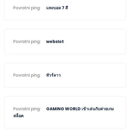
Povratni ping:
แทงบอล 7 สี
Povratni ping:
webslot
Povratni ping:
ทัวร์ลาว
Povratni ping:
GAMING WORLD เข้าเล่นกับค่ายเกม
สล็อต