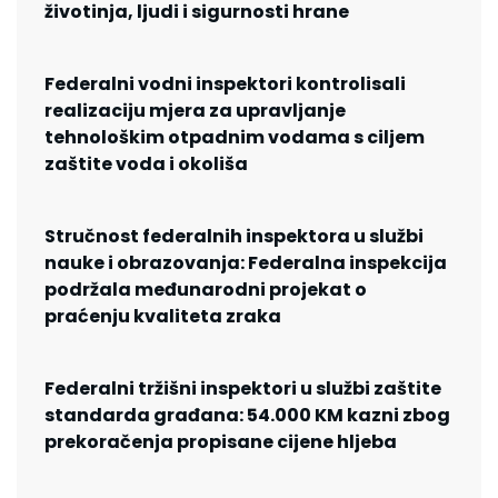
životinja, ljudi i sigurnosti hrane
Federalni vodni inspektori kontrolisali
realizaciju mjera za upravljanje
tehnološkim otpadnim vodama s ciljem
zaštite voda i okoliša
Stručnost federalnih inspektora u službi
nauke i obrazovanja: Federalna inspekcija
podržala međunarodni projekat o
praćenju kvaliteta zraka
Federalni tržišni inspektori u službi zaštite
standarda građana: 54.000 KM kazni zbog
prekoračenja propisane cijene hljeba