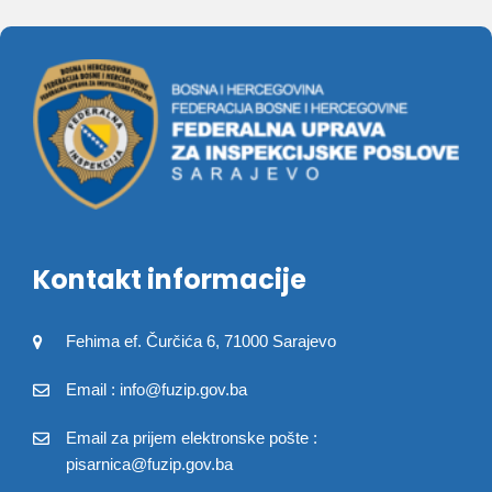
Kontakt informacije
Fehima ef. Čurčića 6, 71000 Sarajevo
Email : info@fuzip.gov.ba
Email za prijem elektronske pošte :
pisarnica@fuzip.gov.ba