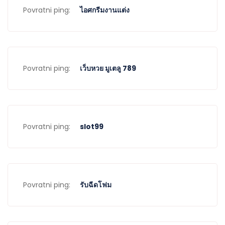
Povratni ping:
ไอศกรีมงานแต่ง
Povratni ping:
เว็บหวย มูเตลู 789
Povratni ping:
slot99
Povratni ping:
รับฉีดโฟม