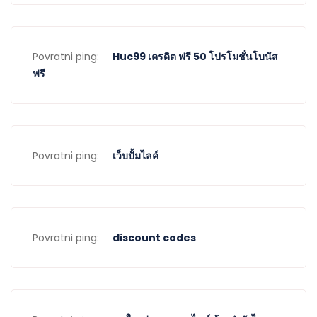
Povratni ping:
Huc99 เครดิต ฟรี 50 โปรโมชั่นโบนัส
ฟรี
Povratni ping:
เว็บปั้มไลค์
Povratni ping:
discount codes