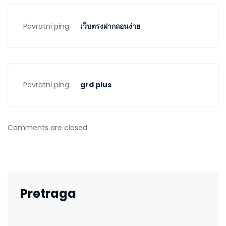
Povratni ping:
เว็บตรงฝากถอนง่าย
Povratni ping:
grd plus
Comments are closed.
Pretraga