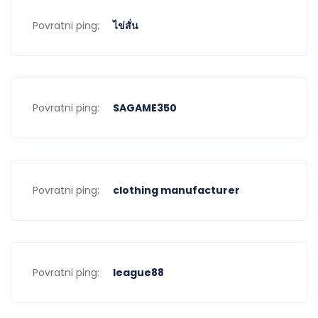
Povratni ping:
ไข่สั่น
Povratni ping:
SAGAME350
Povratni ping:
clothing manufacturer
Povratni ping:
league88