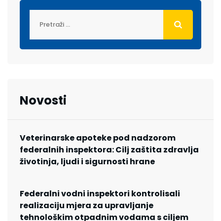
Novosti
Veterinarske apoteke pod nadzorom
federalnih inspektora: Cilj zaštita zdravlja
životinja, ljudi i sigurnosti hrane
Federalni vodni inspektori kontrolisali
realizaciju mjera za upravljanje
tehnološkim otpadnim vodama s ciljem