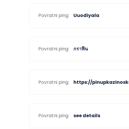
Povratni ping:
Uuodiyala
Povratni ping:
กราฟีน
Povratni ping:
https://pinupkazinosk
Povratni ping:
see details