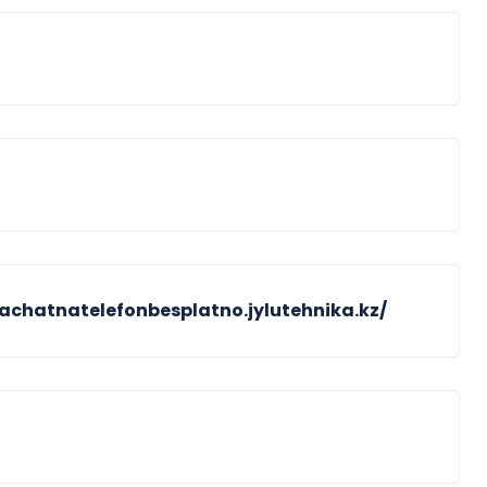
achatnatelefonbesplatno.jylutehnika.kz/