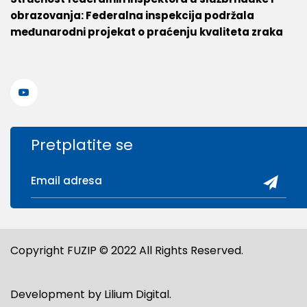
obrazovanja: Federalna inspekcija podržala
međunarodni projekat o praćenju kvaliteta zraka
Pretplatite se
Copyright FUZIP © 2022 All Rights Reserved.
Development by
Lilium Digital
.