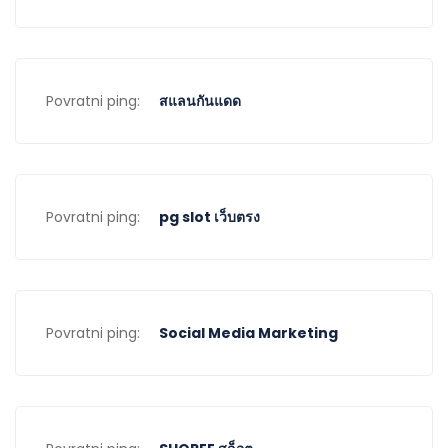
Povratni ping:
สแลนกันแดด
Povratni ping:
pg slot เว็บตรง
Povratni ping:
Social Media Marketing