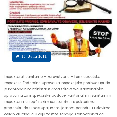
16. Juna 2011.
Inspektorat sanitarno – zdravstveno – farmaceutske
inspekcije Federalne uprava za inspekcijske poslove uputio
je Kantonalnim ministarstvima zdravstva, Kantonalnim
upravama za inspekcijske poslove, kantonalnim sanitarnim
inspektorima i općinskim sanitarnim inspektorima
preporuku da u nastupajućem Ijetnom periodu u uslovima
velikih vrucina, a u cilju zaštite zdravlja stanovništva od