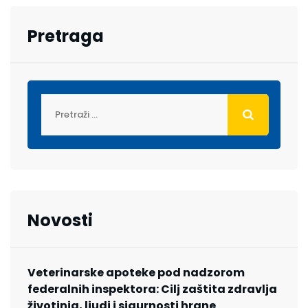
Pretraga
Novosti
Veterinarske apoteke pod nadzorom
federalnih inspektora: Cilj zaštita zdravlja
životinja, ljudi i sigurnosti hrane