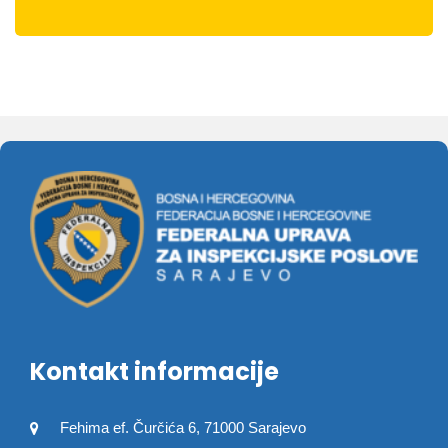
Kontakt informacije
Fehima ef. Čurčića 6, 71000 Sarajevo