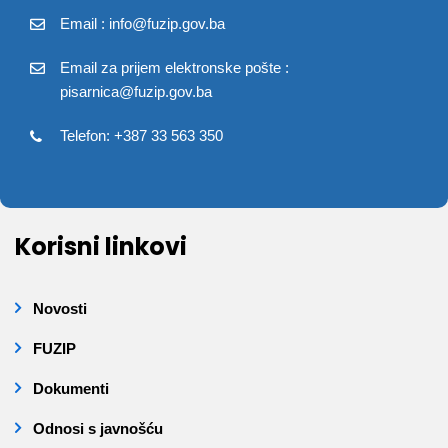
Email : info@fuzip.gov.ba
Email za prijem elektronske pošte :
pisarnica@fuzip.gov.ba
Telefon: +387 33 563 350
Korisni linkovi
Novosti
FUZIP
Dokumenti
Odnosi s javnošću