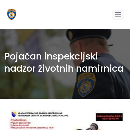
Pojačan inspekcijski
nadzor životnih namirnica