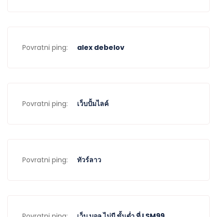
Povratni ping:
alex debelov
Povratni ping:
เว็บปั้มไลค์
Povratni ping:
ทัวร์ลาว
Povratni ping:
เว็บ บอล ไม่มี ขั้นต่ำ ที่ LSM99