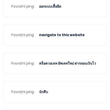
Povratni ping:
ออกแบบเสื้อยืด
Povratni ping:
navigate to this website
Povratni ping:
สล็อตวอเลท อัพเดทใหม่ ฝากถอนเงินไว
Povratni ping:
นักสืบ