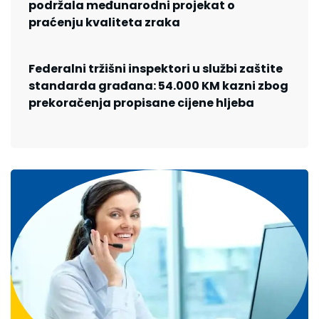
podržala međunarodni projekat o
praćenju kvaliteta zraka
Federalni tržišni inspektori u službi zaštite
standarda građana: 54.000 KM kazni zbog
prekoračenja propisane cijene hljeba