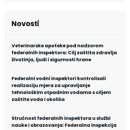
Novosti
Veterinarske apoteke pod nadzorom
federalnih inspektora: Cilj zaštita zdravlja
životinja, ljudi i sigurnosti hrane
Federalni vodni inspektori kontrolisali
realizaciju mjera za upravljanje
tehnološkim otpadnim vodama s ciljem
zaštite voda i okoliša
Stručnost federalnih inspektora u službi
nauke i obrazovanja: Federalna inspekcija