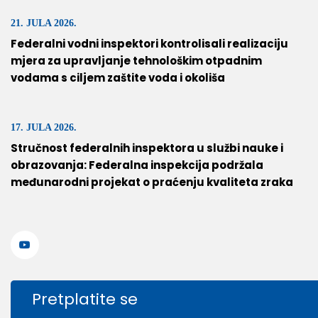
21. JULA 2026.
Federalni vodni inspektori kontrolisali realizaciju
mjera za upravljanje tehnološkim otpadnim
vodama s ciljem zaštite voda i okoliša
17. JULA 2026.
Stručnost federalnih inspektora u službi nauke i
obrazovanja: Federalna inspekcija podržala
međunarodni projekat o praćenju kvaliteta zraka
Pretplatite se