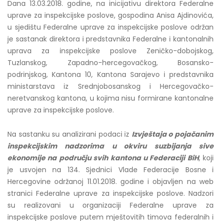
Dana 13.03.2018. godine, na inicijativu direktora Federalne
uprave za inspekcijske poslove, gospodina Anisa Ajdinovića,
u sjedištu Federalne uprave za inspekcijske poslove održan
je sastanak direktora i predstavnika Federalne i kantonalnih
uprava za inspekcijske poslove Zeničko-dobojskog,
Tuzlanskog, Zapadno-hercegovačkog, Bosansko-
podrinjskog, Kantona 10, Kantona Sarajevo i predstavnika
ministarstava iz Srednjobosanskog i Hercegovačko-
neretvanskog kantona, u kojima nisu formirane kantonalne
uprave za inspekcijske poslove.
Na sastanku su analizirani podaci iz
Izvještaja o pojačanim
inspekcijskim nadzorima u okviru suzbijanja sive
ekonomije na području svih kantona u Federaciji BiH
, koji
je usvojen na 134. Sjednici Vlade Federacije Bosne i
Hercegovine održanoj 11.01.2018. godine i objavljen na web
stranici Federalne uprave za inspekcijske poslove. Nadzori
su realizovani u organizaciji Federalne uprave za
inspekcijske poslove putem mještovitih timova federalnih i