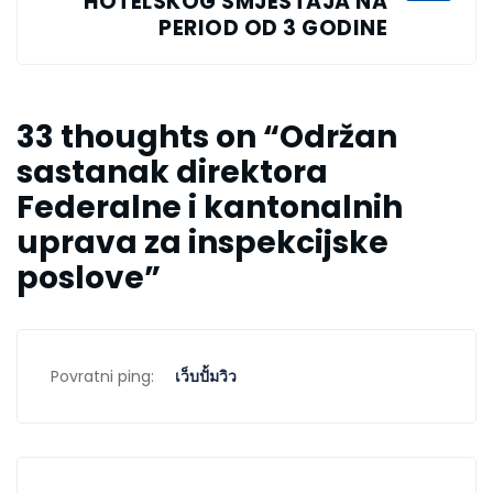
HOTELSKOG SMJESTAJA NA
PERIOD OD 3 GODINE
33 thoughts on “
Održan
sastanak direktora
Federalne i kantonalnih
uprava za inspekcijske
poslove
”
Povratni ping:
เว็บปั้มวิว