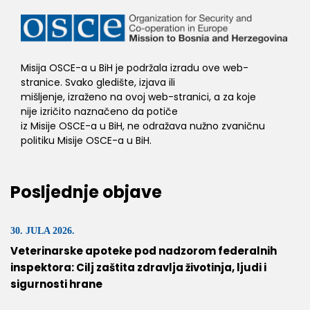
Misija OSCE-a u BiH je podržala izradu ove web-
stranice. Svako gledište, izjava ili
mišljenje, izraženo na ovoj web-stranici, a za koje
nije izričito naznačeno da potiče
iz Misije OSCE-a u BiH, ne odražava nužno zvaničnu
politiku Misije OSCE-a u BiH.
Posljednje objave
30. JULA 2026.
Veterinarske apoteke pod nadzorom federalnih
inspektora: Cilj zaštita zdravlja životinja, ljudi i
sigurnosti hrane