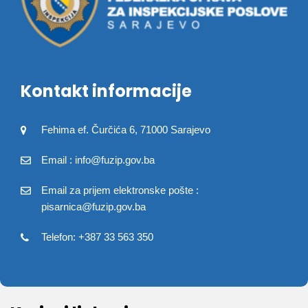
Kontakt informacije
Fehima ef. Čurčića 6, 71000 Sarajevo
Email : info@fuzip.gov.ba
Email za prijem elektronske pošte :
pisarnica@fuzip.gov.ba
Telefon: +387 33 563 350