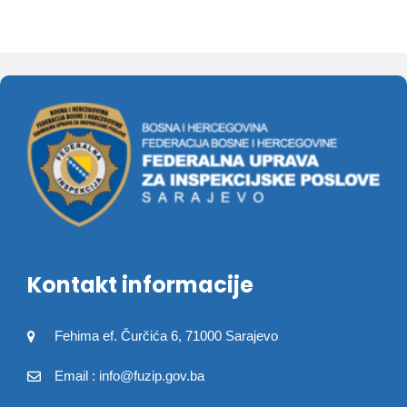
Kontakt informacije
Fehima ef. Čurčića 6, 71000 Sarajevo
Email : info@fuzip.gov.ba