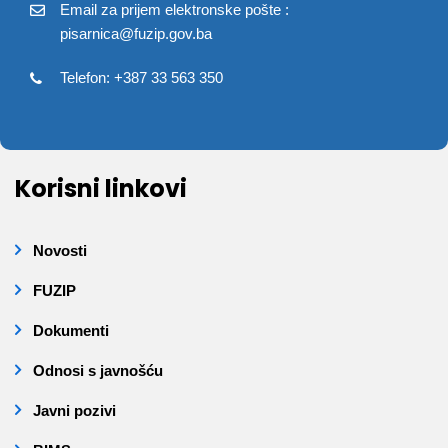
Email za prijem elektronske pošte :
pisarnica@fuzip.gov.ba
Telefon: +387 33 563 350
Korisni linkovi
Novosti
FUZIP
Dokumenti
Odnosi s javnošću
Javni pozivi