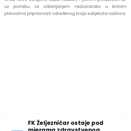
uz potrebu za otklanjanjem nedostataka u kriznim
planovima pripravnosti određenog broja subjekata nadzora.
FK Željezničar ostaje pod
mjerama zdravstvenog