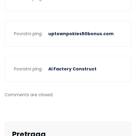
Povratni ping:
uptownpokies50bonus.com
Povratni ping:
AI Factory Construct
Comments are closed.
Pretraga