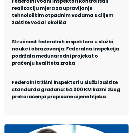
Federalni vodni inspektori kontrolisali
realizaciju mjera za upravljanje
tehnološkim otpadnim vodama s ciljem
zaštite voda i okoliša
Stručnost federalnih inspektora u službi
nauke i obrazovanja: Federalna inspekcija
podržala međunarodni projekat o
praćenju kvaliteta zraka
Federalni tržišni inspektori u službi zaštite
standarda građana: 54.000 KM kazni zbog
prekoračenja propisane cijene hljeba