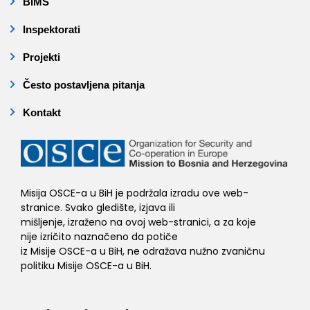
BIMS
Inspektorati
Projekti
Često postavljena pitanja
Kontakt
Misija OSCE-a u BiH je podržala izradu ove web-
stranice. Svako gledište, izjava ili
mišljenje, izraženo na ovoj web-stranici, a za koje
nije izričito naznačeno da potiče
iz Misije OSCE-a u BiH, ne odražava nužno zvaničnu
politiku Misije OSCE-a u BiH.