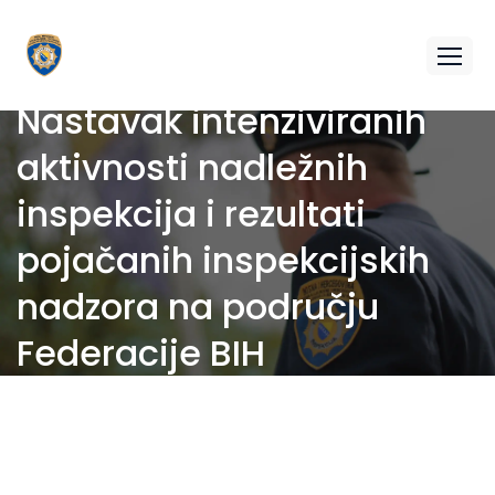
Nastavak intenziviranih
aktivnosti nadležnih
inspekcija i rezultati
pojačanih inspekcijskih
nadzora na području
Federacije BIH