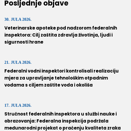
Posljednje objave
30. JULA 2026.
Veterinarske apoteke pod nadzorom federalnih
inspektora: Cilj zaštita zdravlja životinja, ljudi i
sigurnosti hrane
21. JULA 2026.
Federalni vodni inspektori kontrolisali realizaciju
mjera za upravljanje tehnološkim otpadnim
vodama s ciljem zaštite voda i okoliša
17. JULA 2026.
Stručnost federalnih inspektora u službi nauke i
obrazovanja: Federalna inspekcija podržala
međunarodni projekat o praćenju kvaliteta zraka