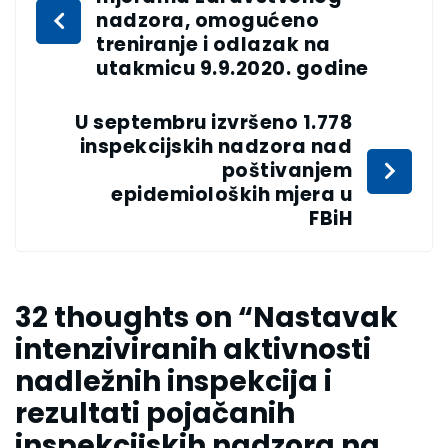
nadzora, omogućeno
treniranje i odlazak na
utakmicu 9.9.2020. godine
U septembru izvršeno 1.778
inspekcijskih nadzora nad
poštivanjem
epidemioloških mjera u
FBiH
32 thoughts on “
Nastavak
intenziviranih aktivnosti
nadležnih inspekcija i
rezultati pojačanih
inspekcijskih nadzora na