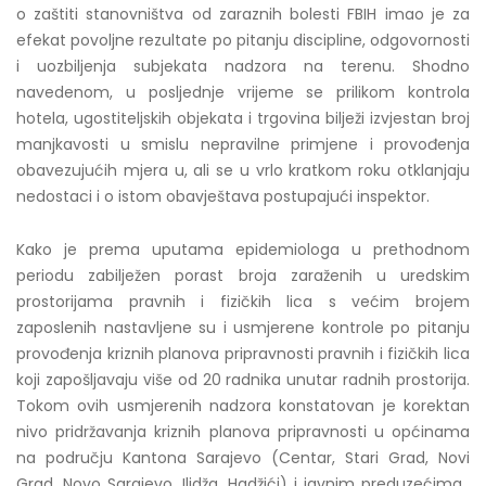
o zaštiti stanovništva od zaraznih bolesti FBIH imao je za
efekat povoljne rezultate po pitanju discipline, odgovornosti
i uozbiljenja subjekata nadzora na terenu. Shodno
navedenom, u posljednje vrijeme se prilikom kontrola
hotela, ugostiteljskih objekata i trgovina bilježi izvjestan broj
manjkavosti u smislu nepravilne primjene i provođenja
obavezujućih mjera u, ali se u vrlo kratkom roku otklanjaju
nedostaci i o istom obavještava postupajući inspektor.
Kako je prema uputama epidemiologa u prethodnom
periodu zabilježen porast broja zaraženih u uredskim
prostorijama pravnih i fizičkih lica s većim brojem
zaposlenih nastavljene su i usmjerene kontrole po pitanju
provođenja kriznih planova pripravnosti pravnih i fizičkih lica
koji zapošljavaju više od 20 radnika unutar radnih prostorija.
Tokom ovih usmjerenih nadzora konstatovan je korektan
nivo pridržavanja kriznih planova pripravnosti u općinama
na području Kantona Sarajevo (Centar, Stari Grad, Novi
Grad, Novo Sarajevo, Ilidža, Hadžići) i javnim preduzećima,