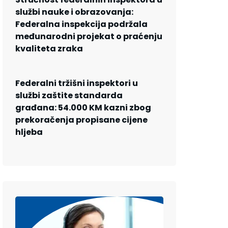
službi nauke i obrazovanja:
Federalna inspekcija podržala
međunarodni projekat o praćenju
kvaliteta zraka
Federalni tržišni inspektori u
službi zaštite standarda
građana: 54.000 KM kazni zbog
prekoračenja propisane cijene
hljeba