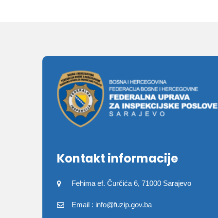
Kontakt informacije
Fehima ef. Čurčića 6, 71000 Sarajevo
Email : info@fuzip.gov.ba