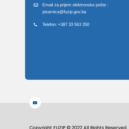
Email za prijem elektronske pošte :
pisarnica@fuzip.gov.ba
Telefon: +387 33 563 350
Copyright FUZIP © 2022 All Rights Reserved.