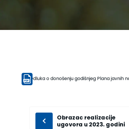
Odluka o donošenju godišnjeg Plana javnih na
Obrazac realizacije
ugovora u 2023. godini