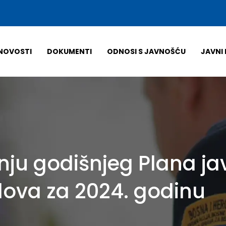
NOVOSTI
DOKUMENTI
ODNOSI S JAVNOŠĆU
JAVNI 
ju godišnjeg Plana ja
dova za 2024. godinu