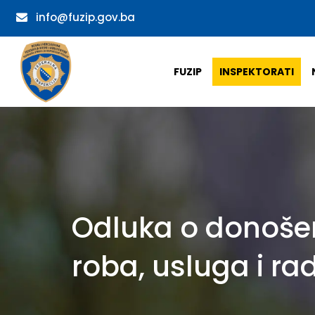
info@fuzip.gov.ba
FUZIP
INSPEKTORATI
Odluka o donošen
roba, usluga i ra