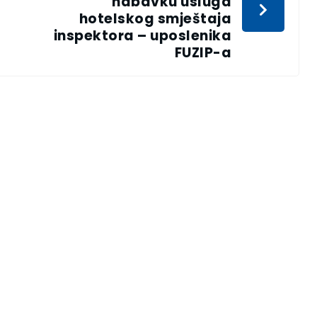
nabavku usluga
hotelskog smještaja
inspektora – uposlenika
FUZIP-a