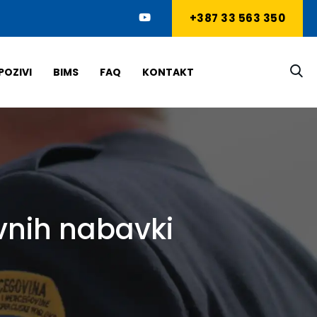
+387 33 563 350
POZIVI
BIMS
FAQ
KONTAKT
vnih nabavki