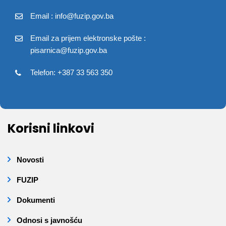
Email : info@fuzip.gov.ba
Email za prijem elektronske pošte :
pisarnica@fuzip.gov.ba
Telefon: +387 33 563 350
Korisni linkovi
Novosti
FUZIP
Dokumenti
Odnosi s javnošću