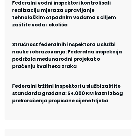
Federalni vodni inspektori kontrolisali
realizaciju mjera za upravljanje
tehnološkim otpadnim vodama s ciljem
zaštite voda i okoliša
Stručnost federalnih inspektora u službi
nauke i obrazovanja: Federalna inspekcija
podržala međunarodni projekat o
praćenju kvaliteta zraka
Federalni tržišni inspektori u službi zaštite
standarda građana: 54.000 KM kazni zbog
prekoračenja propisane cijene hljeba