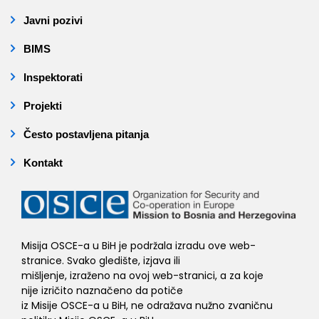
Javni pozivi
BIMS
Inspektorati
Projekti
Često postavljena pitanja
Kontakt
Misija OSCE-a u BiH je podržala izradu ove web-
stranice. Svako gledište, izjava ili
mišljenje, izraženo na ovoj web-stranici, a za koje
nije izričito naznačeno da potiče
iz Misije OSCE-a u BiH, ne odražava nužno zvaničnu