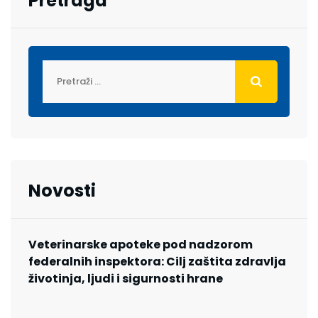
Pretraga
Novosti
Veterinarske apoteke pod nadzorom
federalnih inspektora: Cilj zaštita zdravlja
životinja, ljudi i sigurnosti hrane