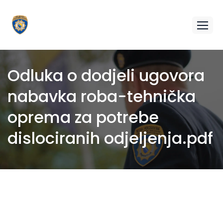
Odluka o dodjeli ugovora
nabavka roba-tehnička
oprema za potrebe
dislociranih odjeljenja.pdf