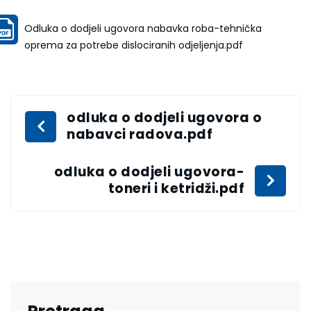
Odluka o dodjeli ugovora nabavka roba-tehnička
oprema za potrebe dislociranih odjeljenja.pdf
odluka o dodjeli ugovora o
nabavci radova.pdf
odluka o dodjeli ugovora-
toneri i ketridži.pdf