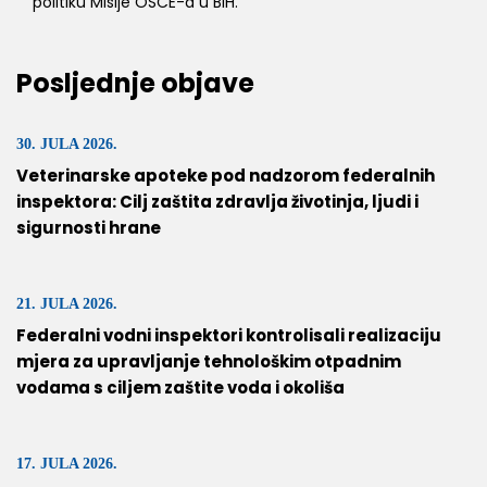
politiku Misije OSCE-a u BiH.
Posljednje objave
30. JULA 2026.
Veterinarske apoteke pod nadzorom federalnih
inspektora: Cilj zaštita zdravlja životinja, ljudi i
sigurnosti hrane
21. JULA 2026.
Federalni vodni inspektori kontrolisali realizaciju
mjera za upravljanje tehnološkim otpadnim
vodama s ciljem zaštite voda i okoliša
17. JULA 2026.