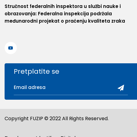
Stručnost federalnih inspektora u službi nauke i
obrazovanja: Federalna inspekcija podržala
međunarodni projekat o praćenju kvaliteta zraka
Pretplatite se
Copyright FUZIP © 2022 All Rights Reserved.