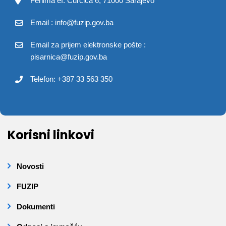
Fehima ef. Čurčića 6, 71000 Sarajevo
Email : info@fuzip.gov.ba
Email za prijem elektronske pošte :
pisarnica@fuzip.gov.ba
Telefon: +387 33 563 350
Korisni linkovi
Novosti
FUZIP
Dokumenti