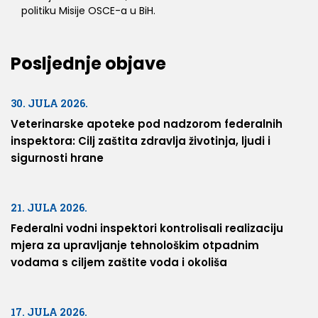
politiku Misije OSCE-a u BiH.
Posljednje objave
30. JULA 2026.
Veterinarske apoteke pod nadzorom federalnih
inspektora: Cilj zaštita zdravlja životinja, ljudi i
sigurnosti hrane
21. JULA 2026.
Federalni vodni inspektori kontrolisali realizaciju
mjera za upravljanje tehnološkim otpadnim
vodama s ciljem zaštite voda i okoliša
17. JULA 2026.