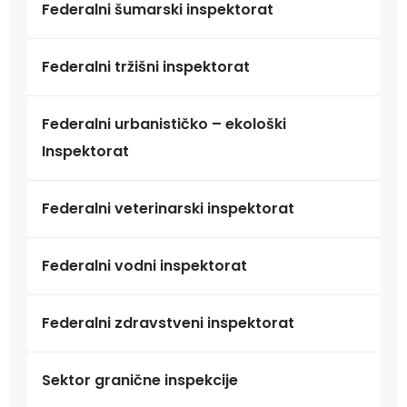
Federalni šumarski inspektorat
Federalni tržišni inspektorat
Federalni urbanističko – ekološki
Inspektorat
Federalni veterinarski inspektorat
Federalni vodni inspektorat
Federalni zdravstveni inspektorat
Sektor granične inspekcije