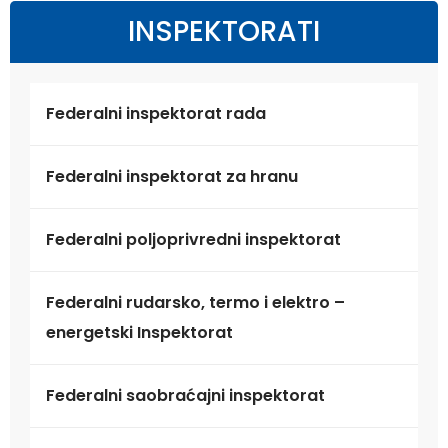
INSPEKTORATI
Federalni inspektorat rada
Federalni inspektorat za hranu
Federalni poljoprivredni inspektorat
Federalni rudarsko, termo i elektro –
energetski Inspektorat
Federalni saobraćajni inspektorat