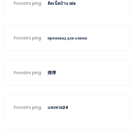
Povratni ping:
ติดเน็ตบ้าน ais
Povratni ping:
промокод для олимп
Povratni ping:
煙彈
Povratni ping:
แทงหวย24