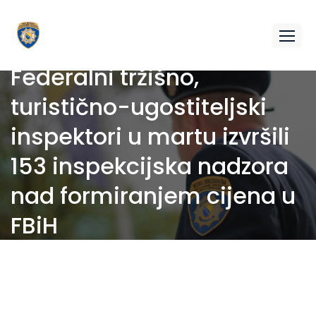
Federalni tržišno,
turistično-ugostiteljski
inspektori u martu izvršili
153 inspekcijska nadzora
nad formiranjem cijena u
FBiH