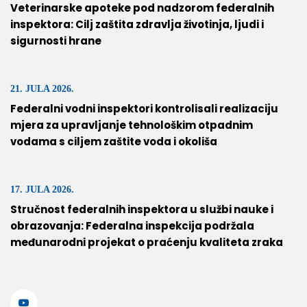
Veterinarske apoteke pod nadzorom federalnih
inspektora: Cilj zaštita zdravlja životinja, ljudi i
sigurnosti hrane
21. JULA 2026.
Federalni vodni inspektori kontrolisali realizaciju
mjera za upravljanje tehnološkim otpadnim
vodama s ciljem zaštite voda i okoliša
17. JULA 2026.
Stručnost federalnih inspektora u službi nauke i
obrazovanja: Federalna inspekcija podržala
međunarodni projekat o praćenju kvaliteta zraka