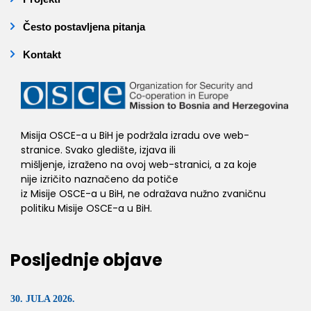
Često postavljena pitanja
Kontakt
Misija OSCE-a u BiH je podržala izradu ove web-
stranice. Svako gledište, izjava ili
mišljenje, izraženo na ovoj web-stranici, a za koje
nije izričito naznačeno da potiče
iz Misije OSCE-a u BiH, ne odražava nužno zvaničnu
politiku Misije OSCE-a u BiH.
Posljednje objave
30. JULA 2026.