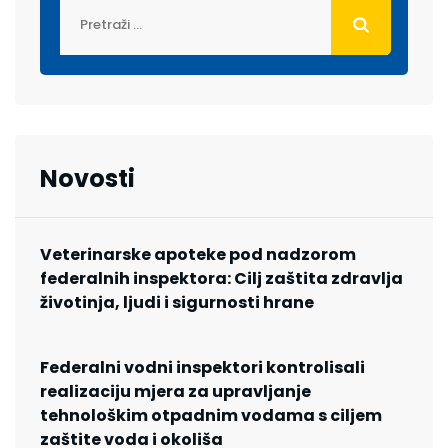
Novosti
Veterinarske apoteke pod nadzorom
federalnih inspektora: Cilj zaštita zdravlja
životinja, ljudi i sigurnosti hrane
Federalni vodni inspektori kontrolisali
realizaciju mjera za upravljanje
tehnološkim otpadnim vodama s ciljem
zaštite voda i okoliša