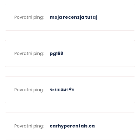
Povratni ping:
moja recenzja tutaj
Povratni ping:
pg168
Povratni ping:
ระบบสมาชิก
Povratni ping:
carhyperentals.ca