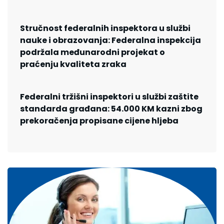
Stručnost federalnih inspektora u službi
nauke i obrazovanja: Federalna inspekcija
podržala međunarodni projekat o
praćenju kvaliteta zraka
Federalni tržišni inspektori u službi zaštite
standarda građana: 54.000 KM kazni zbog
prekoračenja propisane cijene hljeba