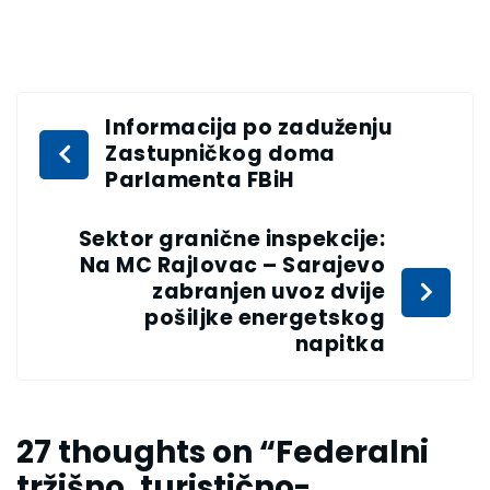
Informacija po zaduženju
Zastupničkog doma
Parlamenta FBiH
Sektor granične inspekcije:
Na MC Rajlovac – Sarajevo
zabranjen uvoz dvije
pošiljke energetskog
napitka
27 thoughts on “
Federalni
tržišno, turistično-