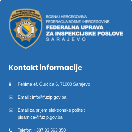
Kontakt informacije
Fehima ef. Čurčića 6, 71000 Sarajevo
Email : info@fuzip.gov.ba
Email za prijem elektronske pošte :
pisarnica@fuzip.gov.ba
Telefon: +387 33 563 350