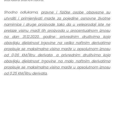
Shodno odlukama,
pravne i fizičke osobe obavezne su
utvrditi i primjenjivati marže za pojedine osnovne životne
namirnice i druge proizvode tako da u veleprodaji
iste ne
prelaze visinu marži tih proizvoda u procentualnom iznosu
na dan 31.12.2020. godine; privrednim društvima koja
obavljaju djelatnost trgovine na veliko naftnim derivatima
propisuje se maksimalna visina marže u apsolutnom iznosu
od 0,06 KM/litru derivata, a privrednim društvima koja
obavljaju djelatnost trgovine na malo naftnim derivatima
propisuje se maksimalna visina marže u apsolutnom iznosu
od 0,25 KM/litru derivata.