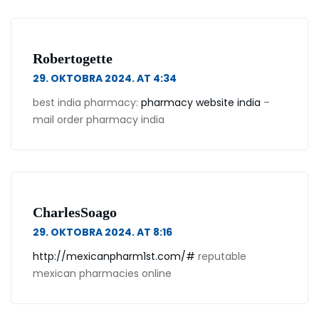
Robertogette
29. OKTOBRA 2024. AT 4:34
best india pharmacy:
pharmacy website india
–
mail order pharmacy india
CharlesSoago
29. OKTOBRA 2024. AT 8:16
http://mexicanpharm1st.com/#
reputable
mexican pharmacies online