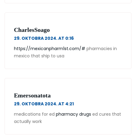
CharlesSoago
29. OKTOBRA 2024. AT 0:16
https://mexicanpharm1st.com/#
pharmacies in
mexico that ship to usa
Emersonatota
29. OKTOBRA 2024. AT 4:21
medications for ed
pharmacy drugs
ed cures that
actually work