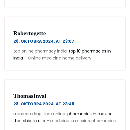
Robertogette
28. OKTOBRA 2024. AT 23:07
top online pharmacy india:
top 10 pharmacies in
india
– Online medicine home delivery
ThomasInval
28. OKTOBRA 2024. AT 23:48
mexican drugstore online:
pharmacies in mexico
that ship to usa
– medicine in mexico pharmacies