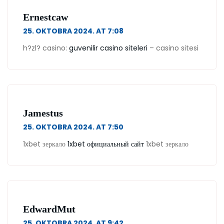
Ernestcaw
25. OKTOBRA 2024. AT 7:08
h?zl? casino:
guvenilir casino siteleri
– casino sitesi
Jamestus
25. OKTOBRA 2024. AT 7:50
1xbet зеркало
1xbet официальный сайт
1xbet зеркало
EdwardMut
25. OKTOBRA 2024. AT 9:42