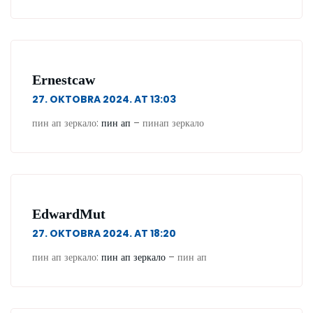
Ernestcaw
27. OKTOBRA 2024. AT 13:03
пин ап зеркало:
пин ап
– пинап зеркало
EdwardMut
27. OKTOBRA 2024. AT 18:20
пин ап зеркало:
пин ап зеркало
– пин ап