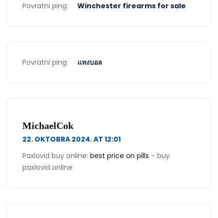
Povratni ping:
Winchester firearms for sale
Povratni ping:
แทงบอล
MichaelCok
22. OKTOBRA 2024. AT 12:01
Paxlovid buy online:
best price on pills
– buy
paxlovid online