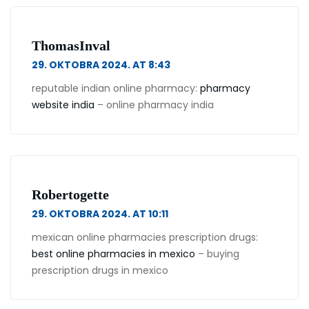
ThomasInval
29. OKTOBRA 2024. AT 8:43
reputable indian online pharmacy:
pharmacy
website india
– online pharmacy india
Robertogette
29. OKTOBRA 2024. AT 10:11
mexican online pharmacies prescription drugs:
best online pharmacies in mexico
– buying
prescription drugs in mexico