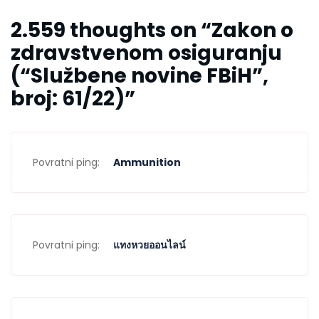
2.559 thoughts on “
Zakon o
zdravstvenom osiguranju
(“Službene novine FBiH”,
broj: 61/22)
”
Povratni ping:
Ammunition
Povratni ping:
แทงหวยออนไลน์