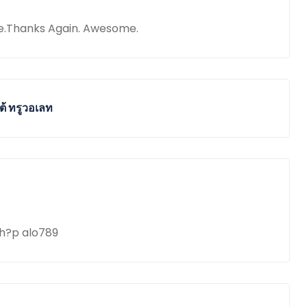
le.Thanks Again. Awesome.
้ ทรูวอเลท
h?p alo789