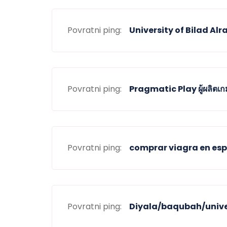
Povratni ping:
University of Bilad Alr
Povratni ping:
Pragmatic Play ผู้ผลิตเ
Povratni ping:
comprar viagra en es
Povratni ping:
Diyala/baqubah/unive