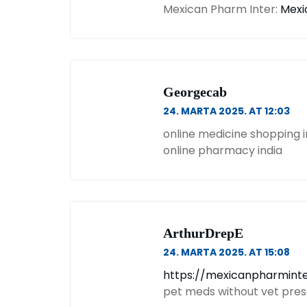
Mexican Pharm Inter:
Mexi
Georgecab
24. MARTA 2025. AT 12:03
online medicine shopping in
online pharmacy india
ArthurDrepE
24. MARTA 2025. AT 15:08
https://mexicanpharmint
pet meds without vet pres