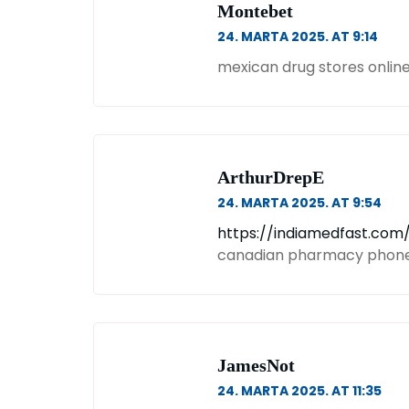
Montebet
24. MARTA 2025. AT 9:14
mexican drug stores onlin
ArthurDrepE
24. MARTA 2025. AT 9:54
https://indiamedfast.com
canadian pharmacy phon
JamesNot
24. MARTA 2025. AT 11:35