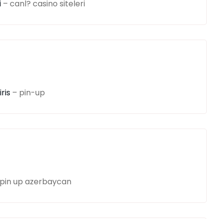
i
– canl? casino siteleri
ris
– pin-up
pin up azerbaycan