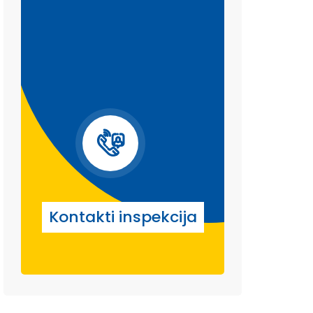
Kontakti inspekcija