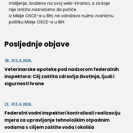
mišljenje, izraženo na ovoj web-stranici, a za koje
nije izričito naznačeno da potiče
iz Misije OSCE-a u BiH, ne odražava nužno zvaničnu
politiku Misije OSCE-a u BiH.
Posljednje objave
30. JULA 2026.
Veterinarske apoteke pod nadzorom federalnih
inspektora: Cilj zaštita zdravlja životinja, ljudi i
sigurnosti hrane
21. JULA 2026.
Federalni vodni inspektori kontrolisali realizaciju
mjera za upravljanje tehnološkim otpadnim
vodama s ciljem zaštite voda i okoliša