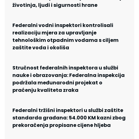
životinja, ljudi i sigurnosti hrane
Federalni vodni inspektori kontrolisali
realizaciju mjera za upravljanje
tehnološkim otpadnim vodama s ciljem
zaštite voda i okoliša
Stručnost federalnih inspektora u službi
nauke i obrazovanja: Federalna inspekcija
podržala međunarodni projekat o
praćenju kvaliteta zraka
Federalni tržišni inspektori u službi zaštite
standarda građana: 54.000 KM kazni zbog
prekoračenja propisane cijene hljeba