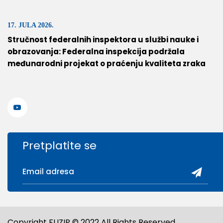
17. JULA 2026.
Stručnost federalnih inspektora u službi nauke i
obrazovanja: Federalna inspekcija podržala
međunarodni projekat o praćenju kvaliteta zraka
Pretplatite se
Copyright FUZIP © 2022 All Rights Reserved.