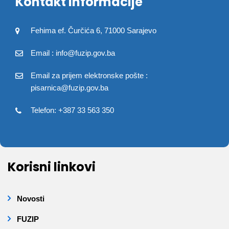
Kontakt informacije
Fehima ef. Čurčića 6, 71000 Sarajevo
Email : info@fuzip.gov.ba
Email za prijem elektronske pošte :
pisarnica@fuzip.gov.ba
Telefon: +387 33 563 350
Korisni linkovi
Novosti
FUZIP