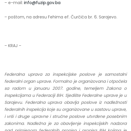
– e-mail:
info@fuzip.gov.ba
– poštom, na adresu Fehima ef. Čurčića br. 6. Sarajevo.
– KRAJ –
Federalna uprava za inspekcijske poslove je samostalni
federalni organ uprave. Formalno je organizovana i otpočela
sa radom u januaru 2007. godine, temeljem Zakona o
inspekcijama u Federaciji BiH. Sjedište Federalne uprave je u
Sarajevu. Federalna uprava obavlja poslove iz nadležnosti
federalnih inspekcija koje su organizovane u sastavu uprave,
i vrši i druge upravne i stručne poslove utvrđene posebnim
zakonima. Nadležna je za obavljenje inspekcijskih nadzora
nad primjenom federalnih propisa i propisa BiH kojima je