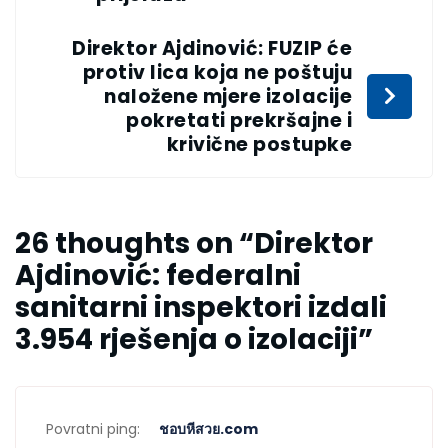
Direktor Ajdinović: FUZIP će
protiv lica koja ne poštuju
naložene mjere izolacije
pokretati prekršajne i
krivične postupke
26 thoughts on “
Direktor
Ajdinović: federalni
sanitarni inspektori izdali
3.954 rješenja o izolaciji
”
Povratni ping:
ชอบหีสวย.com