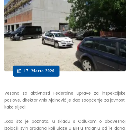
17. Marta 2020.
Vezano za aktivnosti Federalne uprave za inspekcijske
poslove, direktor Anis Ajdinović je dao saopćenje za javnost,
kako slijedi:
„Kao što je poznato, u skladu s Odlukom o obaveznoj
izolaciji svih građana koji ulaze u BiH u trajanju od 14 dana,