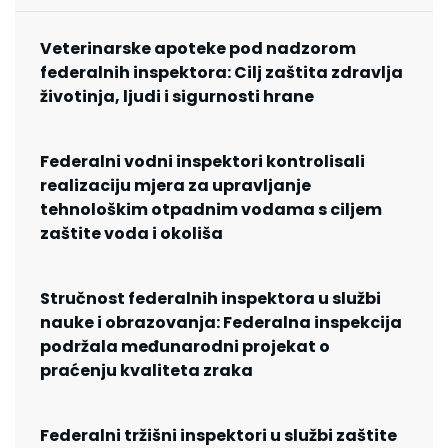
Veterinarske apoteke pod nadzorom
federalnih inspektora: Cilj zaštita zdravlja
životinja, ljudi i sigurnosti hrane
Federalni vodni inspektori kontrolisali
realizaciju mjera za upravljanje
tehnološkim otpadnim vodama s ciljem
zaštite voda i okoliša
Stručnost federalnih inspektora u službi
nauke i obrazovanja: Federalna inspekcija
podržala međunarodni projekat o
praćenju kvaliteta zraka
Federalni tržišni inspektori u službi zaštite