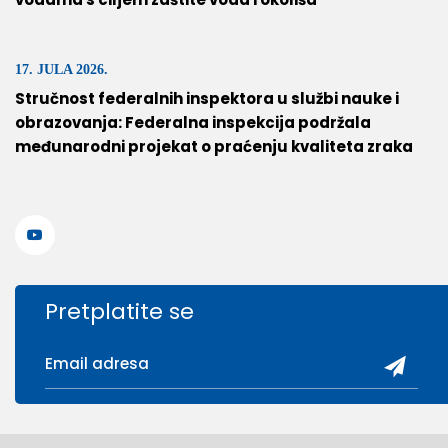
17. JULA 2026.
Stručnost federalnih inspektora u službi nauke i
obrazovanja: Federalna inspekcija podržala
međunarodni projekat o praćenju kvaliteta zraka
Pretplatite se