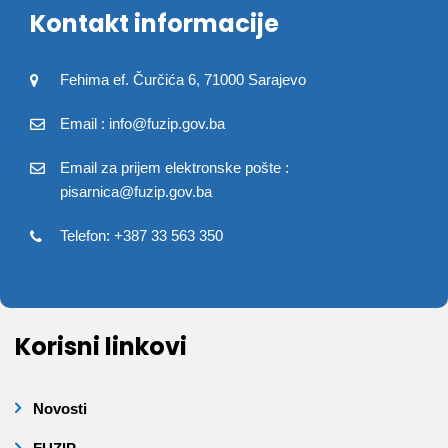
Kontakt informacije
Fehima ef. Čurčića 6, 71000 Sarajevo
Email : info@fuzip.gov.ba
Email za prijem elektronske pošte :
pisarnica@fuzip.gov.ba
Telefon: +387 33 563 350
Korisni linkovi
Novosti