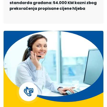
standarda građana: 54.000 KM kazni zbog
prekoračenja propisane cijene hljeba